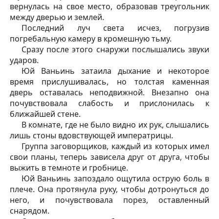
вернулась на свое место, образовав треугольник
между дверью и землей.
Последний луч света исчез, погрузив
погребальную камеру в кромешную тьму.
Сразу после этого снаружи послышались звуки
ударов.
Юй Ваньинь затаила дыхание и некоторое
время прислушивалась, но толстая каменная
дверь оставалась неподвижной. Внезапно она
почувствовала слабость и прислонилась к
ближайшей стене.
В комнате, где не было видно их рук, слышались
лишь стоны вдовствующей императрицы.
Группа заговорщиков, каждый из которых имел
свои планы, теперь зависела друг от друга, чтобы
выжить в темноте и гробнице.
Юй Ваньинь запоздало ощутила острую боль в
плече. Она протянула руку, чтобы дотронуться до
него, и почувствовала порез, оставленный
снарядом.