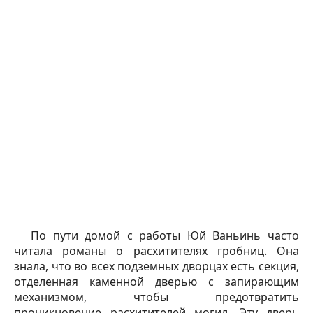
По пути домой с работы Юй Ваньинь часто
читала романы о расхитителях гробниц. Она
знала, что во всех подземных дворцах есть секция,
отделенная каменной дверью с запирающим
механизмом, чтобы предотвратить
проникновение расхитителей могил. Эту дверь