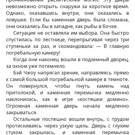
невозможно открыть снаружи за короткое время.
Однако, оказавшись внутри, они оказались в
ловушке. Если бы каменная дверь была сломана,
они оказались бы в западне, как рыбы в бочке.
Ситуация не оставляла им выбора. Она быстро
спустилась по лестнице, перепрыгивая через три
ступеньки за раз, и скомандовала: — В главную
погребальную камеру!
Когда они наконец вошли в подземный дворец,
за окном уже потемнело.
Бэй Чжоу напрягал зрение, направляясь прямо
к самой большой погребальной камере в темноте.
Он повернулся, чтобы пнуть камень над
притолокой, и каменная перемычка медленно
наклонилась, как в игре «костяшки домино».
Огромная каменная дверь начала медленно
закрываться.
Остальные поспешно вошли внутрь, с трудом
протискиваясь через узкую щель. Дверь с глухим
стуком закрылась, и каменная перемычка