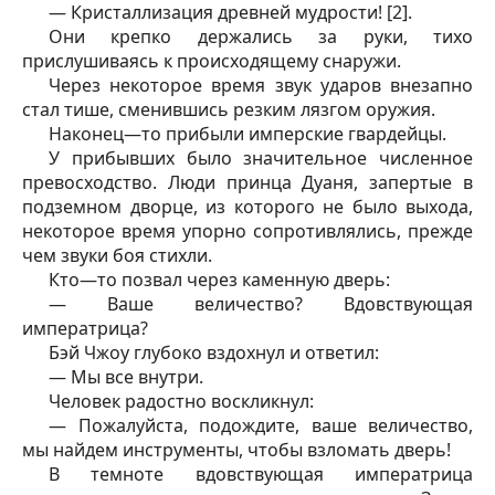
— Кристаллизация древней мудрости! [2].
Они крепко держались за руки, тихо
прислушиваясь к происходящему снаружи.
Через некоторое время звук ударов внезапно
стал тише, сменившись резким лязгом оружия.
Наконец—то прибыли имперские гвардейцы.
У прибывших было значительное численное
превосходство. Люди принца Дуаня, запертые в
подземном дворце, из которого не было выхода,
некоторое время упорно сопротивлялись, прежде
чем звуки боя стихли.
Кто—то позвал через каменную дверь:
— Ваше величество? Вдовствующая
императрица?
Бэй Чжоу глубоко вздохнул и ответил:
— Мы все внутри.
Человек радостно воскликнул:
— Пожалуйста, подождите, ваше величество,
мы найдем инструменты, чтобы взломать дверь!
В темноте вдовствующая императрица