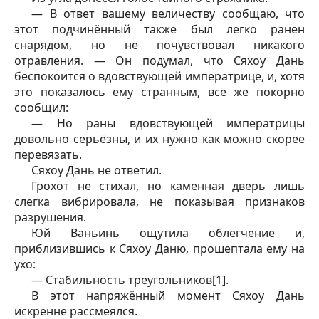
— В ответ вашему величеству сообщаю, что
этот подчинённый также был легко ранен
снарядом, но не почувствовал никакого
отравления. — Он подумал, что Сяхоу Дань
беспокоится о вдовствующей императрице, и, хотя
это показалось ему странным, всё же покорно
сообщил:
— Но раны вдовствующей императрицы
довольно серьёзны, и их нужно как можно скорее
перевязать.
Сяхоу Дань не ответил.
Грохот не стихал, но каменная дверь лишь
слегка вибрировала, не показывая признаков
разрушения.
Юй Ваньинь ощутила облегчение и,
приблизившись к Сяхоу Даню, прошептала ему на
ухо:
— Стабильность треугольников[1].
В этот напряжённый момент Сяхоу Дань
искренне рассмеялся.