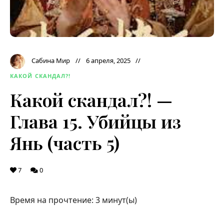
Сабина Мир
6 апреля, 2025
КАКОЙ СКАНДАЛ?!
Какой скандал?! —
Глава 15. Убийцы из
Янь (часть 5)
7
0
Время на прочтение:
3
минут(ы)