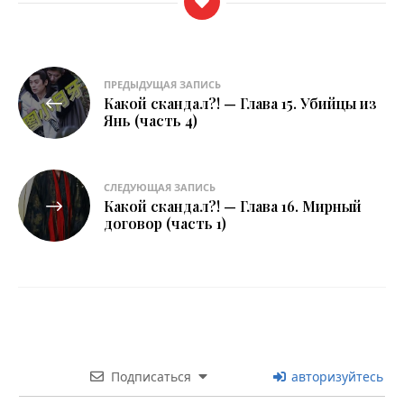
Навигация
ПРЕДЫДУЩАЯ ЗАПИСЬ
Какой скандал?! — Глава 15. Убийцы из
по
Янь (часть 4)
записям
СЛЕДУЮЩАЯ ЗАПИСЬ
Какой скандал?! — Глава 16. Мирный
договор (часть 1)
Подписаться
авторизуйтесь