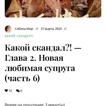
Сабина Мир
27 марта, 2025
КАКОЙ СКАНДАЛ?!
Какой скандал?! —
Глава 2. Новая
любимая супруга
(часть 6)
10
0
Время на прочтение:
3
минут(ы)