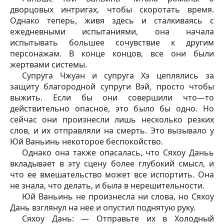
дворцовых интригах, чтобы скоротать время.
Однако теперь, живя здесь и сталкиваясь с
ежедневными испытаниями, она начала
испытывать большее сочувствие к другим
персонажам. В конце концов, все они были
жертвами системы.
Супруга Чжуан и супруга Хэ цеплялись за
защиту благородной супруги Вэй, просто чтобы
выжить. Если бы они совершили что—то
действительно опасное, это было бы одно. Но
сейчас они произнесли лишь несколько резких
слов, и их отправляли на смерть. Это вызывало у
Юй Ваньинь некоторое беспокойство.
Однако она также опасалась, что Сяхоу Даньь
вкладывает в эту сцену более глубокий смысл, и
что ее вмешательство может все испортить. Она
не знала, что делать, и была в нерешительности.
Юй Ваньинь не произнесла ни слова, но Сяхоу
Дань взглянул на нее и опустил поднятую руку.
Сяхоу Дань: — Отправьте их в Холодный