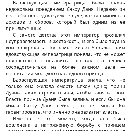
Вдовствующая императрица была очень
недовольна поведением Сяхоу Даня. Недавно он
вёл себя непредсказуемо в суде, казнив министра
доходов и сборов, который был одним из её
приближённых.
С самого детства этот император проявлял
неуправляемость и жестокость, и его было трудно
контролировать. После многих лет борьбы с ним
вдовствующая императрица поняла, что не может
полностью его подавить. Поэтому она решила
сосредоточиться на более важном деле —
воспитании молодого наследного принца.
Вдовствующая императрица знала, что не
только она желала смерти Сяхоу Даню; принц
Дуань также строил планы, чтобы занять трон.
Власть принца Дуаня была велика, и если бы она
убила Сяхоу Даня сейчас, то не смогла бы
гарантировать, что именно она захватит власть.
Именно в тот момент, когда она была
вовлечена в напряжённую борьбу с принцем