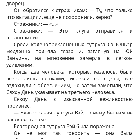
дворец.
Он обратился к стражникам: — Ту, что только
что вытащили, еще не похоронили, верно?
Стражники: — «…»
Стражники: — Этот слуга отправится и
остановит их.
Среди коленопреклоненных супруга Сэ Юньэр
медленно подняла глаза и, взглянув на Юй
Ваньинь, на мгновение замерла в легком
удивлении.
Когда два человека, которые, казалось, были
всего лишь пешками, исчезли со сцены, все
вздохнули с облегчением, но затем заметили, что
Сяхоу Дань указывает на третьего человека.
Сяхоу Дань с изысканной вежливостью
произнес:
— Благородная супруга Вэй, почему бы вам не
рассказать нам?
Благородная супруга Вэй была поражена.
Он не мог так говорить — она была