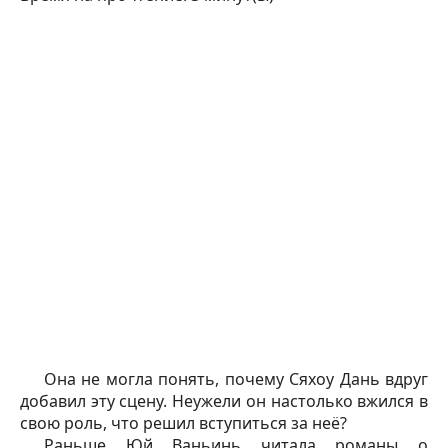
Она не могла понять, почему Сяхоу Дань вдруг
добавил эту сцену. Неужели он настолько вжился в
свою роль, что решил вступиться за неё?
Раньше Юй Ваньинь читала романы о