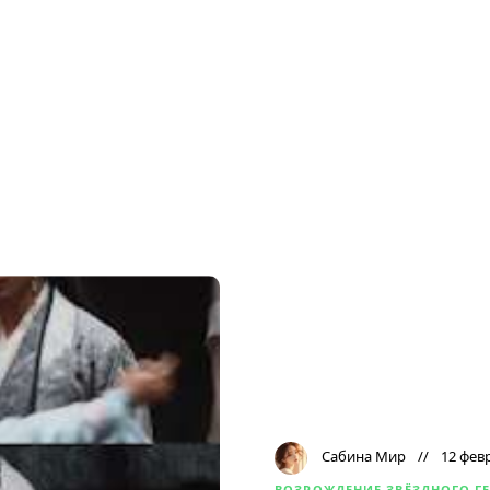
Сабина Мир
12 фев
ВОЗРОЖДЕНИЕ ЗВЁЗДНОГО Г