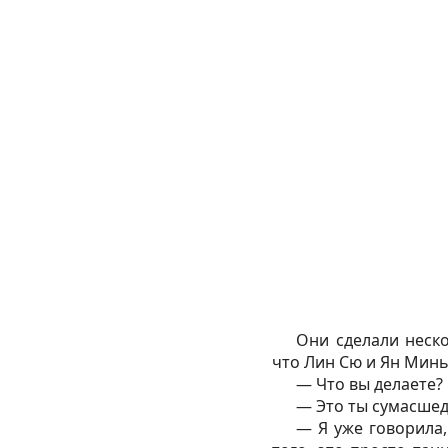
Они сделали неско
что Лин Сю и Ян Минь
— Что вы делаете?
— Это ты сумасшед
— Я уже говорила,