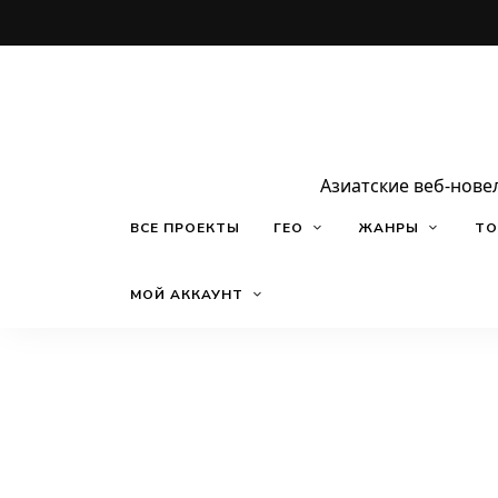
Азиатские веб-нове
ВСЕ ПРОЕКТЫ
ГЕО
ЖАНРЫ
ТО
МОЙ АККАУНТ