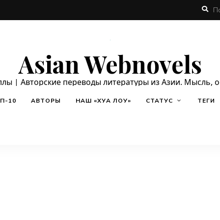
Asian Webnovels
ллы | Авторские переводы литературы из Азии. Мысль, 
П-10
АВТОРЫ
НАШ «ХУА ЛОУ»
СТАТУС
ТЕГИ