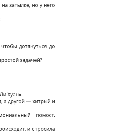
на затылке, но у него
:
 чтобы дотянуться до
простой задачей?
Ли Хуан».
, а другой — хитрый и
ониальный помост.
происходит, и спросила