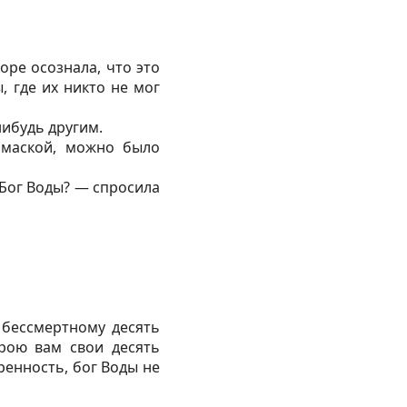
ре осознала, что это
, где их никто не мог
нибудь другим.
 маской, можно было
 Бог Воды? — спросила
 бессмертному десять
крою вам свои десять
ренность, бог Воды не