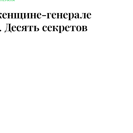
женщине-генерале
. Десять секретов