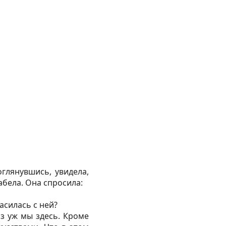
глянувшись, увидела,
абела. Она спросила:
асилась с ней?
з уж мы здесь. Кроме