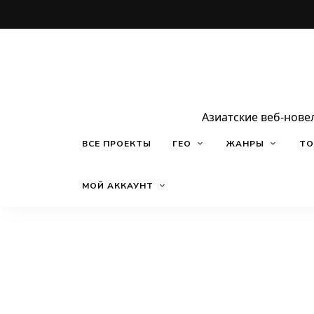
Азиатские веб-нове
ВСЕ ПРОЕКТЫ
ГЕО
ЖАНРЫ
ТО
МОЙ АККАУНТ