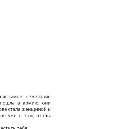
ъяснимое нежелание
 пошла в армию, они
нова стала женщиной и
оря уже о том, чтобы
естить тебя.