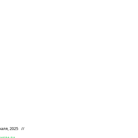
раля, 2025
ЕНЕРАЛА