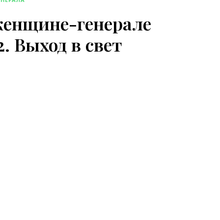
женщине-генерале
. Выход в свет