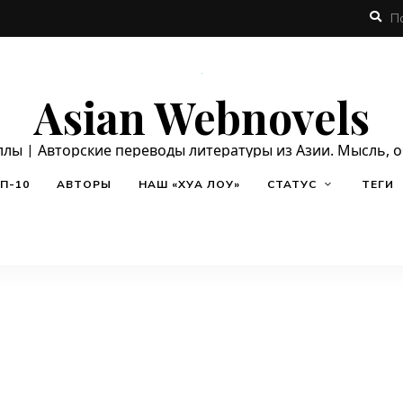
Asian Webnovels
ллы | Авторские переводы литературы из Азии. Мысль, 
П-10
АВТОРЫ
НАШ «ХУА ЛОУ»
СТАТУС
ТЕГИ