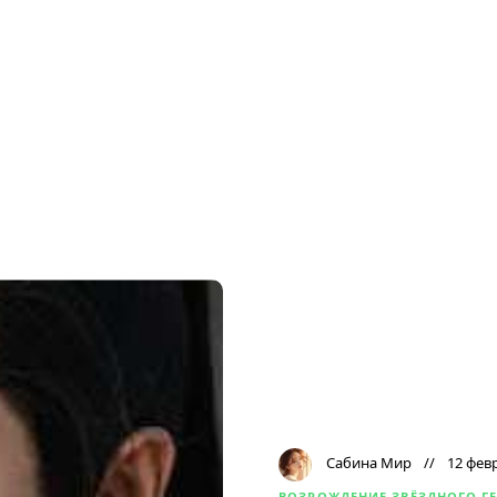
Сабина Мир
12 фев
ВОЗРОЖДЕНИЕ ЗВЁЗДНОГО Г