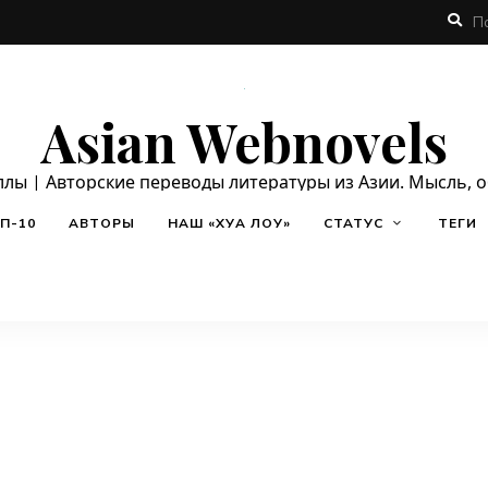
Asian Webnovels
ллы | Авторские переводы литературы из Азии. Мысль, 
П-10
АВТОРЫ
НАШ «ХУА ЛОУ»
СТАТУС
ТЕГИ