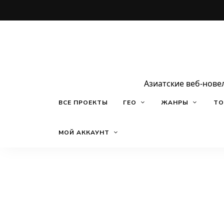
Азиатские веб-нове
ВСЕ ПРОЕКТЫ
ГЕО
ЖАНРЫ
ТО
МОЙ АККАУНТ