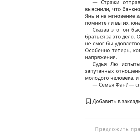
— Стражи отправ
выяснили, что банкно
Янь и на мгновение з
помните ли вы их, юн
Сказав это, он бы
браться за это дело.
не смог бы удовлетво
Особенно теперь, ког
напряжения.
Судья Лю испыты
запутанных отношени
молодого человека, и 
— Семья Фан? — сп
Добавить в закладк
Предложить прав