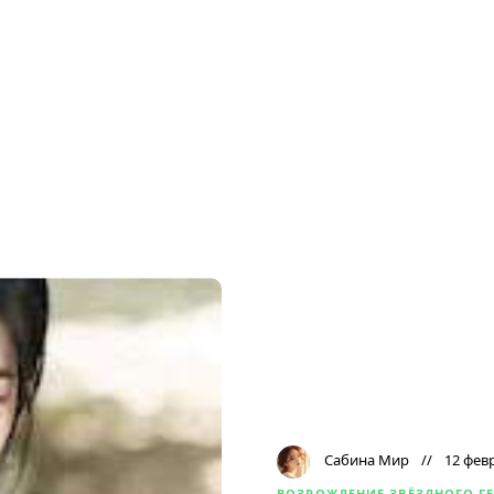
Сабина Мир
12 фев
ВОЗРОЖДЕНИЕ ЗВЁЗДНОГО Г