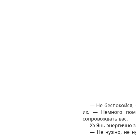
— Не беспокойся, 
их. — Немного пом
сопровождать вас.
Хэ Янь энергично 
— Не нужно, не ну