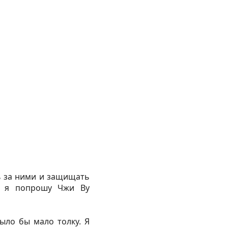
ь за ними и защищать
о я попрошу Чжи Ву
ыло бы мало толку. Я