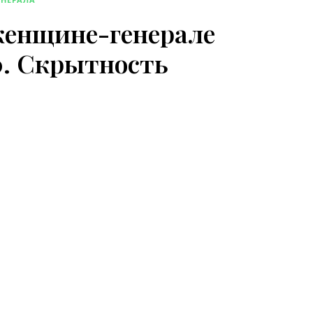
женщине-генерале
0. Скрытность