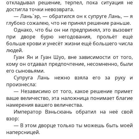
откладывал решение, терпел, пока ситуация не
достигла точки невозврата.
— Лань`эр, — обратился он к супруге Лань, — я
глубоко сожалею, что не принял решение раньше.
Однако, что бы он ни предпринял, это вызовет
при дворе бурю негодования, прольёт ещё
больше крови и унесёт жизни ещё большего числа
людей.
Гуан Ян и Гуан Шуо, вне зависимости от того,
кому он отдавал предпочтение, несомненно, были
его сыновьями.
Супруга Лань нежно взяла его за руку и
произнесла:
— Независимо от того, какое решение примет
ваше величество, эта наложница понимает благие
намерения вашего величества.
Император Вэньсюань обратил на неё свой
взор:
— В этом дворце только ты можешь быть моей
наперсницей.