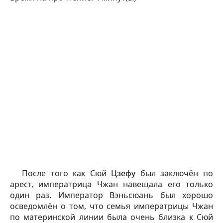
После того как Сюй
Цзефу
был заключён по
арест, императрица Чжан навещала его только
один раз. Император Вэньсюань был хорошо
осведомлён о том, что семья императрицы Чжан
по материнской линии была очень близка к Сюй