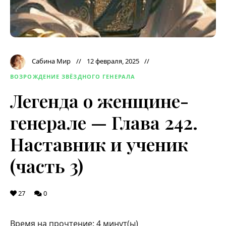
Сабина Мир
12 февраля, 2025
ВОЗРОЖДЕНИЕ ЗВЁЗДНОГО ГЕНЕРАЛА
Легенда о женщине-
генерале — Глава 242.
Наставник и ученик
(часть 3)
27
0
Время на прочтение:
4
минут(ы)