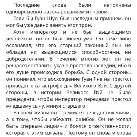
Последние слова были наполнены
одновременно разочарованием и гневом.
Если бы Гуан Шуо был наследным принцем, он
мог бы уже давно занять этот трон.
Хотя император и не был выдающимся
человеком, он не был лишён ума. Он отчётливо
осознавал, что его старший законный сын не
обладал ни выдающимися способностями, ни
добродетелями. В течение многих лет он не
решался составить указ о престолонаследии, ибо в
его душе происходила борьба. С одной стороны,
он понимал, что восхождение Гуан Яна на престол
приведёт к катастрофе для Великого Вэй. С другой
стороны, в истории Великого Вэй не было
прецедента, чтобы император передавал престол
младшему сыну, минуя старшего.
В своей жизни он стремился не к достижениям,
а к тому, чтобы избежать ошибок. Он не желал
быть «первым лицом» и боялся ответственности,
которая с этим связана. Поэтому он снова и снова