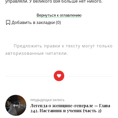
управляли. У Великого Вэя больше нет никого.
Вернуться к оглавлению
Добавить в закладки (
0
)
Предложить правки к тексту могут только
авторизованные читатели.
Навигация
ПРЕДЫДУЩАЯ ЗАПИСЬ
Легенда о женщине-генерале — Глава
по
242. Наставник и ученик (часть 2)
записям