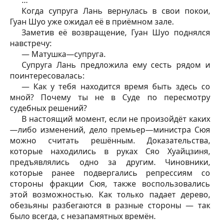
…
Когда супруга Лань вернулась в свои покои,
Гуан Шуо уже ожидал её в приёмном зале.
Заметив её возвращение, Гуан Шуо поднялся
навстречу:
— Матушка—супруга.
Супруга Лань предложила ему сесть рядом и
поинтересовалась:
— Как у тебя находится время быть здесь со
мной? Почему ты не в Суде по пересмотру
судебных решений?
В настоящий момент, если не произойдёт каких
—либо изменений, дело премьер—министра Сюя
можно считать решённым. Доказательства,
которые находились в руках Сяо Хуайцзиня,
предъявлялись одно за другим. Чиновники,
которые ранее подвергались репрессиям со
стороны фракции Сюя, также воспользовались
этой возможностью. Как только падает дерево,
обезьяны разбегаются в разные стороны — так
было всегда, с незапамятных времён.