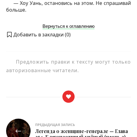
— Хоу Уань, остановись на этом. Не спрашивай
больше.
Вернуться к оглавлению
Добавить в закладки (
0
)
Предложить правки к тексту могут только
авторизованные читатели.
Навигация
ПРЕДЫДУЩАЯ ЗАПИСЬ
Легенда о женщине-генерале — Глава
по
254. Благочестивый учёный (часть 2)