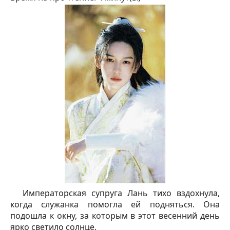
Императорская супруга Лань тихо вздохнула,
когда служанка помогла ей подняться. Она
подошла к окну, за которым в этот весенний день
ярко светило солнце.