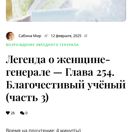
Сабина Мир
12 февраля, 2025
ВОЗРОЖДЕНИЕ ЗВЁЗДНОГО ГЕНЕРАЛА
Легенда о женщине-
генерале — Глава 254.
Благочестивый учёный
(часть 3)
26
0
Время на прочтение:
4
минут(ы)