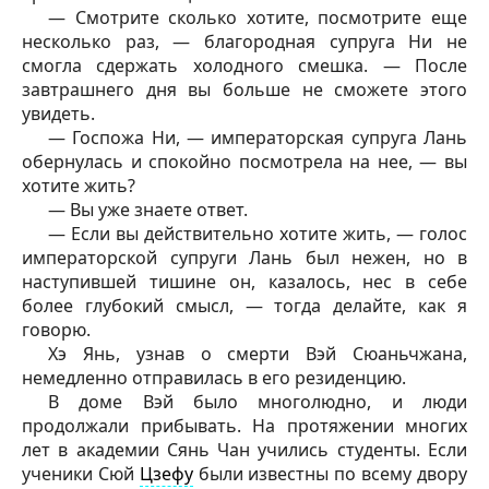
— Смотрите сколько хотите, посмотрите еще
несколько раз, — благородная супруга Ни не
смогла сдержать холодного смешка. — После
завтрашнего дня вы больше не сможете этого
увидеть.
— Госпожа Ни, — императорская супруга Лань
обернулась и спокойно посмотрела на нее, — вы
хотите жить?
— Вы уже знаете ответ.
— Если вы действительно хотите жить, — голос
императорской супруги Лань был нежен, но в
наступившей тишине он, казалось, нес в себе
более глубокий смысл, — тогда делайте, как я
говорю.
Хэ Янь, узнав о смерти Вэй Сюаньчжана,
немедленно отправилась в его резиденцию.
В доме Вэй было многолюдно, и люди
продолжали прибывать. На протяжении многих
лет в академии Сянь Чан учились студенты. Если
ученики Сюй
Цзефу
были известны по всему двору