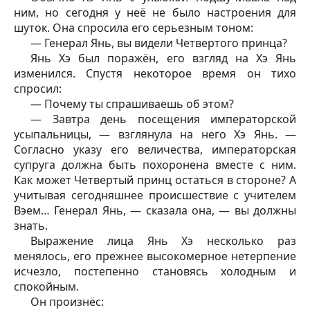
ним, но сегодня у неё не было настроения для
шуток. Она спросила его серьезным тоном:
— Генерал Янь, вы видели Четвертого принца?
Янь Хэ был поражён, его взгляд на Хэ Янь
изменился. Спустя некоторое время он тихо
спросил:
— Почему ты спрашиваешь об этом?
— Завтра день посещения императорской
усыпальницы, — взглянула на него Хэ Янь. —
Согласно указу его величества, императорская
супруга должна быть похоронена вместе с ним.
Как может Четвертый принц остаться в стороне? А
учитывая сегодняшнее происшествие с учителем
Вэем… Генерал Янь, — сказала она, — вы должны
знать.
Выражение лица Янь Хэ несколько раз
менялось, его прежнее высокомерное нетерпение
исчезло, постепенно становясь холодным и
спокойным.
Он произнёс: