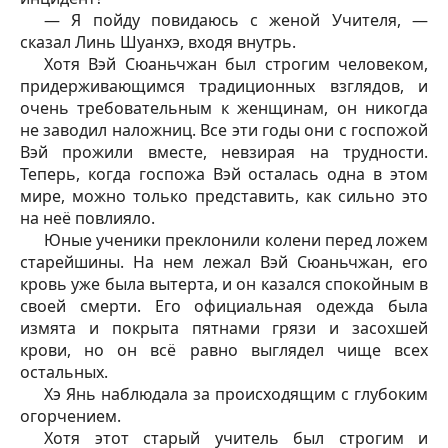
— Я пойду повидаюсь с женой Учителя, —
сказал Линь Шуанхэ, входя внутрь.
Хотя Вэй Сюаньчжан был строгим человеком,
придерживающимся традиционных взглядов, и
очень требовательным к женщинам, он никогда
не заводил наложниц. Все эти годы они с госпожой
Вэй прожили вместе, невзирая на трудности.
Теперь, когда госпожа Вэй осталась одна в этом
мире, можно только представить, как сильно это
на неё повлияло.
Юные ученики преклонили колени перед ложем
старейшины. На нем лежал Вэй Сюаньчжан, его
кровь уже была вытерта, и он казался спокойным в
своей смерти. Его официальная одежда была
измята и покрыта пятнами грязи и засохшей
крови, но он всё равно выглядел чище всех
остальных.
Хэ Янь наблюдала за происходящим с глубоким
огорчением.
Хотя этот старый учитель был строгим и