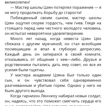
великолепен!
— Мастер школы Цзян потерпел поражение — я
не могу продолжать борьбу до старости!
Побежденный своим сыном, мастер школы
Цзян ощутил скорее гордость, чем гнев. Глядя на
стоящего перед ним честного молодого человека,
он испытал невероятное удовлетворение.
Много лет назад, когда невеста Цзян Цяо
сбежала с другим мужчиной, он стал всеобщим
посмешищем и впал в глубокую депрессию.
Каждый день он запирался в своей комнате,
отказываясь от общения с кем—либо. Друзья и
родственники пытались дать ему совет, но все их
усилия были тщетны.
У мастера академии Цзяна был только один
сын, и он чувствовал себя одновременно
разгневанным и убитым горем. Однако у него не
было другого выхода.
Когда гарнизон Лянчжоу набирал новых солдат,
он, надеясь, что это поможет смягчить сердце его