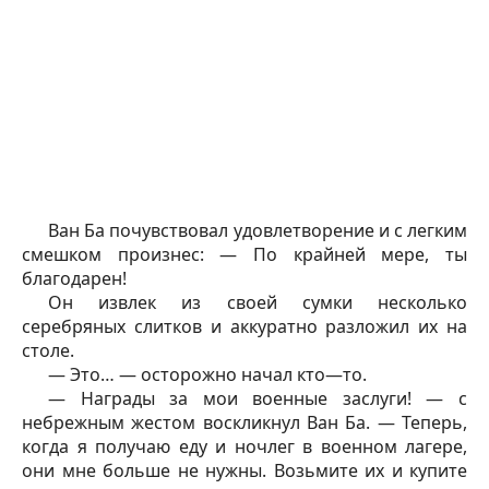
Ван Ба почувствовал удовлетворение и с легким
смешком произнес: — По крайней мере, ты
благодарен!
Он извлек из своей сумки несколько
серебряных слитков и аккуратно разложил их на
столе.
— Это… — осторожно начал кто—то.
— Награды за мои военные заслуги! — с
небрежным жестом воскликнул Ван Ба. — Теперь,
когда я получаю еду и ночлег в военном лагере,
они мне больше не нужны. Возьмите их и купите