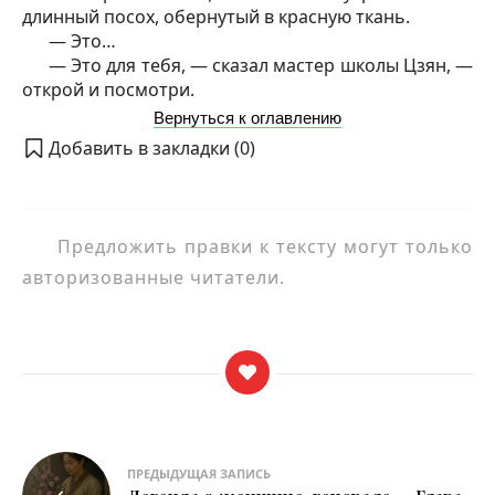
длинный посох, обернутый в красную ткань.
— Это…
— Это для тебя, — сказал мастер школы Цзян, —
открой и посмотри.
Вернуться к оглавлению
Добавить в закладки (
0
)
Предложить правки к тексту могут только
авторизованные читатели.
Навигация
ПРЕДЫДУЩАЯ ЗАПИСЬ