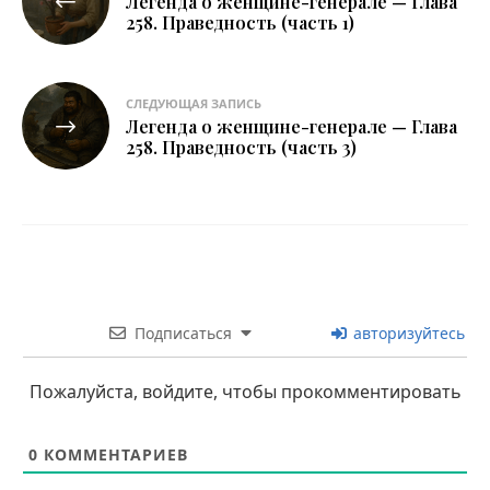
Легенда о женщине-генерале — Глава
по
258. Праведность (часть 1)
записям
СЛЕДУЮЩАЯ ЗАПИСЬ
Легенда о женщине-генерале — Глава
258. Праведность (часть 3)
Подписаться
авторизуйтесь
Пожалуйста, войдите, чтобы прокомментировать
0
КОММЕНТАРИЕВ