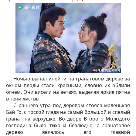
Ночью выпал иней, и на гранатовом дереве за
окном плоды стали красными, словно их облили
огнем. Они висели на ветвях, выделяя яркие пятна
в тени листвы.
С раннего утра под деревом стояла маленькая
Бай Го, с тоской глядя на самый большой и спелый
гранат на верхушке. Во дворе Второго Молодого
господина было тихо и безлюдно, а гранатовое
дерево являлось его главной