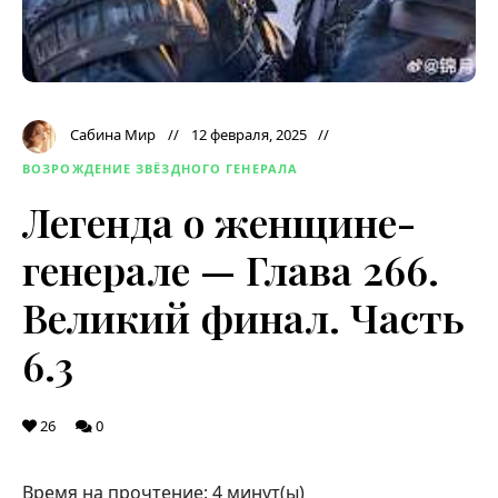
Сабина Мир
12 февраля, 2025
ВОЗРОЖДЕНИЕ ЗВЁЗДНОГО ГЕНЕРАЛА
Легенда о женщине-
генерале — Глава 266.
Великий финал. Часть
6.3
26
0
Время на прочтение:
4
минут(ы)