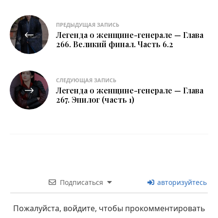
Навигация
ПРЕДЫДУЩАЯ ЗАПИСЬ
Легенда о женщине-генерале — Глава
по
266. Великий финал. Часть 6.2
записям
СЛЕДУЮЩАЯ ЗАПИСЬ
Легенда о женщине-генерале — Глава
267. Эпилог (часть 1)
Подписаться
авторизуйтесь
Пожалуйста, войдите, чтобы прокомментировать