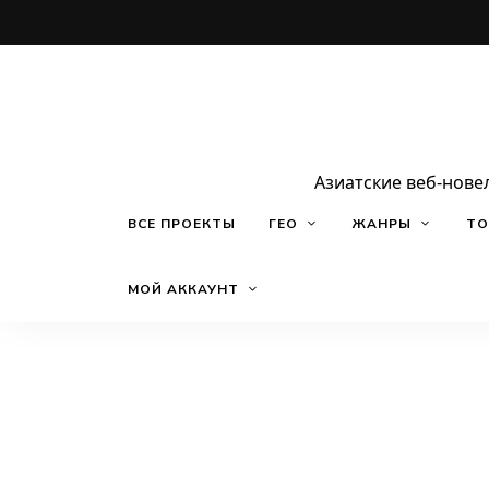
Азиатские веб-нове
ВСЕ ПРОЕКТЫ
ГЕО
ЖАНРЫ
ТО
МОЙ АККАУНТ