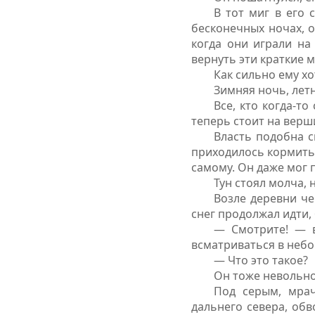
В тот миг в его
бесконечных ночах, о
когда они играли на
вернуть эти краткие 
Как сильно ему хо
Зимняя ночь, летн
Все, кто когда-то
теперь стоит на верш
Власть подобна с
приходилось кормить 
самому. Он даже мог п
Тун стоял молча,
Возле деревни че
снег продолжал идти,
— Смотрите! — в
всматриваться в небо
— Что это такое?
Он тоже невольно 
Под серым, мрач
дальнего севера, обв