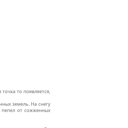
 точка то появляется,
ных земель. На снегу
 пепел от сожженных