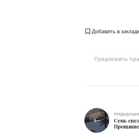
Добавить в закладк
Предложить прав
Навигация
ПРЕДЫДУЩАЯ
Семь снеж
по
Прощание.
записям