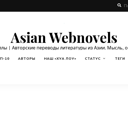
Asian Webnovels
ллы | Авторские переводы литературы из Азии. Мысль, 
П-10
АВТОРЫ
НАШ «ХУА ЛОУ»
СТАТУС
ТЕГИ