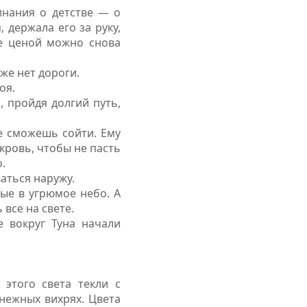
инания о детстве — о
 держала его за руку,
же ценой можно снова
же нет дороги.
оя.
, пройдя долгий путь,
е сможешь сойти. Ему
кровь, чтобы не пасть
.
аться наружу.
ые в угрюмое небо. А
все на свете.
 вокруг Туна начали
этого света текли с
снежных вихрях. Цвета