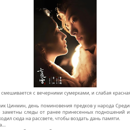
 смешивается с вечерними сумерками, и слабая красная
ик Цинмин, день поминовения предков у народа Средин
е заметны следы от ранее принесенных подношений и
ходил сюда на рассвете, чтобы воздать дань памяти.
ра…