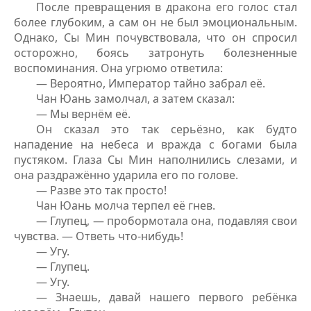
После превращения в дракона его голос стал
более глубоким, а сам он не был эмоциональным.
Однако, Сы Мин почувствовала, что он спросил
осторожно, боясь затронуть болезненные
воспоминания. Она угрюмо ответила:
— Вероятно, Император тайно забрал её.
Чан Юань замолчал, а затем сказал:
— Мы вернём её.
Он сказал это так серьёзно, как будто
нападение на небеса и вражда с богами была
пустяком. Глаза Сы Мин наполнились слезами, и
она раздражённо ударила его по голове.
— Разве это так просто!
Чан Юань молча терпел её гнев.
— Глупец, — пробормотала она, подавляя свои
чувства. — Ответь что-нибудь!
— Угу.
— Глупец.
— Угу.
— Знаешь, давай нашего первого ребёнка