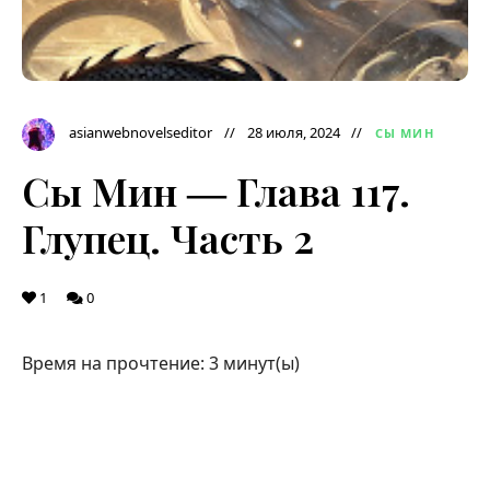
asianwebnovelseditor
28 июля, 2024
СЫ МИН
Сы Мин ― Глава 117.
Глупец. Часть 2
1
0
Время на прочтение:
3
минут(ы)