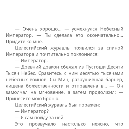
— Очень хорошо… — усмехнулся Небесный
Император. — Ты сделала это окончательно…
Придите ко мне.
Целестийский журавль появился за спиной
Императора и почтительно поклонился:
— Император.
— Древний дракон сбежал из Пустоши Десяти
Тысяч Небес. Сразитесь с ним десятью тысячами
небесных воинов. Сы Мин, разрушившая барьер,
лишена божественности и отправлена в… — Он
замолчал на мгновение, а затем продолжил: —
Принесите мою броню.
Целестийский журавль был поражён:
— Император?
— Я сам пойду за ней.
Это прозвучало настолько неясно, что