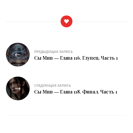
Навигация
ПРЕДЫДУЩАЯ ЗАПИСЬ
по
Сы Мин ― Глава 116. Глупец. Часть 1
записям
СЛЕДУЮЩАЯ ЗАПИСЬ
Сы Мин ― Глава 118. Финал. Часть 1