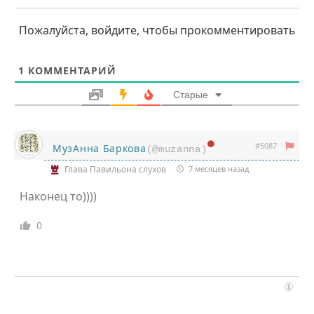
Пожалуйста, войдите, чтобы прокомментировать
1
КОММЕНТАРИЙ
Старые
#5087
МузАнна Баркова
(@muzanna)
Глава Павильона слухов
7 месяцев назад
Наконец то))))
0