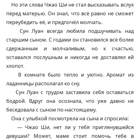
Но эти слова Чжао Ши не стал высказывать вслух
перед матерью. Он знал, что всё равно не сможет
переубедить её, и предпочёл молчать.
Сун Луан всегда любила подшучивать над
старшим сыном. С годами он становился всё более
сдержанным и молчаливым, но к счастью,
оставался послушным и никогда не доставлял ей
хлопот.
В комнате было тепло и уютно. Аромат из
ладанницы располагал ко сну.
Сун Луан с трудом заставила себя оставаться
бодрой. Вдруг она осознала, что уже давно не
беседовала с сыном по-настоящему.
Она с улыбкой посмотрела на сына и спросила:
—
Чжао Ши, нет ли у тебя приглянувшейся
девушки? Может, маме стоит помочь тебе в