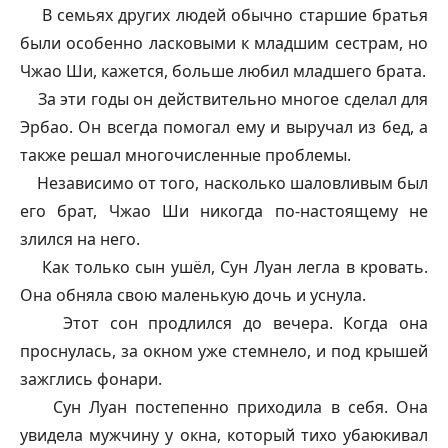
В семьях других людей обычно старшие братья
были особенно ласковыми к младшим сестрам, но
Чжао Ши, кажется, больше любил младшего брата.
За эти годы он действительно многое сделал для
Эрбао. Он всегда помогал ему и выручал из бед, а
также решал многочисленные проблемы.
Независимо от того, насколько шаловливым был
его брат, Чжао Ши никогда по-настоящему не
злился на него.
Как только сын ушёл, Сун Луан легла в кровать.
Она обняла свою маленькую дочь и уснула.
Этот сон продлился до вечера. Когда она
проснулась, за окном уже стемнело, и под крышей
зажглись фонари.
Сун Луан постепенно приходила в себя. Она
увидела мужчину у окна, который тихо убаюкивал