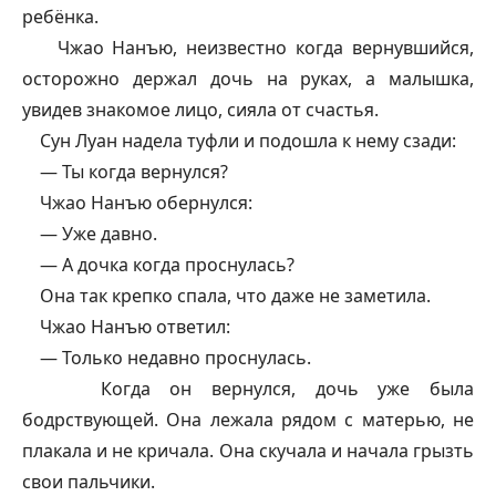
ребёнка.
Чжао Нанъю, неизвестно когда вернувшийся,
осторожно держал дочь на руках, а малышка,
увидев знакомое лицо, сияла от счастья.
Сун Луан надела туфли и подошла к нему сзади:
—
Ты когда вернулся?
Чжао Нанъю обернулся:
—
Уже давно.
—
А дочка когда проснулась?
Она так крепко спала, что даже не заметила.
Чжао Нанъю ответил:
—
Только недавно проснулась.
Когда он вернулся, дочь уже была
бодрствующей. Она лежала рядом с матерью, не
плакала и не кричала. Она скучала и начала грызть
свои пальчики.