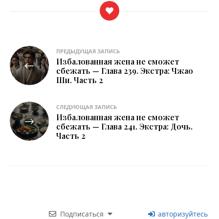
Навигация
ПРЕДЫДУЩАЯ ЗАПИСЬ
Избалованная жена не сможет
по
сбежать — Глава 239. Экстра: Чжао
Ши. Часть 2
записям
СЛЕДУЮЩАЯ ЗАПИСЬ
Избалованная жена не сможет
сбежать — Глава 241. Экстра: Дочь.
Часть 2
Подписаться
авторизуйтесь