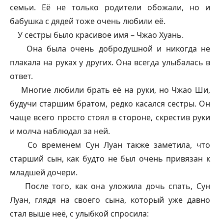
семьи. Её не только родители обожали, но и
бабушка с дядей тоже очень любили её.
У сестры было красивое имя – Чжао Хуань.
Она была очень добродушной и никогда не
плакала на руках у других. Она всегда улыбалась в
ответ.
Многие любили брать её на руки, но Чжао Ши,
будучи старшим братом, редко касался сестры. Он
чаще всего просто стоял в стороне, скрестив руки
и молча наблюдал за ней.
Со временем Сун Луан также заметила, что
старший сын, как будто не был очень привязан к
младшей дочери.
После того, как она уложила дочь спать, Сун
Луан, глядя на своего сына, который уже давно
стал выше неё, с улыбкой спросила: