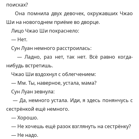
поисках?
Она помнила двух девочек, окружавших Чжао
Ши на новогоднем приёме во дворце.
Лицо Чжао Ши покраснело:
—
Нет.
Сун Луан немного расстроилась:
—
Ладно, раз нет, так нет. Всё равно когда-
нибудь встретишь.
Чжао Ши вздохнул с облегчением:
—
Мм. Ты, наверное, устала, мама?
Сун Луан зевнула:
—
Да, немного устала. Иди, я здесь понянчусь с
сестрёнкой ещё немного.
—
Хорошо.
—
Не хочешь ещё разок взглянуть на сестрёнку?
—
Не надо.