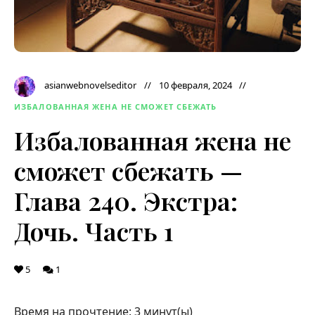
asianwebnovelseditor
10 февраля, 2024
ИЗБАЛОВАННАЯ ЖЕНА НЕ СМОЖЕТ СБЕЖАТЬ
Избалованная жена не
сможет сбежать —
Глава 240. Экстра:
Дочь. Часть 1
5
1
Время на прочтение:
3
минут(ы)