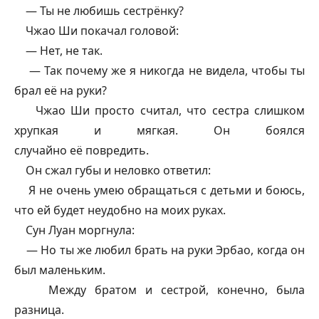
—
Ты не любишь сестрёнку?
Чжао Ши покачал головой:
—
Нет, не так.
—
Так почему же я никогда не видела, чтобы ты
брал её на руки?
Чжао Ши просто считал, что сестра слишком
хрупкая и мягкая. Он боялся
случайно её повредить.
Он сжал губы и неловко ответил:
Я не очень умею обращаться с детьми и боюсь,
что ей будет неудобно на моих руках.
Сун Луан моргнула:
—
Но ты же любил брать на руки Эрбао, когда он
был маленьким.
Между братом и сестрой, конечно, была
разница.