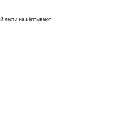
ой лести нашёптывают