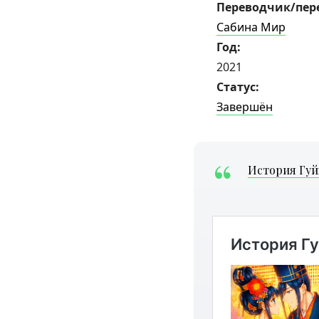
Переводчик/пер
Сабина Мир
Год:
2021
Статус:
Завершён
История Гуй