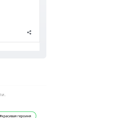
ли.
красивая героиня