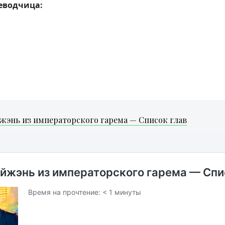
еводчица:
жэнь из императорского гарема — Список глав