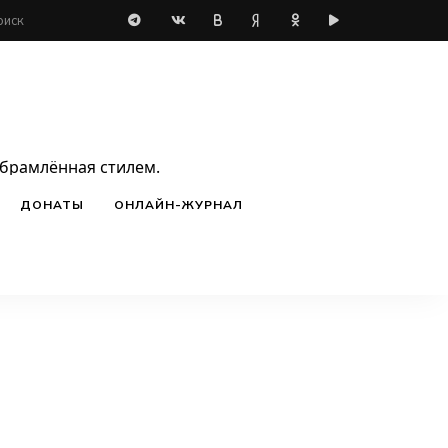
обрамлённая стилем.
ДОНАТЫ
ОНЛАЙН-ЖУРНАЛ