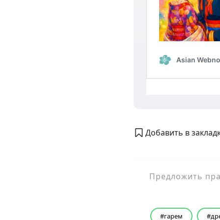
Добавить в закладк
Предложить прав
гарем
др