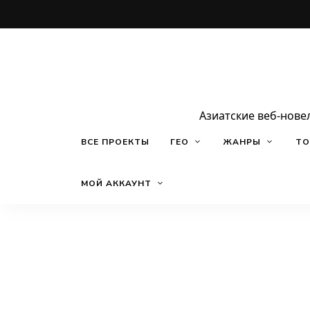
Азиатские веб-нове
ВСЕ ПРОЕКТЫ
ГЕО
ЖАНРЫ
ТО
МОЙ АККАУНТ