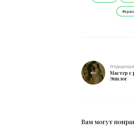
крас
Навигация
ПРЕДЫДУЩАЯ
по
Мастер с 
Эпилог
записям
Вам могут понра