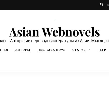
Asian Webnovels
ллы | Авторские переводы литературы из Азии. Мысль, 
П-10
АВТОРЫ
НАШ «ХУА ЛОУ»
СТАТУС
ТЕГИ