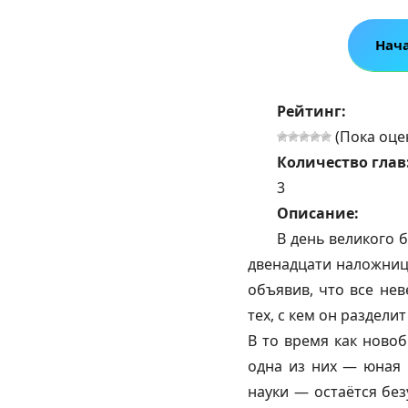
Нач
Рейтинг:
(Пока оце
Количество глав
3
Описание:
В день великого 
двенадцати наложниц
объявив, что все нев
тех, с кем он раздели
В то время как ново
одна из них — юная 
науки — остаётся без