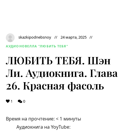
skazkipodnebsnoy
24 марта, 2025
АУДИОНОВЕЛЛА "ЛЮБИТЬ ТЕБЯ"
ЛЮБИТЬ ТЕБЯ. Шэн
Ли. Аудиокнига. Глава
26. Красная фасоль
1
0
Время на прочтение:
< 1
минуты
Аудиокнига на YoyTube: