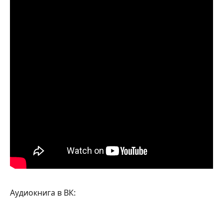
Аудиокнига в ВК: