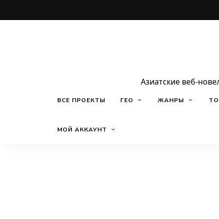
Азиатские веб-нове
ВСЕ ПРОЕКТЫ
ГЕО
ЖАНРЫ
ТО
МОЙ АККАУНТ