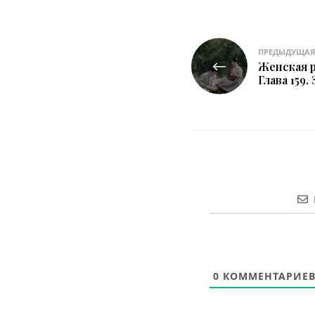
Навигация
ПРЕДЫДУЩАЯ
Женская р
по
Глава 159.
записям
0
КОММЕНТАРИЕ