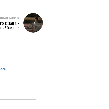
ЮЩАЯ ЗАПИСЬ
го плана –
ог. Часть 4
тесь