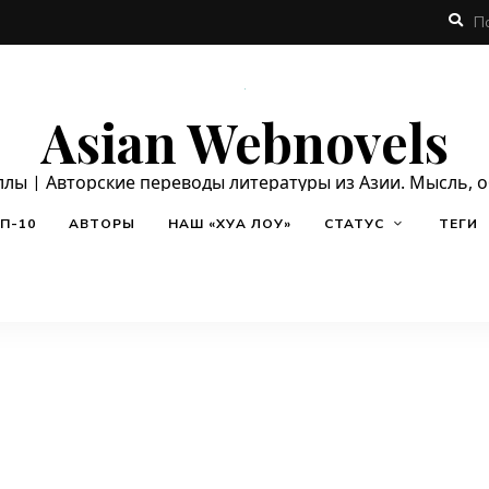
Asian Webnovels
ллы | Авторские переводы литературы из Азии. Мысль, 
П-10
АВТОРЫ
НАШ «ХУА ЛОУ»
СТАТУС
ТЕГИ