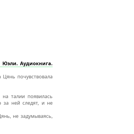
 Юэли. Аудиокнига.
а Цянь почувствовала
о на талии появилась
 за ней следят, и не
янь, не задумываясь,