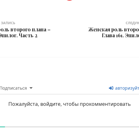
 ЗАПИСЬ
СЛЕДУ
оль второго плана –
Женская роль второ
 Эпилог. Часть 2
Глава 161. Эпил
Подписаться
авторизуй
Пожалуйста, войдите, чтобы прокомментировать
В