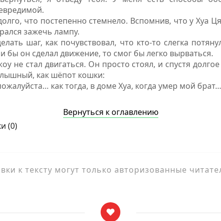
невредимой.
олго, что постепенно стемнело. Вспомнив, что у Хуа Ця
рался зажечь лампу.
елать шаг, как почувствовал, что кто-то слегка потяну
сли бы он сделал движение, то смог бы легко вырваться.
оу не стал двигаться. Он просто стоял, и спустя долго
 слышный, как шёпот кошки:
ожалуйста… как тогда, в доме Хуа, когда умер мой брат
Вернуться к оглавлению
и (
0
)
ки к тексту могут только авторизованные читате