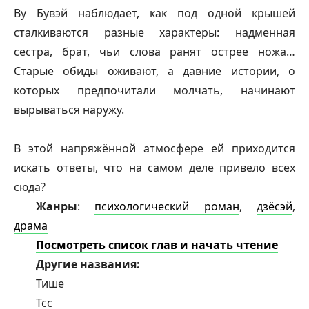
Ву Бувэй наблюдает, как под одной крышей
сталкиваются разные характеры: надменная
сестра, брат, чьи слова ранят острее ножа…
Старые обиды оживают, а давние истории, о
которых предпочитали молчать, начинают
вырываться наружу.
В этой напряжённой атмосфере ей приходится
искать ответы, что на самом деле привело всех
сюда?
Жанры
:
психологический роман
,
дзёсэй
,
драма
Посмотреть список глав и начать чтение
Другие названия:
Тише
Тсс