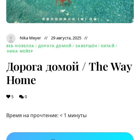
Nika Meyer
29 августа, 2025
ВЕБ-НОВЕЛЛА
/
ДОРОГА ДОМОЙ
/
ЗАВЕРШЁН
/
КИТАЙ
/
НИКА МЕЙЕР
Дорога домой / The Way
Home
5
0
Время на прочтение:
< 1
минуты