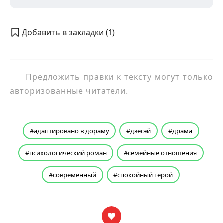
Добавить в закладки (
1
)
Предложить правки к тексту могут только
авторизованные читатели.
адаптировано в дораму
дзёсэй
драма
психологический роман
семейные отношения
современный
спокойный герой