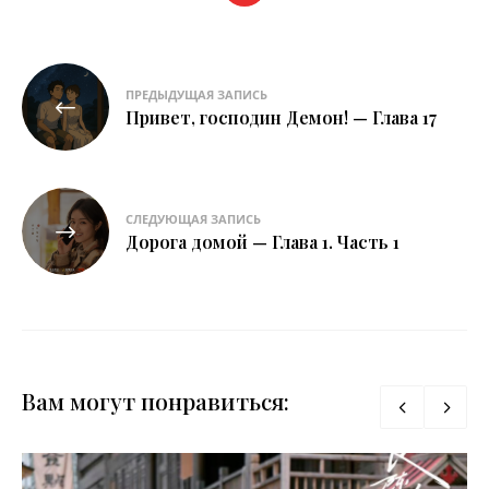
Навигация
ПРЕДЫДУЩАЯ ЗАПИСЬ
по
Привет, господин Демон! — Глава 17
записям
СЛЕДУЮЩАЯ ЗАПИСЬ
Дорога домой — Глава 1. Часть 1
Вам могут понравиться: