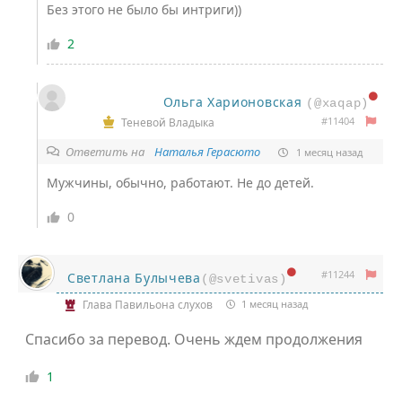
Без этого не было бы интриги))
2
Ольга Харионовская
(@xaqap)
#11404
Теневой Владыка
Ответить на
Наталья Герасюто
1 месяц назад
Мужчины, обычно, работают. Не до детей.
0
#11244
Светлана Булычева
(@svetivas)
Глава Павильона слухов
1 месяц назад
Спасибо за перевод. Очень ждем продолжения
1