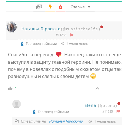
Старые
Наталья Герасюто
(@russischeelfe)
#11235
Торговец тайнами
1 месяц назад
Спасибо за перевод
Наконец-таки кто-то еще
выступил в защиту главной героини. Не понимаю,
почему в новеллах с подобным сюжетом отцы так
равнодушны и слепы к своим детям
1
Elena
(@elena)
#11285
Торговец тайнами
Ответить на
Наталья Герасюто
1 месяц назад