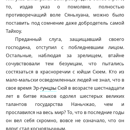
то, издав указ о помолвке, полностью
противоречащий воле Сяньхуана, можно было
поставить под сомнение даже добродетель самой
Тайхоу
.
Преданный слуга, защищавший своего
господина, отступил с побледневшим лицом.
Остальные, наблюдая за зрелищем, втайне
сочувствовали тем безумцам, что пытались
состязаться в красноречии с юйши Сюем. Кто из
мало-мальски осведомленных людей не знал, что в
свое время Эр-
гунцзы
Сюй в возрасте шестнадцати
лет в битве языков одолел шестерых великих
талантов государства Наньчжао, чем и
прославился на весь мир? То, что в последние годы
он вел себя скромно, вовсе не означало, что он
вдруг стал косноязычным.