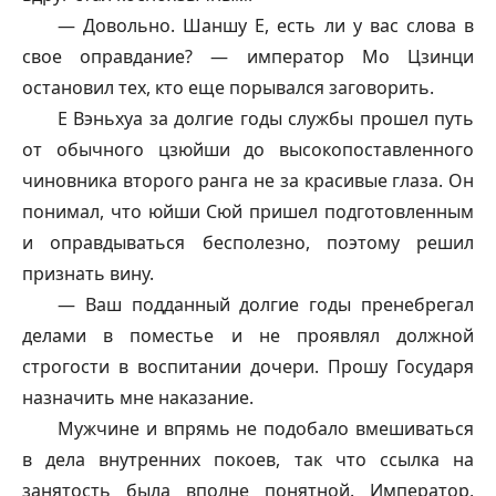
— Довольно.
Шаншу
Е, есть ли у вас слова в
свое оправдание? — император Мо Цзинци
остановил тех, кто еще порывался заговорить.
Е Вэньхуа за долгие годы службы прошел путь
от обычного цзюйши до высокопоставленного
чиновника второго ранга не за красивые глаза. Он
понимал, что юйши Сюй пришел подготовленным
и оправдываться бесполезно, поэтому решил
признать вину.
— Ваш подданный долгие годы пренебрегал
делами в поместье и не проявлял должной
строгости в воспитании дочери. Прошу Государя
назначить мне наказание.
Мужчине и впрямь не подобало вмешиваться
в дела внутренних покоев, так что ссылка на
занятость была вполне понятной. Император,