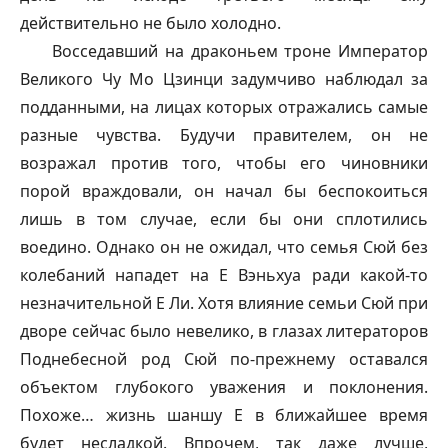
действительно не было холодно.
Восседавший на драконьем троне Император
Великого Чу Мо Цзинци задумчиво наблюдал за
подданными, на лицах которых отражались самые
разные чувства. Будучи правителем, он не
возражал против того, чтобы его чиновники
порой враждовали, он начал бы беспокоиться
лишь в том случае, если бы они сплотились
воедино. Однако он не ожидал, что семья Сюй без
колебаний нападет на Е Вэньхуа ради какой-то
незначительной Е Ли. Хотя влияние семьи Сюй при
дворе сейчас было невелико, в глазах литераторов
Поднебесной род Сюй по-прежнему оставался
объектом глубокого уважения и поклонения.
Похоже… жизнь
шаншу
Е в ближайшее время
будет несладкой. Впрочем, так даже лучше,