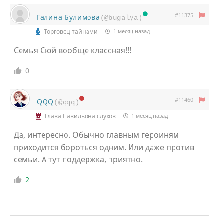
#11375
Галина Булимова
(@bugalya)
Торговец тайнами
1 месяц назад
Семья Сюй вообще классная!!!
0
#11460
QQQ
(@qqq)
Глава Павильона слухов
1 месяц назад
Да, интересно. Обычно главным героиням
приходится бороться одним. Или даже против
семьи. А тут поддержка, приятно.
2