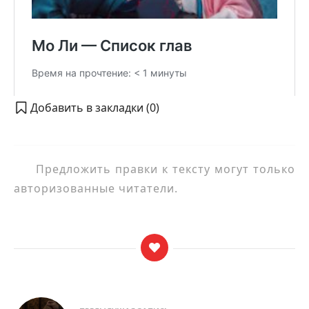
Добавить в закладки (
0
)
Предложить правки к тексту могут только
авторизованные читатели.
Навигация