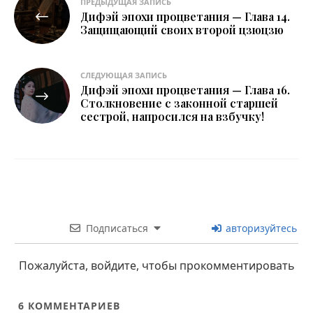
ПРЕДЫДУЩАЯ ЗАПИСЬ
Дифэй эпохи процветания — Глава 14.
по
Защищающий своих второй цзюцзю
записям
СЛЕДУЮЩАЯ ЗАПИСЬ
Дифэй эпохи процветания — Глава 16.
Столкновение с законной старшей
сестрой, напросился на взбучку!
Подписаться
авторизуйтесь
Пожалуйста, войдите, чтобы прокомментировать
6
КОММЕНТАРИЕВ