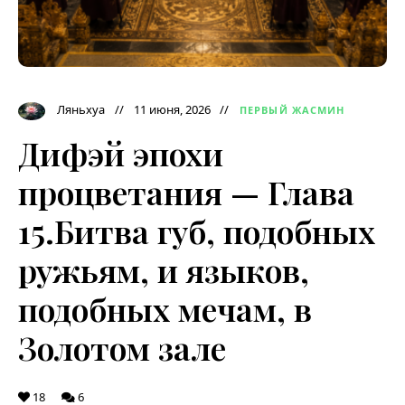
Ляньхуа
11 июня, 2026
ПЕРВЫЙ ЖАСМИН
Дифэй эпохи
процветания — Глава
15.Битва губ, подобных
ружьям, и языков,
подобных мечам, в
Золотом зале
18
6