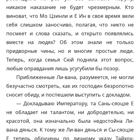
никакое наказание не будет чрезмерным. Кто
виноват, что Мо Цзинли и Е Ин в свое время вели
себя слишком заносчиво, полагая, что никто не
посмеет и слова сказать, и открыто появлялись
вместе на людях? Об этом знали не только
придворные чины, но и многие простые люди.
Теперь, когда семья Сюй подняла этот вопрос,
любые оправдания лишь усугубили бы позор.
Приближенные Ли-вана, разумеется, не могли
безучастно смотреть, как их господин безропотно
сносит обиду, и поспешили выступить с докладом.
— Докладываю Императору, та Сань-
сяоцзе
Е
не обладает ни талантом, ни добродетелью, ни
красотой, она изначально была недостойна Ли-
вана
дянься
. К тому же Ли-ван
дянься
и Сы-
сяоцзе
Е теперь обручены по личному указу
Тайхоу
-