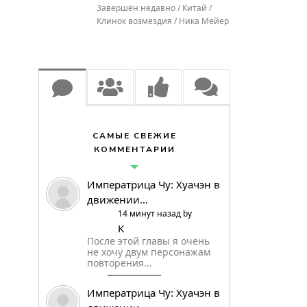
Завершён недавно / Китай /
Клинок возмездия / Ника Мейер
САМЫЕ СВЕЖИЕ
КОММЕНТАРИИ
Императрица Чу: Хуачэн в
движении…
14 минут назад by
K
После этой главы я очень
не хочу двум персонажам
повторения…
Императрица Чу: Хуачэн в