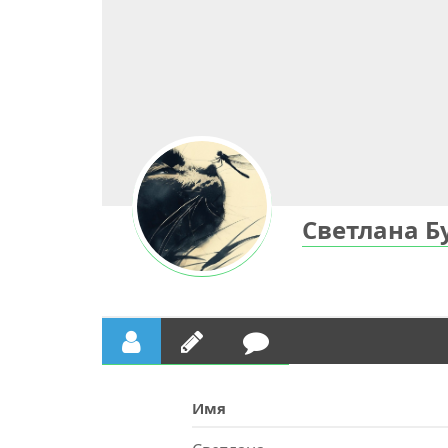
Светлана Б
Имя