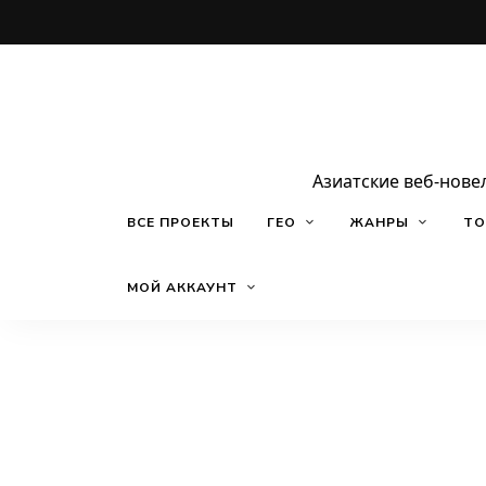
Азиатские веб-нове
ВСЕ ПРОЕКТЫ
ГЕО
ЖАНРЫ
ТО
МОЙ АККАУНТ