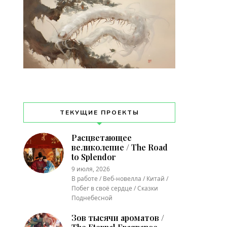
ТЕКУЩИЕ ПРОЕКТЫ
Расцветающее
великолепие / The Road
to Splendor
9 июля, 2026
В работе / Веб-новелла / Китай /
Побег в своё сердце / Сказки
Поднебесной
Зов тысячи ароматов /