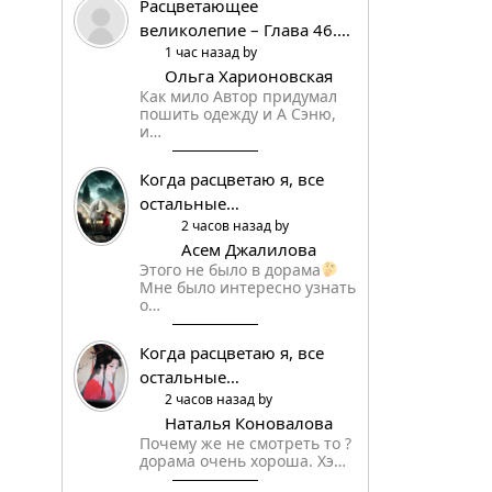
Расцветающее
великолепие – Глава 46.…
1 час назад by
Ольга Харионовская
Как мило Автор придумал
пошить одежду и А Сэню,
и…
Когда расцветаю я, все
остальные…
2 часов назад by
Aсем Джалилова
Этого не было в дорама
Мне было интересно узнать
о…
Когда расцветаю я, все
остальные…
2 часов назад by
Наталья Коновалова
Почему же не смотреть то ?
дорама очень хороша. Хэ…