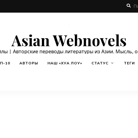
Asian Webnovels
ллы | Авторские переводы литературы из Азии. Мысль, 
П-10
АВТОРЫ
НАШ «ХУА ЛОУ»
СТАТУС
ТЕГИ