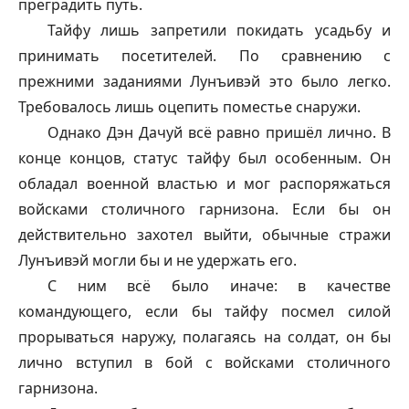
преградить путь.
Тайфу
лишь запретили покидать усадьбу и
принимать посетителей. По сравнению с
прежними заданиями Лунъивэй это было легко.
Требовалось лишь оцепить поместье снаружи.
Однако Дэн Дачуй всё равно пришёл лично. В
конце концов, статус
тайфу
был особенным. Он
обладал военной властью и мог распоряжаться
войсками столичного гарнизона. Если бы он
действительно захотел выйти, обычные стражи
Лунъивэй могли бы и не удержать его.
С ним всё было иначе: в качестве
командующего, если бы
тайфу
посмел силой
прорываться наружу, полагаясь на солдат, он бы
лично вступил в бой с войсками столичного
гарнизона.