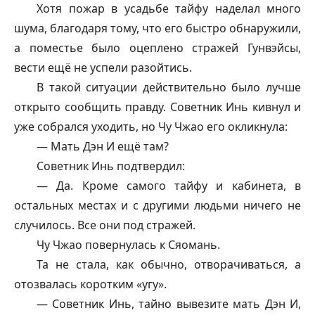
Хотя пожар в усадьбе
тайфу
наделал много
шума, благодаря тому, что его быстро обнаружили,
а поместье было оцеплено стражей Гунвэйсы,
вести ещё не успели разойтись.
В такой ситуации действительно было лучше
открыто сообщить правду. Советник Инь кивнул и
уже собрался уходить, но Чу Чжао его окликнула:
— Мать Дэн И ещё там?
Советник Инь подтвердил:
— Да. Кроме самого
тайфу
и кабинета, в
остальных местах и с другими людьми ничего не
случилось. Все они под стражей.
Чу Чжао повернулась к Сяомань.
Та не стала, как обычно, отворачиваться, а
отозвалась коротким «угу».
— Советник Инь, тайно вывезите мать Дэн И,