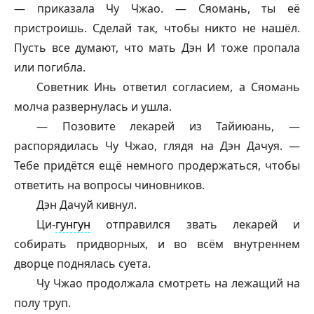
— приказала Чу Чжао. — Сяомань, ты её
пристроишь. Сделай так, чтобы никто не нашёл.
Пусть все думают, что мать Дэн И тоже пропала
или погибла.
Советник Инь ответил согласием, а Сяомань
молча развернулась и ушла.
— Позовите лекарей из
Тайиюань
, —
распорядилась Чу Чжао, глядя на Дэн Дачуя. —
Тебе придётся ещё немного продержаться, чтобы
ответить на вопросы чиновников.
Дэн Дачуй кивнул.
Ци-
гунгун
отправился звать лекарей и
собирать придворных, и во всём внутреннем
дворце поднялась суета.
Чу Чжао продолжала смотреть на лежащий на
полу труп.