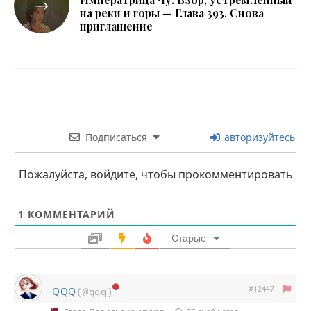
на реки и горы — Глава 393. Снова
приглашение
Подписаться
авторизуйтесь
Пожалуйста, войдите, чтобы прокомментировать
1
КОММЕНТАРИЙ
Старые
#12447
QQQ
(@qqq)