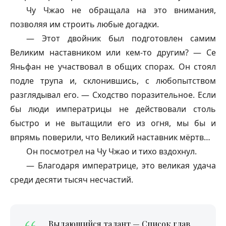
Чу Чжао не обращала на это внимания,
позволяя им строить любые догадки.
— Этот двойник был подготовлен самим
Великим наставником или кем-то другим? — Се
Яньфан не участвовал в общих спорах. Он стоял
подле трупа и, склонившись, с любопытством
разглядывал его. — Сходство поразительное. Если
бы люди императрицы не действовали столь
быстро и не вытащили его из огня, мы бы и
впрямь поверили, что Великий наставник мёртв…
Он посмотрел на Чу Чжао и тихо вздохнул.
— Благодаря императрице, это великая удача
среди десяти тысяч несчастий.
Выдающийся талант — Список глав