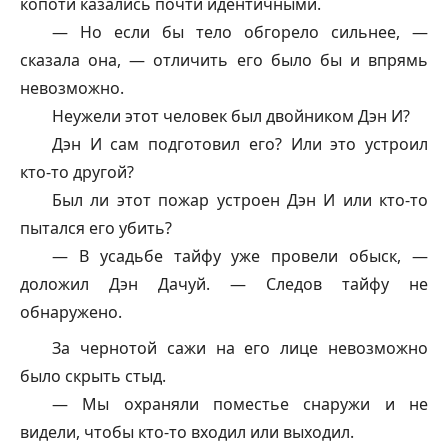
копоти казались почти идентичными.
— Но если бы тело обгорело сильнее, —
сказала она, — отличить его было бы и впрямь
невозможно.
Неужели этот человек был двойником Дэн И?
Дэн И сам подготовил его? Или это устроил
кто-то другой?
Был ли этот пожар устроен Дэн И или кто-то
пытался его убить?
— В усадьбе
тайфу
уже провели обыск, —
доложил Дэн Дачуй. — Следов
тайфу
не
обнаружено.
За чернотой сажи на его лице невозможно
было скрыть стыд.
— Мы охраняли поместье снаружи и не
видели, чтобы кто-то входил или выходил.