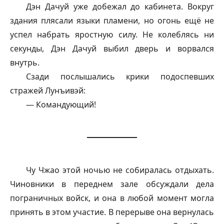
Дэн Дачуй уже добежал до кабинета. Вокруг
здания плясали языки пламени, но огонь ещё не
успел набрать яростную силу. Не колеблясь ни
секунды, Дэн Дачуй выбил дверь и ворвался
внутрь.
Сзади послышались крики подоспевших
стражей Лунъивэй:
— Командующий!
Чу Чжао этой ночью не собиралась отдыхать.
Чиновники в переднем зале обсуждали дела
пограничных войск, и она в любой момент могла
принять в этом участие. В перерыве она вернулась