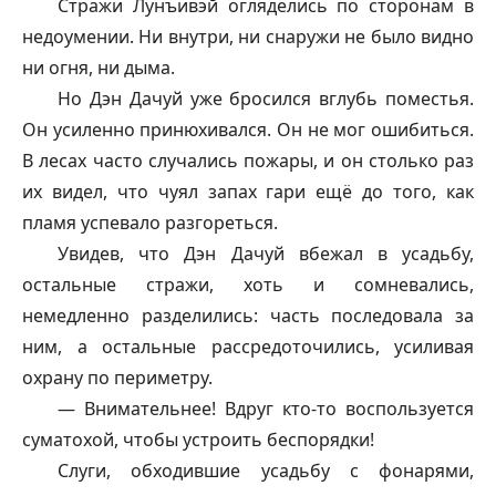
Стражи Лунъивэй огляделись по сторонам в
недоумении. Ни внутри, ни снаружи не было видно
ни огня, ни дыма.
Но Дэн Дачуй уже бросился вглубь поместья.
Он усиленно принюхивался. Он не мог ошибиться.
В лесах часто случались пожары, и он столько раз
их видел, что чуял запах гари ещё до того, как
пламя успевало разгореться.
Увидев, что Дэн Дачуй вбежал в усадьбу,
остальные стражи, хоть и сомневались,
немедленно разделились: часть последовала за
ним, а остальные рассредоточились, усиливая
охрану по периметру.
— Внимательнее! Вдруг кто-то воспользуется
суматохой, чтобы устроить беспорядки!
Слуги, обходившие усадьбу с фонарями,