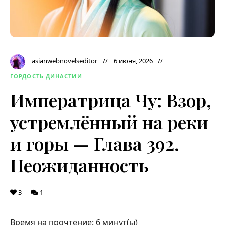
asianwebnovelseditor
6 июня, 2026
ГОРДОСТЬ ДИНАСТИИ
Императрица Чу: Взор,
устремлённый на реки
и горы — Глава 392.
Неожиданность
3
1
Время на прочтение:
6
минут(ы)