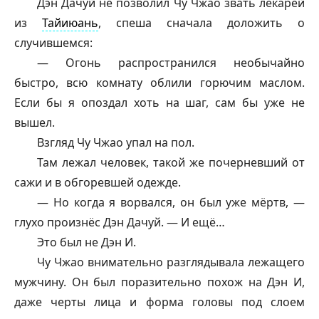
Дэн Дачуй не позволил Чу Чжао звать лекарей
из
Тайиюань
, спеша сначала доложить о
случившемся:
— Огонь распространился необычайно
быстро, всю комнату облили горючим маслом.
Если бы я опоздал хоть на шаг, сам бы уже не
вышел.
Взгляд Чу Чжао упал на пол.
Там лежал человек, такой же почерневший от
сажи и в обгоревшей одежде.
— Но когда я ворвался, он был уже мёртв, —
глухо произнёс Дэн Дачуй. — И ещё…
Это был не Дэн И.
Чу Чжао внимательно разглядывала лежащего
мужчину. Он был поразительно похож на Дэн И,
даже черты лица и форма головы под слоем