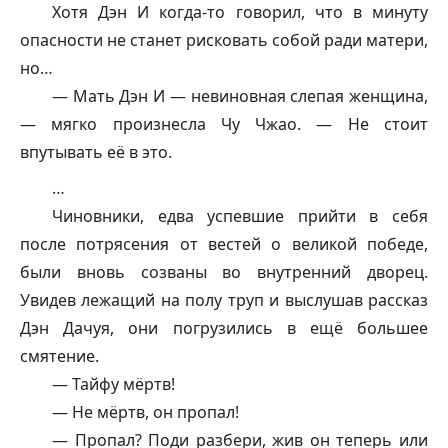
Хотя Дэн И когда-то говорил, что в минуту
опасности не станет рисковать собой ради матери,
но…
— Мать Дэн И — невиновная слепая женщина,
— мягко произнесла Чу Чжао. — Не стоит
впутывать её в это.
…
Чиновники, едва успевшие прийти в себя
после потрясения от вестей о великой победе,
были вновь созваны во внутренний дворец.
Увидев лежащий на полу труп и выслушав рассказ
Дэн Дачуя, они погрузились в ещё большее
смятение.
—
Тайфу
мёртв!
— Не мёртв, он пропал!
— Пропал? Поди разбери, жив он теперь или