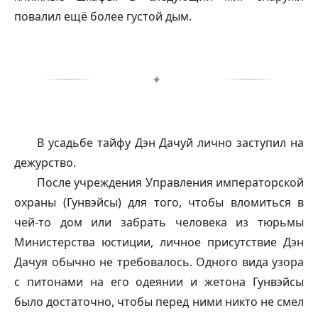
повалил ещё более густой дым.
✦
В усадьбе
тайфу
Дэн Дачуй лично заступил на
дежурство.
После учреждения Управления императорской
охраны (Гунвэйсы) для того, чтобы вломиться в
чей-то дом или забрать человека из тюрьмы
Министерства юстиции, личное присутствие Дэн
Дачуя обычно не требовалось. Одного вида узора
с питонами на его одеянии и жетона Гунвэйсы
было достаточно, чтобы перед ними никто не смел