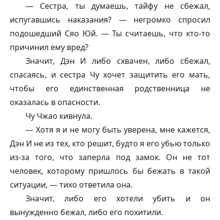
— Сестра, ты думаешь,
тайфу
не сбежал,
испугавшись наказания? — негромко спросил
подошедший Сяо Юй. — Ты считаешь, что кто-то
причинил ему вред?
Значит, Дэн И либо схвачен, либо сбежал,
спасаясь, и сестра Чу хочет защитить его мать,
чтобы его единственная родственница не
оказалась в опасности.
Чу Чжао кивнула.
— Хотя я и не могу быть уверена, мне кажется,
Дэн И не из тех, кто решит, будто я его убью только
из-за того, что заперла под замок. Он не тот
человек, которому пришлось бы бежать в такой
ситуации, — тихо ответила она.
Значит, либо его хотели убить и он
вынужденно бежал, либо его похитили.