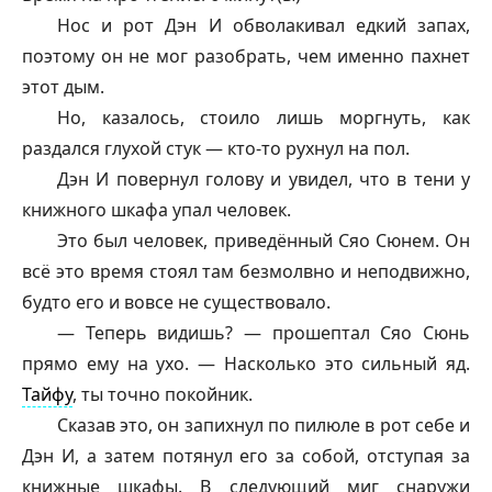
Нос и рот Дэн И обволакивал едкий запах,
поэтому он не мог разобрать, чем именно пахнет
этот дым.
Но, казалось, стоило лишь моргнуть, как
раздался глухой стук — кто-то рухнул на пол.
Дэн И повернул голову и увидел, что в тени у
книжного шкафа упал человек.
Это был человек, приведённый Сяо Сюнем. Он
всё это время стоял там безмолвно и неподвижно,
будто его и вовсе не существовало.
— Теперь видишь? — прошептал Сяо Сюнь
прямо ему на ухо. — Насколько это сильный яд.
Тайфу
, ты точно покойник.
Сказав это, он запихнул по пилюле в рот себе и
Дэн И, а затем потянул его за собой, отступая за
книжные шкафы. В следующий миг снаружи