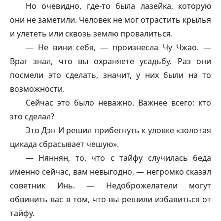
Но очевидно, где-то была лазейка, которую
они не заметили. Человек не мог отрастить крылья
и улететь или сквозь землю провалиться.
— Не вини себя, — произнесла Чу Чжао. —
Враг знал, что вы охраняете усадьбу. Раз они
посмели это сделать, значит, у них были на то
возможности.
Сейчас это было неважно. Важнее всего: кто
это сделал?
Это Дэн И решил прибегнуть к уловке «золотая
цикада сбрасывает чешую».
—
Няннян
, то, что с
тайфу
случилась беда
именно сейчас, вам невыгодно, — негромко сказал
советник Инь. — Недоброжелатели могут
обвинить вас в том, что вы решили избавиться от
тайфу
.