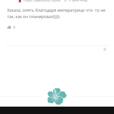
Глава Павильона слухов
27 дней назад
Хахаха, опять благодаря императрице что- то не
так, как он планировал)))))
0