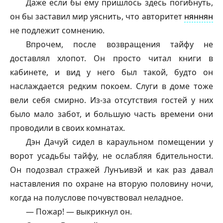
Даже если бы ему пришлось здесь погибнуть,
он бы заставил мир уяснить, что авторитет
няннян
не подлежит сомнению.
Впрочем, после возвращения
тайфу
не
доставлял хлопот. Он просто читал книги в
кабинете, и вид у него был такой, будто он
наслаждается редким покоем. Слуги в доме тоже
вели себя смирно. Из-за отсутствия гостей у них
было мало забот, и большую часть времени они
проводили в своих комнатах.
Дэн Дачуй сидел в караульном помещении у
ворот усадьбы
тайфу
, не ослабляя бдительности.
Он подозвал стражей Лунъивэй и как раз давал
наставления по охране на вторую половину ночи,
когда на полуслове почувствовал неладное.
— Пожар! — выкрикнул он.