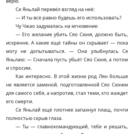
верю.
Се Яньлай перевёл взгляд на неё:
— И ты всё равно будешь его использовать?
Чу Чжао задумалась на мгновение:
— Его желание убить Сяо Сюня, должно быть,
искренне. А какие ещё тайны он скрывает — пока
могу не допытываться. — Она улыбнулась Се
Яньлаю: — Сначала пусть убьёт Сяо Сюня, а потом
и спросим.
Как интересно. В этой жизни род Лян больше
не является заменой, подготовленной Сяо Сюнем
для самого себя, а напротив, стал теми, кто жаждет
его смерти.
Се Яньлай ещё плотнее запахнул плащ, почти
полностью скрыв глаза.
— Ты — главнокомандующий, тебе и решать,