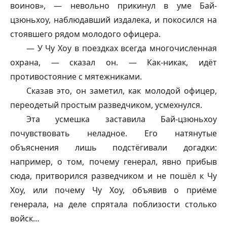
воинов», — невольно прикинул в уме Бай-
цзюньхоу
, наблюдавший издалека, и покосился на
стоявшего рядом молодого офицера.
— У Чу Хоу в поездках всегда многочисленная
охрана, — сказал он. — Как-никак, идёт
противостояние с мятежниками.
Сказав это, он заметил, как молодой офицер,
переодетый простым разведчиком, усмехнулся.
Эта усмешка заставила Бай-
цзюньхоу
почувствовать неладное. Его натянутые
объяснения лишь подстёгивали догадки:
например, о том, почему генерал, явно прибыв
сюда, притворился разведчиком и не пошёл к Чу
Хоу, или почему Чу Хоу, объявив о приёме
генерала, на деле спрятала поблизости столько
войск…