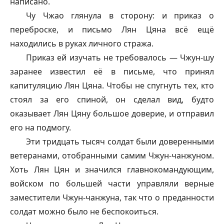
написано.
Чу Чжао глянула в сторону: и приказ о
переброске, и письмо Лян Цяна всё ещё
находились в руках личного стража.
Приказ ей изучать не требовалось — Чжун-шу
заранее известил её в письме, что принял
капитуляцию Лян Цяна. Чтобы не спугнуть тех, кто
стоял за его спиной, он сделал вид, будто
оказывает Лян Цяну большое доверие, и отправил
его на подмогу.
Эти тридцать тысяч солдат были доверенными
ветеранами, отобранными самим Чжун-чанжуном.
Хоть Лян Цян и значился главнокомандующим,
войском по большей части управляли верные
заместители Чжун-чанжуна, так что о преданности
солдат можно было не беспокоиться.