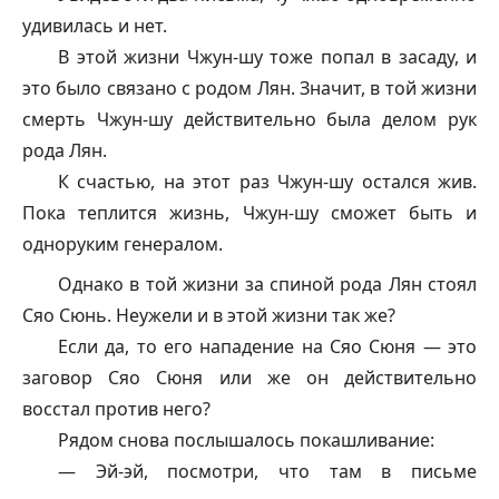
удивилась и нет.
В этой жизни Чжун-шу тоже попал в засаду, и
это было связано с родом Лян. Значит, в той жизни
смерть Чжун-шу действительно была делом рук
рода Лян.
К счастью, на этот раз Чжун-шу остался жив.
Пока теплится жизнь, Чжун-шу сможет быть и
одноруким генералом.
Однако в той жизни за спиной рода Лян стоял
Сяо Сюнь. Неужели и в этой жизни так же?
Если да, то его нападение на Сяо Сюня — это
заговор Сяо Сюня или же он действительно
восстал против него?
Рядом снова послышалось покашливание:
— Эй-эй, посмотри, что там в письме