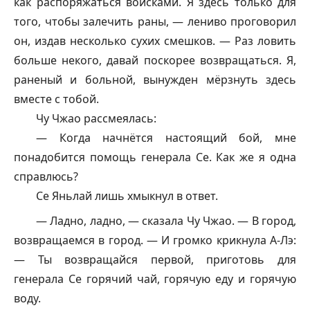
как распоряжаться войсками. Я здесь только для
того, чтобы залечить раны, — лениво проговорил
он, издав несколько сухих смешков. — Раз ловить
больше некого, давай поскорее возвращаться. Я,
раненый и больной, вынужден мёрзнуть здесь
вместе с тобой.
Чу Чжао рассмеялась:
— Когда начнётся настоящий бой, мне
понадобится помощь генерала Се. Как же я одна
справлюсь?
Се Яньлай лишь хмыкнул в ответ.
— Ладно, ладно, — сказала Чу Чжао. — В город,
возвращаемся в город. — И громко крикнула А-Лэ:
— Ты возвращайся первой, приготовь для
генерала Се горячий чай, горячую еду и горячую
воду.