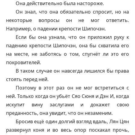
Она действительно была настороже.
Он знал, что она обязательно спросит, но на
некоторые вопросы он не мог ответить.
Например, о падении крепости Шипочэн.
Если бы она узнала, что он приложил руку к
падению крепости Шипочэн, она бы схватила его
на месте, не заботясь о том, спугнёт ли это его
покровителей.
В таком случае он навсегда лишился бы права
стоять перед ней.
Поэтому в этот раз он не мог встретиться с
ней. Только когда он убьёт Сяо Сюня и Дэн И, когда
искупит вину заслугами и докажет свою
преданность, она увидит, что он незаменим.
Бросив ещё один долгий взгляд вдаль, Лян Цян
развернул коня и во весь опор поскакал прочь,