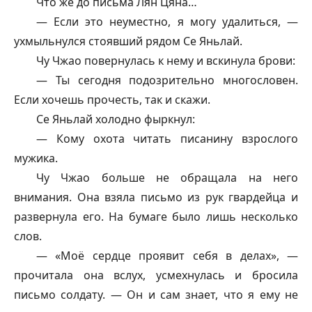
Что же до письма Лян Цяна…
— Если это неуместно, я могу удалиться, —
ухмыльнулся стоявший рядом Се Яньлай.
Чу Чжао повернулась к нему и вскинула брови:
— Ты сегодня подозрительно многословен.
Если хочешь прочесть, так и скажи.
Се Яньлай холодно фыркнул:
— Кому охота читать писанину взрослого
мужика.
Чу Чжао больше не обращала на него
внимания. Она взяла письмо из рук гвардейца и
развернула его. На бумаге было лишь несколько
слов.
— «Моё сердце проявит себя в делах», —
прочитала она вслух, усмехнулась и бросила
письмо солдату. — Он и сам знает, что я ему не