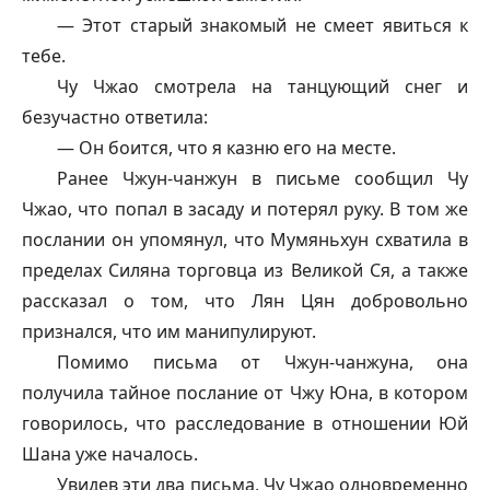
— Этот старый знакомый не смеет явиться к
тебе.
Чу Чжао смотрела на танцующий снег и
безучастно ответила:
— Он боится, что я казню его на месте.
Ранее Чжун-чанжун в письме сообщил Чу
Чжао, что попал в засаду и потерял руку. В том же
послании он упомянул, что Мумяньхун схватила в
пределах Силяна торговца из Великой Ся, а также
рассказал о том, что Лян Цян добровольно
признался, что им манипулируют.
Помимо письма от Чжун-чанжуна, она
получила тайное послание от Чжу Юна, в котором
говорилось, что расследование в отношении Юй
Шана уже началось.
Увидев эти два письма, Чу Чжао одновременно