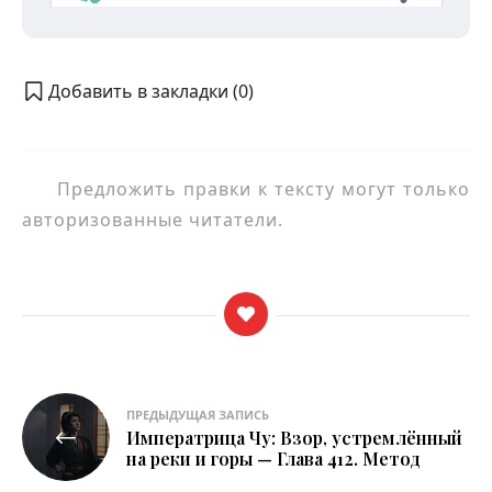
Добавить в закладки (
0
)
Предложить правки к тексту могут только
авторизованные читатели.
Навигация
ПРЕДЫДУЩАЯ ЗАПИСЬ
Императрица Чу: Взор, устремлённый
по
на реки и горы — Глава 412. Метод
записям