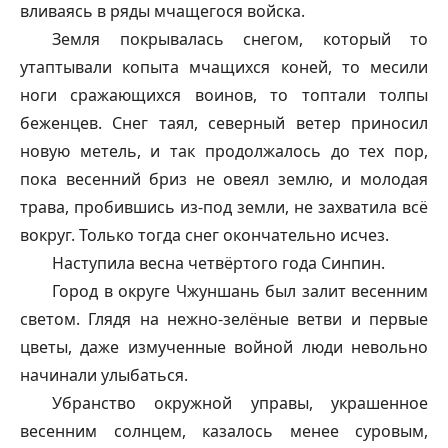
вливаясь в ряды мчащегося войска.
Земля покрывалась снегом, который то
утаптывали копыта мчащихся коней, то месили
ноги сражающихся воинов, то топтали толпы
беженцев. Снег таял, северный ветер приносил
новую метель, и так продолжалось до тех пор,
пока весенний бриз не овеял землю, и молодая
трава, пробившись из-под земли, не захватила всё
вокруг. Только тогда снег окончательно исчез.
Наступила весна четвёртого года Синпин.
Город в округе Чжуншань был залит весенним
светом. Глядя на нежно-зелёные ветви и первые
цветы, даже измученные войной люди невольно
начинали улыбаться.
Убранство окружной управы, украшенное
весенним солнцем, казалось менее суровым,