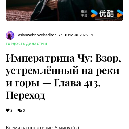
asianwebnovelseditor
6 июня, 2026
ГОРДОСТЬ ДИНАСТИИ
Императрица Чу: Взор,
устремлённый на реки
и горы — Глава 413.
Переход
3
0
Время на прочтение:
5
минут(ы)