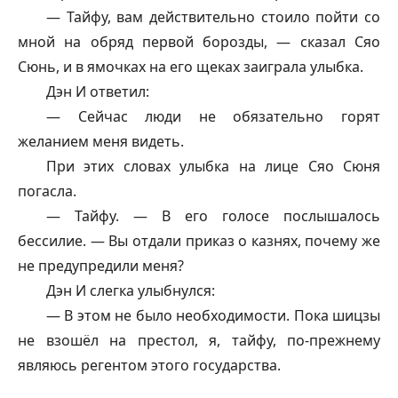
—
Тайфу
, вам действительно стоило пойти со
мной на обряд первой борозды, — сказал Сяо
Сюнь, и в ямочках на его щеках заиграла улыбка.
Дэн И ответил:
— Сейчас люди не обязательно горят
желанием меня видеть.
При этих словах улыбка на лице Сяо Сюня
погасла.
—
Тайфу
. — В его голосе послышалось
бессилие. — Вы отдали приказ о казнях, почему же
не предупредили меня?
Дэн И слегка улыбнулся:
— В этом не было необходимости. Пока
шицзы
не взошёл на престол, я,
тайфу
, по-прежнему
являюсь регентом этого государства.