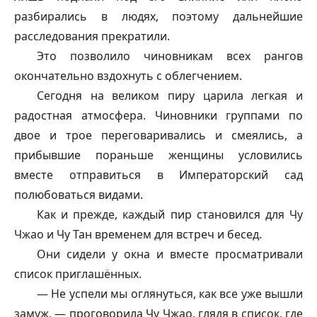
разбирались в людях, поэтому дальнейшие
расследования прекратили.
Это позволило чиновникам всех рангов
окончательно вздохнуть с облегчением.
Сегодня на великом пиру царила легкая и
радостная атмосфера. Чиновники группами по
двое и трое переговаривались и смеялись, а
прибывшие пораньше женщины условились
вместе отправиться в Императорский сад
полюбоваться видами.
Как и прежде, каждый пир становился для Чу
Чжао и Чу Тан временем для встреч и бесед.
Они сидели у окна и вместе просматривали
список приглашённых.
— Не успели мы оглянуться, как все уже вышли
замуж, — проговорила Чу Чжао, глядя в список, где