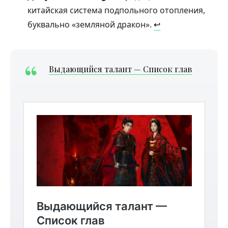
китайская система подпольного отопления,
буквально «земляной дракон».
↩︎
Выдающийся талант — Список глав