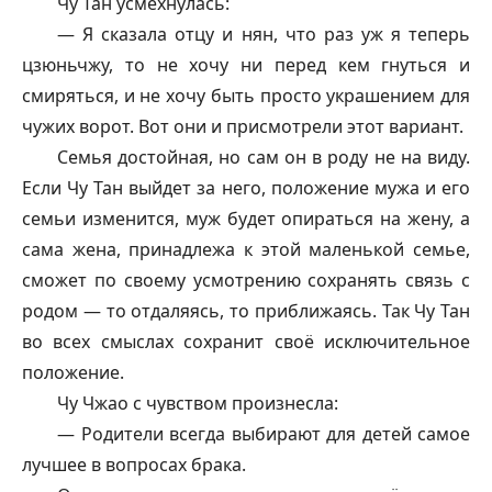
Чу Тан усмехнулась:
— Я сказала отцу и нян, что раз уж я теперь
цзюньчжу
, то не хочу ни перед кем гнуться и
смиряться, и не хочу быть просто украшением для
чужих ворот. Вот они и присмотрели этот вариант.
Семья достойная, но сам он в роду не на виду.
Если Чу Тан выйдет за него, положение мужа и его
семьи изменится, муж будет опираться на жену, а
сама жена, принадлежа к этой маленькой семье,
сможет по своему усмотрению сохранять связь с
родом — то отдаляясь, то приближаясь. Так Чу Тан
во всех смыслах сохранит своё исключительное
положение.
Чу Чжао с чувством произнесла:
— Родители всегда выбирают для детей самое
лучшее в вопросах брака.