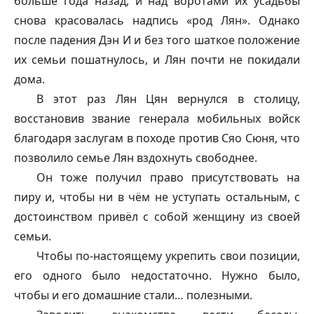
больше года назад, и над воротами их усадьбы
снова красовалась надпись «род Лян». Однако
после падения Дэн И и без того шаткое положение
их семьи пошатнулось, и Лян почти не покидали
дома.
В этот раз Лян Цян вернулся в столицу,
восстановив звание генерала мобильных войск
благодаря заслугам в походе против Сяо Сюня, что
позволило семье Лян вздохнуть свободнее.
Он тоже получил право присутствовать на
пиру и, чтобы ни в чём не уступать остальным, с
достоинством привёл с собой женщину из своей
семьи.
Чтобы по-настоящему укрепить свои позиции,
его одного было недостаточно. Нужно было,
чтобы и его домашние стали… полезными.