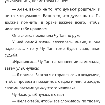
улыбнувшись, посмотрела на неё:
— А-Тан, важно не то, что думают родители, и
не то, что думаю я. Важно то, что думаешь ты. Ты
должна помнить: в браке важнее всего, чтобы
человек тебе нравился.
Она слегка похлопала Чу Тан по руке.
У неё самой жизнь сложилась иначе, и она
надеялась, что у Чу Тан тоже будет своя, иная
судьба.
«Нравился»… Чу Тан на мгновение замолчала,
затем улыбнулась:
— Я поняла. Завтра я отправляюсь в академию,
чтобы провести праздник с отцом и нян, и заодно
своими глазами увижу этого человека.
Чу Чжао улыбнулась в ответ:
— Желаю тебе, чтобы всё сложилось по твоему