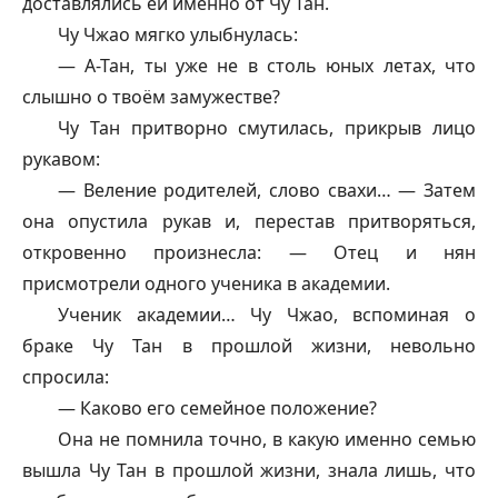
доставлялись ей именно от Чу Тан.
Чу Чжао мягко улыбнулась:
— А-Тан, ты уже не в столь юных летах, что
слышно о твоём замужестве?
Чу Тан притворно смутилась, прикрыв лицо
рукавом:
— Веление родителей, слово свахи… — Затем
она опустила рукав и, перестав притворяться,
откровенно произнесла: — Отец и нян
присмотрели одного ученика в академии.
Ученик академии… Чу Чжао, вспоминая о
браке Чу Тан в прошлой жизни, невольно
спросила:
— Каково его семейное положение?
Она не помнила точно, в какую именно семью
вышла Чу Тан в прошлой жизни, знала лишь, что