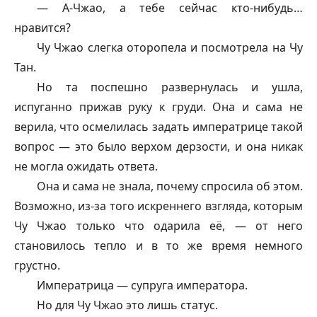
— А-Чжао, а тебе сейчас кто-нибудь…
нравится?
Чу Чжао слегка оторопела и посмотрела на Чу
Тан.
Но та поспешно развернулась и ушла,
испуганно прижав руку к груди. Она и сама не
верила, что осмелилась задать императрице такой
вопрос — это было верхом дерзости, и она никак
не могла ожидать ответа.
Она и сама не знала, почему спросила об этом.
Возможно, из-за того искреннего взгляда, которым
Чу Чжао только что одарила её, — от него
становилось тепло и в то же время немного
грустно.
Императрица — супруга императора.
Но для Чу Чжао это лишь статус.