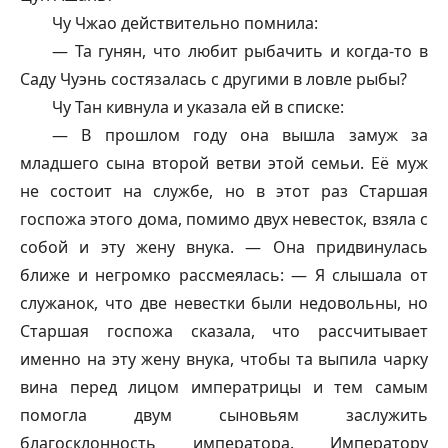
Чу Чжао действительно помнила:
— Та
гунян
, что любит рыбачить и когда-то в
Саду Чуэнь состязалась с другими в ловле рыбы?
Чу Тан кивнула и указала ей в списке:
— В прошлом году она вышла замуж за
младшего сына второй ветви этой семьи. Её муж
не состоит на службе, но в этот раз Старшая
госпожа этого дома, помимо двух невесток, взяла с
собой и эту жену внука. — Она придвинулась
ближе и негромко рассмеялась: — Я слышала от
служанок, что две невестки были недовольны, но
Старшая госпожа сказала, что рассчитывает
именно на эту жену внука, чтобы та выпила чарку
вина перед лицом императрицы и тем самым
помогла двум сыновьям заслужить
благосклонность императора. Императору