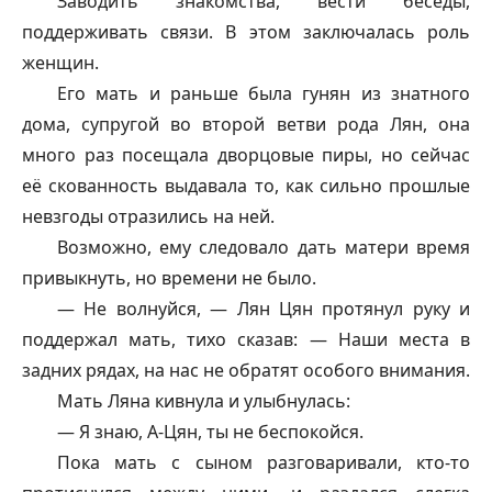
Заводить знакомства, вести беседы,
поддерживать связи. В этом заключалась роль
женщин.
Его мать и раньше была
гунян
из знатного
дома, супругой во второй ветви рода Лян, она
много раз посещала дворцовые пиры, но сейчас
её скованность выдавала то, как сильно прошлые
невзгоды отразились на ней.
Возможно, ему следовало дать матери время
привыкнуть, но времени не было.
— Не волнуйся, — Лян Цян протянул руку и
поддержал мать, тихо сказав: — Наши места в
задних рядах, на нас не обратят особого внимания.
Мать Ляна кивнула и улыбнулась:
— Я знаю, А-Цян, ты не беспокойся.
Пока мать с сыном разговаривали, кто-то