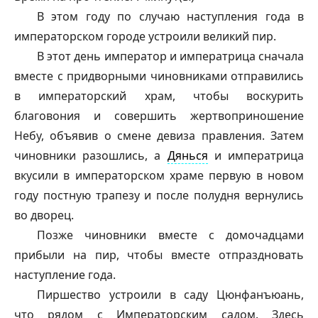
В этом году по случаю наступления года в
императорском городе устроили великий пир.
В этот день император и императрица сначала
вместе с придворными чиновниками отправились
в императорский храм, чтобы воскурить
благовония и совершить жертвоприношение
Небу, объявив о смене девиза правления. Затем
чиновники разошлись, а
Дянься
и императрица
вкусили в императорском храме первую в новом
году постную трапезу и после полудня вернулись
во дворец.
Позже чиновники вместе с домочадцами
прибыли на пир, чтобы вместе отпраздновать
наступление года.
Пиршество устроили в саду Цюнфанъюань,
что рядом с Императорским садом. Здесь