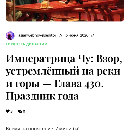
asianwebnovelseditor
6 июня, 2026
ГОРДОСТЬ ДИНАСТИИ
Императрица Чу: Взор,
устремлённый на реки
и горы — Глава 430.
Праздник года
3
0
Время на прочтение:
7
минут(ы)