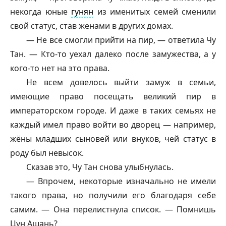
некогда юные
гунян
из именитых семей сменили
свой статус, став женами в других домах.
— Не все смогли прийти на пир, — ответила Чу
Тан. — Кто-то уехал далеко после замужества, а у
кого-то нет на это права.
Не всем довелось выйти замуж в семьи,
имеющие право посещать великий пир в
императорском городе. И даже в таких семьях не
каждый имел право войти во дворец — например,
жёны младших сыновей или внуков, чей статус в
роду был невысок.
Сказав это, Чу Тан снова улыбнулась.
— Впрочем, некоторые изначально не имели
такого права, но получили его благодаря себе
самим. — Она перелистнула список. — Помнишь
Цун Ашань?