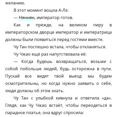
желанию.
В этот момент вошла А-Лэ:
—
Няннян
, император готов.
Как и прежде, на великом пиру в
императорском дворце император и императрица
должны были появиться перед гостями вместе.
Чу Тан поспешно встала, чтобы откланяться.
Чу Чжао ещё раз напутствовала её:
— Когда будешь возвращаться, возьми с
собой побольше людей, будь осторожна в пути.
Пускай все видят твой выезд: мы будем
осмотрительны, но когда нужно заявить о себе,
люди должны об этом знать.
Чу Тан с улыбкой кивнула и ответила «да».
Глядя, как Чу Чжао встаёт, чтобы переодеться в
парадное платье, она вдруг спросила: