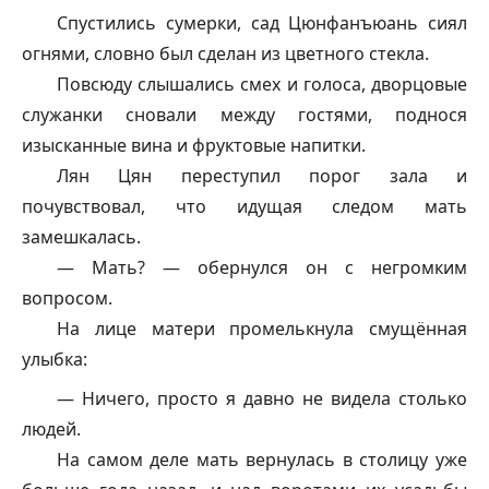
Спустились сумерки, сад Цюнфанъюань сиял
огнями, словно был сделан из цветного стекла.
Повсюду слышались смех и голоса, дворцовые
служанки сновали между гостями, поднося
изысканные вина и фруктовые напитки.
Лян Цян переступил порог зала и
почувствовал, что идущая следом мать
замешкалась.
— Мать? — обернулся он с негромким
вопросом.
На лице матери промелькнула смущённая
улыбка:
— Ничего, просто я давно не видела столько
людей.
На самом деле мать вернулась в столицу уже