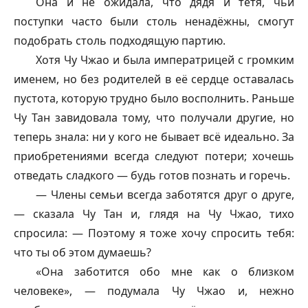
Она и не ожидала, что дядя и тётя, чьи
поступки часто были столь ненадёжны, смогут
подобрать столь подходящую партию.
Хотя Чу Чжао и была императрицей с громким
именем, но без родителей в её сердце оставалась
пустота, которую трудно было восполнить. Раньше
Чу Тан завидовала тому, что получали другие, но
теперь знала: ни у кого не бывает всё идеально. За
приобретениями всегда следуют потери; хочешь
отведать сладкого — будь готов познать и горечь.
— Члены семьи всегда заботятся друг о друге,
— сказала Чу Тан и, глядя на Чу Чжао, тихо
спросила: — Поэтому я тоже хочу спросить тебя:
что ты об этом думаешь?
«Она заботится обо мне как о близком
человеке», — подумала Чу Чжао и, нежно