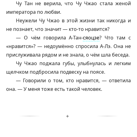
Чу Тан не верила, что Чу Чжао стала женой
императора по любви.
Неужели Чу Чжао в этой жизни так никогда и
не познает, что значит — кто-то нравится?
— О чём говорила А-Тан-
сяоцзе
? Что там с
«нравится»? — недоумённо спросила А-Лэ. Она не
прислуживала рядом и не знала, о чём шла беседа.
Чу Чжао поджала губы, улыбнулась и легким
щелчком подбросила подвеску на поясе.
— Говорили о том, кто нравится, — ответила
она. — У меня тоже есть такой человек.
✦