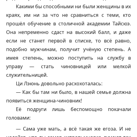
Какими бы способными ни были женщины в их
краях, им ни за что не сравниться с теми, кто
прошёл обучение в столичной академии Тайсюэ.
Она непременно сдаст на высокий балл, и даже
если не станет первой в списке, то всё равно,
подобно мужчинам, получит учёную степень. А
имея степень, можно поступить на службу в
управу — стать чиновницей или мелкой
служительницей.
Ци Лэюнь довольно расхохоталась:
— Как бы там ни было, в нашей семье должна
появиться женщина-чиновник!
Её подруги лишь беспомощно покачали
головами:
— Сама уже мать, а всё такая же егоза. И не