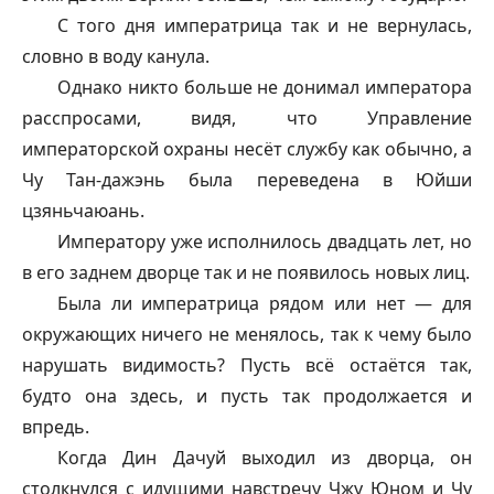
С того дня императрица так и не вернулась,
словно в воду канула.
Однако никто больше не донимал императора
расспросами, видя, что Управление
императорской охраны несёт службу как обычно, а
Чу Тан-
дажэнь
была переведена в Юйши
цзяньчаюань.
Императору уже исполнилось двадцать лет, но
в его заднем дворце так и не появилось новых лиц.
Была ли императрица рядом или нет — для
окружающих ничего не менялось, так к чему было
нарушать видимость? Пусть всё остаётся так,
будто она здесь, и пусть так продолжается и
впредь.
Когда Дин Дачуй выходил из дворца, он
столкнулся с идущими навстречу Чжу Юном и Чу