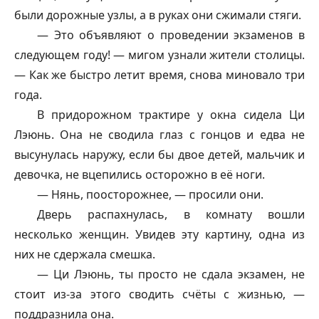
были дорожные узлы, а в руках они сжимали стяги.
— Это объявляют о проведении экзаменов в
следующем году! — мигом узнали жители столицы.
— Как же быстро летит время, снова миновало три
года.
В придорожном трактире у окна сидела Ци
Лэюнь. Она не сводила глаз с гонцов и едва не
высунулась наружу, если бы двое детей, мальчик и
девочка, не вцепились осторожно в её ноги.
— Нянь, поосторожнее, — просили они.
Дверь распахнулась, в комнату вошли
несколько женщин. Увидев эту картину, одна из
них не сдержала смешка.
— Ци Лэюнь, ты просто не сдала экзамен, не
стоит из-за этого сводить счёты с жизнью, —
поддразнила она.