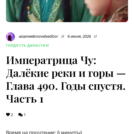
asianwebnovelseditor
6 июня, 2026
ГОРДОСТЬ ДИНАСТИИ
Императрица Чу:
Далёкие реки и горы —
Глава 490. Годы спустя.
Часть 1
2
1
Время на прочтение:
6
минут(ы)