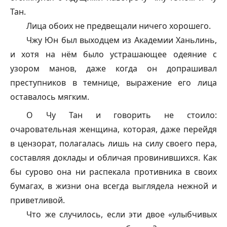
Тан.
Лица обоих не предвещали ничего хорошего.
Чжу Юн был выходцем из Академии Ханьлинь,
и хотя на нём было устрашающее одеяние с
узором манов, даже когда он допрашивал
преступников в темнице, выражение его лица
оставалось мягким.
О Чу Тан и говорить не стоило:
очаровательная женщина, которая, даже перейдя
в цензорат, полагалась лишь на силу своего пера,
составляя доклады и обличая провинившихся. Как
бы сурово она ни распекала противника в своих
бумагах, в жизни она всегда выглядела нежной и
приветливой.
Что же случилось, если эти двое «улыбчивых