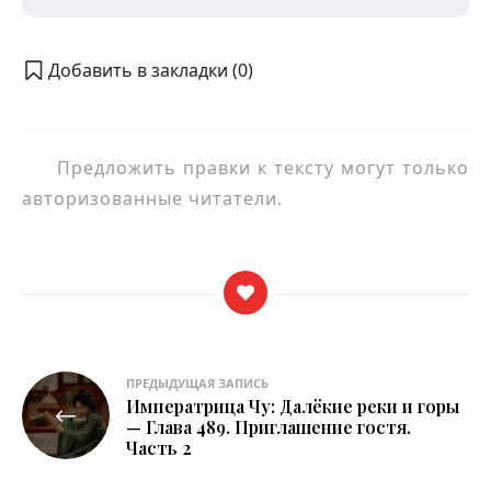
Добавить в закладки (
0
)
Предложить правки к тексту могут только
авторизованные читатели.
Навигация
ПРЕДЫДУЩАЯ ЗАПИСЬ
Императрица Чу: Далёкие реки и горы
по
— Глава 489. Приглашение гостя.
Часть 2
записям