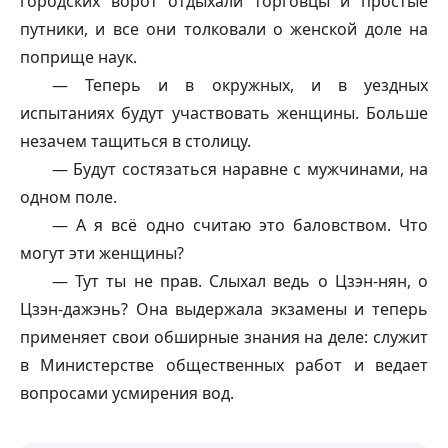
городских ворот отдыхали торговцы и простые
путники, и все они толковали о женской доле на
поприще наук.
— Теперь и в окружных, и в уездных
испытаниях будут участвовать женщины. Больше
незачем тащиться в столицу.
— Будут состязаться наравне с мужчинами, на
одном поле.
— А я всё одно считаю это баловством. Что
могут эти женщины?
— Тут ты не прав. Слыхал ведь о Цзэн-нян, о
Цзэн-
дажэнь
? Она выдержала экзамены и теперь
применяет свои обширные знания на деле: служит
в Министерстве общественных работ и ведает
вопросами усмирения вод.