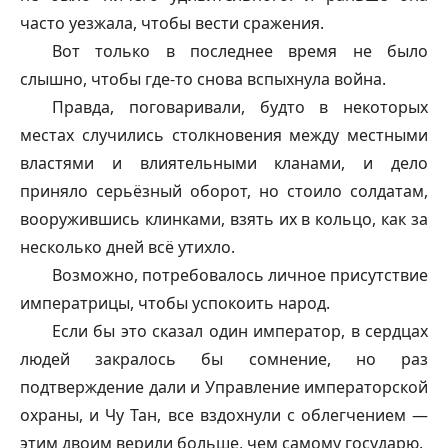
часто уезжала, чтобы вести сражения.
Вот только в последнее время не было
слышно, чтобы где-то снова вспыхнула война.
Правда, поговаривали, будто в некоторых
местах случились столкновения между местными
властями и влиятельными кланами, и дело
приняло серьёзный оборот, но стоило солдатам,
вооружившись клинками, взять их в кольцо, как за
несколько дней всё утихло.
Возможно, потребовалось личное присутствие
императрицы, чтобы успокоить народ.
Если бы это сказал один император, в сердцах
людей закралось бы сомнение, но раз
подтверждение дали и Управление императорской
охраны, и Чу Тан, все вздохнули с облегчением —
этим двоим верили больше, чем самому государю.