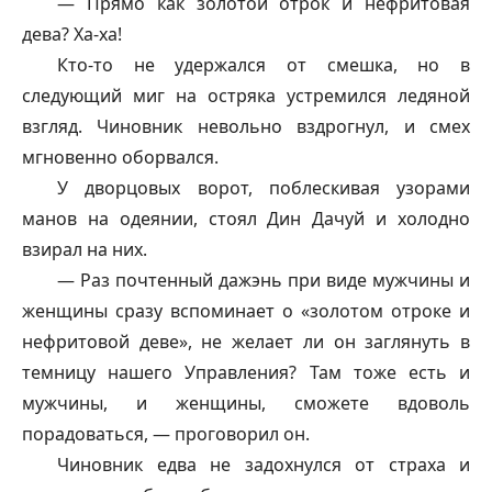
— Прямо как золотой отрок и нефритовая
дева? Ха-ха!
Кто-то не удержался от смешка, но в
следующий миг на остряка устремился ледяной
взгляд. Чиновник невольно вздрогнул, и смех
мгновенно оборвался.
У дворцовых ворот, поблескивая узорами
манов на одеянии, стоял Дин Дачуй и холодно
взирал на них.
— Раз почтенный
дажэнь
при виде мужчины и
женщины сразу вспоминает о «золотом отроке и
нефритовой деве», не желает ли он заглянуть в
темницу нашего Управления? Там тоже есть и
мужчины, и женщины, сможете вдоволь
порадоваться, — проговорил он.
Чиновник едва не задохнулся от страха и