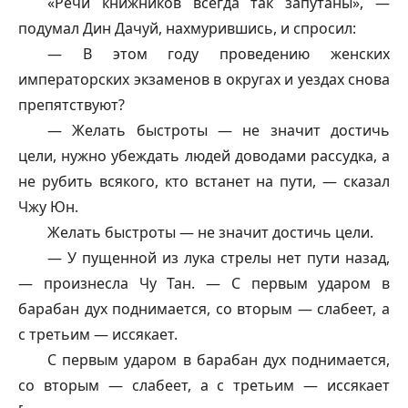
«Речи книжников всегда так запутаны», —
подумал Дин Дачуй, нахмурившись, и спросил:
— В этом году проведению женских
императорских экзаменов в округах и уездах снова
препятствуют?
— Желать быстроты — не значит достичь
цели, нужно убеждать людей доводами рассудка, а
не рубить всякого, кто встанет на пути, — сказал
Чжу Юн.
Желать быстроты — не значит достичь цели.
— У пущенной из лука стрелы нет пути назад,
— произнесла Чу Тан. — С первым ударом в
барабан дух поднимается, со вторым — слабеет, а
с третьим — иссякает.
С первым ударом в барабан дух поднимается,
со вторым — слабеет, а с третьим — иссякает