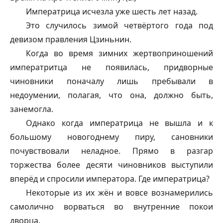
Императрица исчезла уже шесть лет назад.
Это случилось зимой четвёртого года под
девизом правления Цзиньнин.
Когда во время зимних жертвоприношений
императритца не появилась, придворные
чиновники поначалу лишь пребывали в
недоумении, полагая, что она, должно быть,
занемогла.
Однако когда императрица не вышла и к
большому новогоднему пиру, сановники
почувствовали неладное. Прямо в разгар
торжества более десяти чиновников выступили
вперёд и спросили императора. Где императрица?
Некоторые из их жён и вовсе вознамерились
самолично ворваться во внутренние покои
дворца.