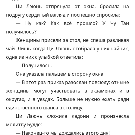
Ци Лэюнь отпрянула от окна, бросила на
подругу сердитый взгляд и поспешно спросила:
— Ну как? Как всё прошло? У Чу Тан
получилось?
Женщины присели за стол, не спеша разливая
чай. Лишь когда Ци Лэюнь отобрала у них чайник,
одна из них с улыбкой ответила:
— Получилось.
Она указала пальцем в сторону окна.
— В этот раз приказ разослан повсюду: отныне
женщины могут участвовать в экзаменах и в
округах, и в уездах. Больше не нужно ехать ради
единственного шанса в столицу.
Ци Лэюнь сложила ладони и произнесла
молитву Будде:
— Наконец-то мы дождались этого дня!