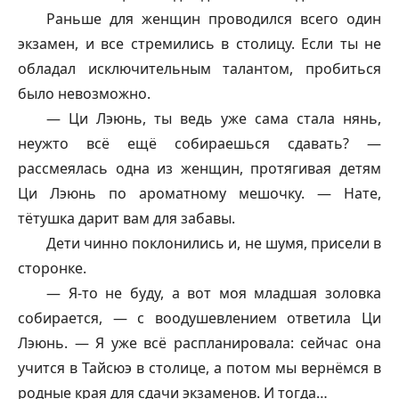
Раньше для женщин проводился всего один
экзамен, и все стремились в столицу. Если ты не
обладал исключительным талантом, пробиться
было невозможно.
— Ци Лэюнь, ты ведь уже сама стала нянь,
неужто всё ещё собираешься сдавать? —
рассмеялась одна из женщин, протягивая детям
Ци Лэюнь по ароматному мешочку. — Нате,
тётушка дарит вам для забавы.
Дети чинно поклонились и, не шумя, присели в
сторонке.
— Я-то не буду, а вот моя младшая золовка
собирается, — с воодушевлением ответила Ци
Лэюнь. — Я уже всё распланировала: сейчас она
учится в Тайсюэ в столице, а потом мы вернёмся в
родные края для сдачи экзаменов. И тогда…