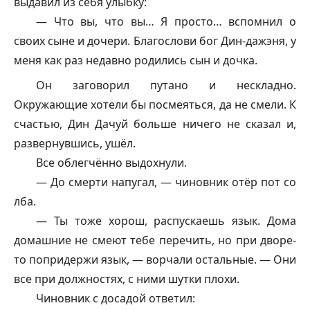
выдавил из себя улыбку:
— Что вы, что вы… Я просто… вспомнил о
своих сыне и дочери. Благослови бог Дин-дажэня, у
меня как раз недавно родились сын и дочка.
Он заговорил путано и нескладно.
Окружающие хотели бы посмеяться, да не смели. К
счастью, Дин Дачуй больше ничего не сказал и,
развернувшись, ушёл.
Все облегчённо выдохнули.
— До смерти напугал, — чиновник отёр пот со
лба.
— Ты тоже хорош, распускаешь язык. Дома
домашние не смеют тебе перечить, но при дворе-
то попридержи язык, — ворчали остальные. — Они
все при должностях, с ними шутки плохи.
Чиновник с досадой ответил: