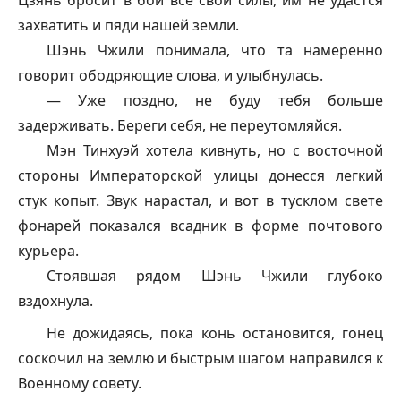
Цзянь бросит в бой все свои силы, им не удастся
захватить и пяди нашей земли.
Шэнь Чжили понимала, что та намеренно
говорит ободряющие слова, и улыбнулась.
— Уже поздно, не буду тебя больше
задерживать. Береги себя, не переутомляйся.
Мэн Тинхуэй хотела кивнуть, но с восточной
стороны Императорской улицы донесся легкий
стук копыт. Звук нарастал, и вот в тусклом свете
фонарей показался всадник в форме почтового
курьера.
Стоявшая рядом Шэнь Чжили глубоко
вздохнула.
Не дожидаясь, пока конь остановится, гонец
соскочил на землю и быстрым шагом направился к
Военному совету.