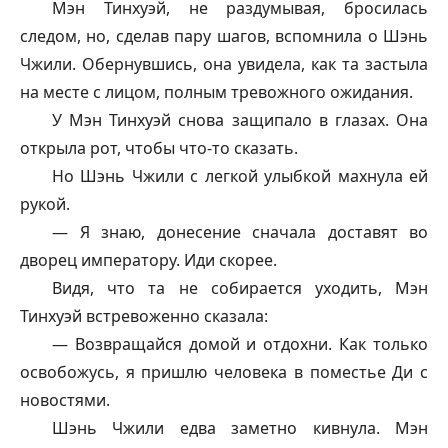
Мэн Тинхуэй, не раздумывая, бросилась
следом, но, сделав пару шагов, вспомнила о Шэнь
Чжили. Обернувшись, она увидела, как та застыла
на месте с лицом, полным тревожного ожидания.
У Мэн Тинхуэй снова защипало в глазах. Она
открыла рот, чтобы что-то сказать.
Но Шэнь Чжили с легкой улыбкой махнула ей
рукой.
— Я знаю, донесение сначала доставят во
дворец императору. Иди скорее.
Видя, что та не собирается уходить, Мэн
Тинхуэй встревоженно сказала:
— Возвращайся домой и отдохни. Как только
освобожусь, я пришлю человека в поместье Ди с
новостями.
Шэнь Чжили едва заметно кивнула. Мэн