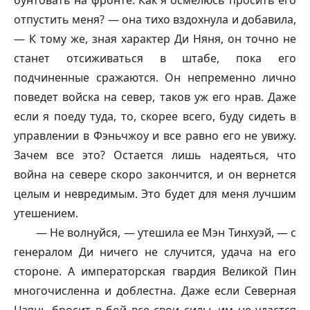
бунтовать на фронте. Как я осмелюсь просить его
отпустить меня? — она тихо вздохнула и добавила,
— К тому же, зная характер Ди Няня, он точно не
станет отсиживаться в штабе, пока его
подчиненные сражаются. Он непременно лично
поведет войска на север, таков уж его нрав. Даже
если я поеду туда, то, скорее всего, буду сидеть в
управлении в Фэньчжоу и все равно его не увижу.
Зачем все это? Остается лишь надеяться, что
война на севере скоро закончится, и он вернется
целым и невредимым. Это будет для меня лучшим
утешением.
— Не волнуйся, — утешила ее Мэн Тинхуэй, — с
генералом Ди ничего не случится, удача на его
стороне. А императорская гвардия Великой Пин
многочисленна и доблестна. Даже если Северная