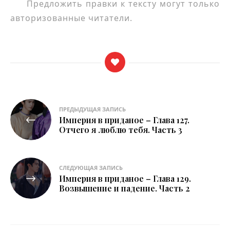
Предложить правки к тексту могут только
авторизованные читатели.
Навигация
ПРЕДЫДУЩАЯ ЗАПИСЬ
Империя в приданое – Глава 127.
по
Отчего я люблю тебя. Часть 3
записям
СЛЕДУЮЩАЯ ЗАПИСЬ
Империя в приданое – Глава 129.
Возвышение и падение. Часть 2