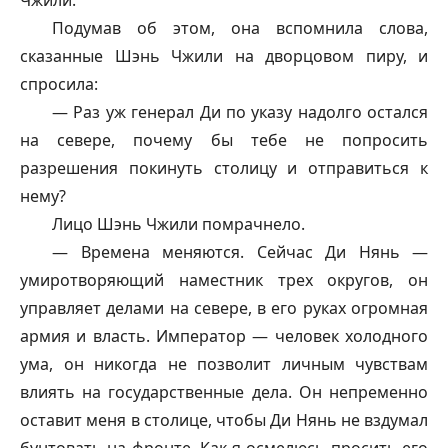
Чжили.
Подумав об этом, она вспомнила слова,
сказанные Шэнь Чжили на дворцовом пиру, и
спросила:
— Раз уж генерал Ди по указу надолго остался
на севере, почему бы тебе не попросить
разрешения покинуть столицу и отправиться к
нему?
Лицо Шэнь Чжили помрачнело.
— Времена меняются. Сейчас Ди Нянь —
умиротворяющий наместник трех округов, он
управляет делами на севере, в его руках огромная
армия и власть. Император — человек холодного
ума, он никогда не позволит личным чувствам
влиять на государственные дела. Он непременно
оставит меня в столице, чтобы Ди Нянь не вздумал