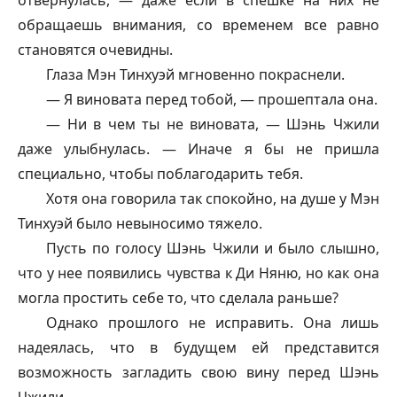
отвернулась, — даже если в спешке на них не
обращаешь внимания, со временем все равно
становятся очевидны.
Глаза Мэн Тинхуэй мгновенно покраснели.
— Я виновата перед тобой, — прошептала она.
— Ни в чем ты не виновата, — Шэнь Чжили
даже улыбнулась. — Иначе я бы не пришла
специально, чтобы поблагодарить тебя.
Хотя она говорила так спокойно, на душе у Мэн
Тинхуэй было невыносимо тяжело.
Пусть по голосу Шэнь Чжили и было слышно,
что у нее появились чувства к Ди Няню, но как она
могла простить себе то, что сделала раньше?
Однако прошлого не исправить. Она лишь
надеялась, что в будущем ей представится
возможность загладить свою вину перед Шэнь