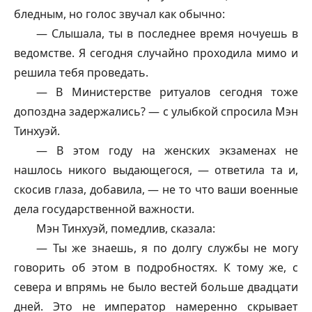
бледным, но голос звучал как обычно:
— Слышала, ты в последнее время ночуешь в
ведомстве. Я сегодня случайно проходила мимо и
решила тебя проведать.
— В Министерстве ритуалов сегодня тоже
допоздна задержались? — с улыбкой спросила Мэн
Тинхуэй.
— В этом году на женских экзаменах не
нашлось никого выдающегося, — ответила та и,
скосив глаза, добавила, — не то что ваши военные
дела государственной важности.
Мэн Тинхуэй, помедлив, сказала:
— Ты же знаешь, я по долгу службы не могу
говорить об этом в подробностях. К тому же, с
севера и впрямь не было вестей больше двадцати
дней. Это не император намеренно скрывает