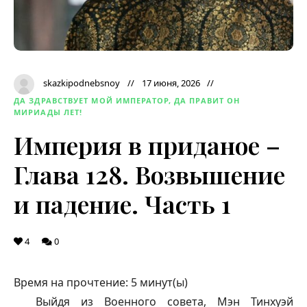
skazkipodnebsnoy
17 июня, 2026
ДА ЗДРАВСТВУЕТ МОЙ ИМПЕРАТОР, ДА ПРАВИТ ОН
МИРИАДЫ ЛЕТ!
Империя в приданое –
Глава 128. Возвышение
и падение. Часть 1
4
0
Время на прочтение:
5
минут(ы)
Выйдя из Военного совета, Мэн Тинхуэй