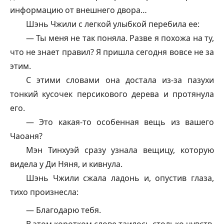
информацию от внешнего двора…
Шэнь Чжили с легкой улыбкой перебила ее:
— Ты меня не так поняла. Разве я похожа на ту,
что не знает правил? Я пришла сегодня вовсе не за
этим.
С этими словами она достала из-за пазухи
тонкий кусочек персикового дерева и протянула
его.
— Это какая-то особенная вещь из вашего
Чаоаня?
Мэн Тинхуэй сразу узнала вещицу, которую
видела у Ди Няня, и кивнула.
Шэнь Чжили сжала ладонь и, опустив глаза,
тихо произнесла:
— Благодарю тебя.