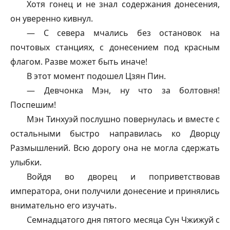
Хотя гонец и не знал содержания донесения,
он уверенно кивнул.
— С севера мчались без остановок на
почтовых станциях, с донесением под красным
флагом. Разве может быть иначе!
В этот момент подошел Цзян Пин.
— Девчонка Мэн, ну что за болтовня!
Поспешим!
Мэн Тинхуэй послушно повернулась и вместе с
остальными быстро направилась ко Дворцу
Размышлений. Всю дорогу она не могла сдержать
улыбки.
Войдя во дворец и поприветствовав
императора, они получили донесение и принялись
внимательно его изучать.
Семнадцатого дня пятого месяца Сун Чжижуй с