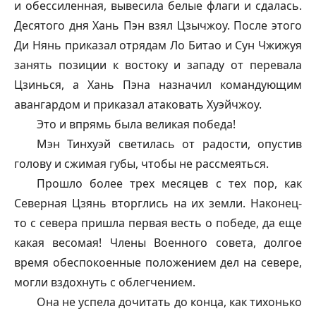
и обессиленная, вывесила белые флаги и сдалась.
Десятого дня Хань Пэн взял Цзычжоу. После этого
Ди Нянь приказал отрядам Ло Битао и Сун Чжижуя
занять позиции к востоку и западу от перевала
Цзинься, а Хань Пэна назначил командующим
авангардом и приказал атаковать Хуэйчжоу.
Это и впрямь была великая победа!
Мэн Тинхуэй светилась от радости, опустив
голову и сжимая губы, чтобы не рассмеяться.
Прошло более трех месяцев с тех пор, как
Северная Цзянь вторглись на их земли. Наконец-
то с севера пришла первая весть о победе, да еще
какая весомая! Члены Военного совета, долгое
время обеспокоенные положением дел на севере,
могли вздохнуть с облегчением.
Она не успела дочитать до конца, как тихонько