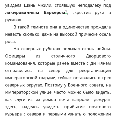
увидела Шэнь Чжили, стоявшую неподалеку под
1
лакированным барьером
, скрестив руки в
рукавах.
В такой темноте она в одиночестве прождала
невесть сколько, даже на высокой прическе осела
роса.
На северных рубежах полыхал огонь войны.
Офицеры из столичного Дворцового
командования, которые ранее вместе с Ди Нянем
отправились на север для реорганизации
императорской гвардии, сейчас оставались в трех
северных округах. Поэтому у Военного совета, на
Императорской улице, часто можно было видеть,
как слуги из их домов ночи напролет дежурят
здесь, надеясь увидеть прибытие почтового
курьера с севера и первыми узнать о положении