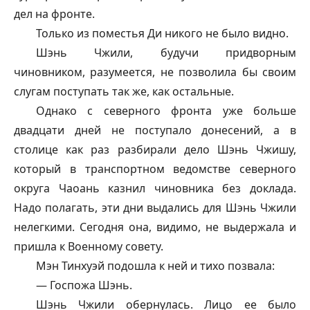
дел на фронте.
Только из поместья Ди никого не было видно.
Шэнь Чжили, будучи придворным
чиновником, разумеется, не позволила бы своим
слугам поступать так же, как остальные.
Однако с северного фронта уже больше
двадцати дней не поступало донесений, а в
столице как раз разбирали дело Шэнь Чжишу,
который в транспортном ведомстве северного
округа Чаоань казнил чиновника без доклада.
Надо полагать, эти дни выдались для Шэнь Чжили
нелегкими. Сегодня она, видимо, не выдержала и
пришла к Военному совету.
Мэн Тинхуэй подошла к ней и тихо позвала:
— Госпожа Шэнь.
Шэнь Чжили обернулась. Лицо ее было