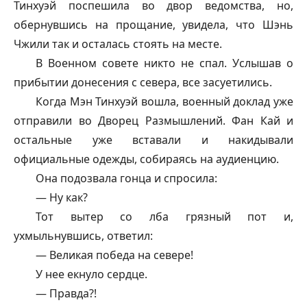
Тинхуэй поспешила во двор ведомства, но,
обернувшись на прощание, увидела, что Шэнь
Чжили так и осталась стоять на месте.
В Военном совете никто не спал. Услышав о
прибытии донесения с севера, все засуетились.
Когда Мэн Тинхуэй вошла, военный доклад уже
отправили во Дворец Размышлений. Фан Кай и
остальные уже вставали и накидывали
официальные одежды, собираясь на аудиенцию.
Она подозвала гонца и спросила:
— Ну как?
Тот вытер со лба грязный пот и,
ухмыльнувшись, ответил:
— Великая победа на севере!
У нее екнуло сердце.
— Правда?!