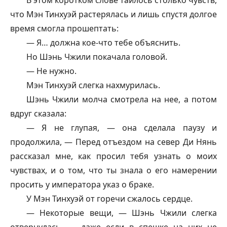
В этом коротком слове таилось столько чувств,
что Мэн Тинхуэй растерялась и лишь спустя долгое
время смогла прошептать:
— Я… должна кое-что тебе объяснить.
Но Шэнь Чжили покачала головой.
— Не нужно.
Мэн Тинхуэй слегка нахмурилась.
Шэнь Чжили молча смотрела на нее, а потом
вдруг сказала:
— Я не глупая, — она сделала паузу и
продолжила, — Перед отъездом на север Ди Нянь
рассказал мне, как просил тебя узнать о моих
чувствах, и о том, что ты знала о его намерении
просить у императора указ о браке.
У Мэн Тинхуэй от горечи сжалось сердце.
— Некоторые вещи, — Шэнь Чжили слегка