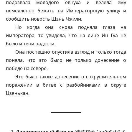
подозвала молодого евнуха и велела ему
немедленно бежать на Императорскую улицу и
сообщить новость Шэнь Чжили.
Но когда она снова подняла глаза на
императора, то увидела, что на лице Ин Гуа не
было и тени радости.
Она поспешно опустила взгляд и только тогда
поняла, что это было не только донесение о
победе на севере.
Это было также донесение о сокрушительном
поражении в битве с разбойниками в округе
Цзянькан.
Лакированный барьер
(朱漆杈子 / zhūqī chāzi)