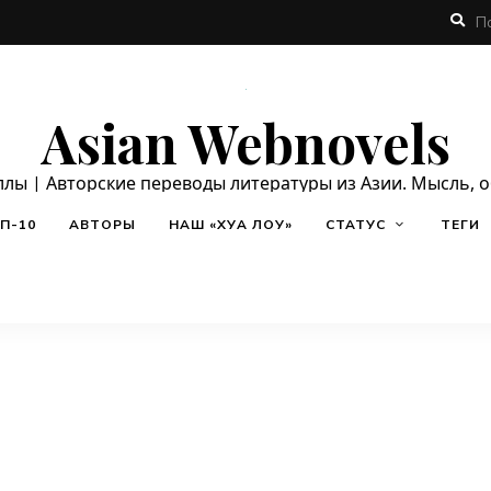
Asian Webnovels
ллы | Авторские переводы литературы из Азии. Мысль, 
П-10
АВТОРЫ
НАШ «ХУА ЛОУ»
СТАТУС
ТЕГИ