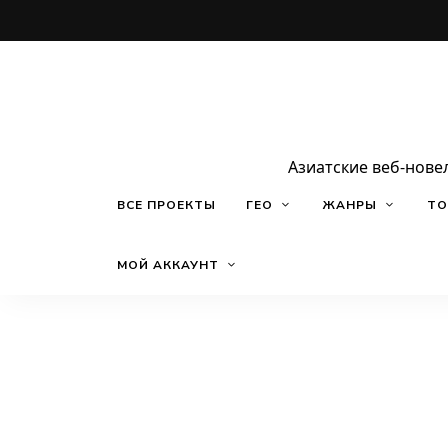
Азиатские веб-нове
ВСЕ ПРОЕКТЫ
ГЕО
ЖАНРЫ
ТО
МОЙ АККАУНТ