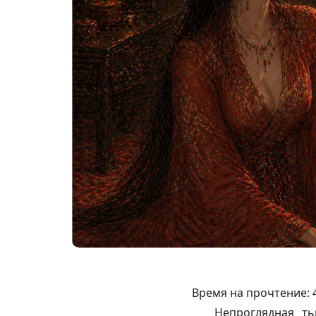
Время на прочтение:
Непроглядная ть