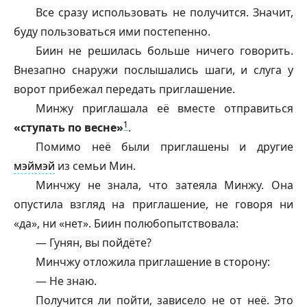
Все сразу использовать не получится. Значит,
буду пользоваться ими постепенно.
Биин не решилась больше ничего говорить.
Внезапно снаружи послышались шаги, и слуга у
ворот прибежал передать приглашение.
Минжу приглашала её вместе отправиться
1
«ступать по весне»
.
Помимо неё были приглашены и другие
мэймэй
из семьи Мин.
Минчжу не знала, что затеяла Минжу. Она
опустила взгляд на приглашение, не говоря ни
«да», ни «нет». Биин полюбопытствовала:
—
Гунян
, вы пойдёте?
Минчжу отложила приглашение в сторону:
— Не знаю.
Получится ли пойти, зависело не от неё. Это