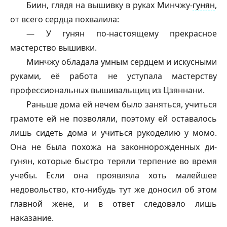
Биин, глядя на вышивку в руках Минчжу-
гунян
,
от всего сердца похвалила:
— У
гунян
по-настоящему прекрасное
мастерство вышивки.
Минчжу обладала умным сердцем и искусными
руками, её работа не уступала мастерству
профессиональных вышивальщиц из Цзяннани.
Раньше дома ей нечем было заняться, учиться
грамоте ей не позволяли, поэтому ей оставалось
лишь сидеть дома и учиться рукоделию у момо.
Она не была похожа на законнорожденных ди-
гунян
, которые быстро теряли терпение во время
учебы. Если она проявляла хоть малейшее
недовольство, кто-нибудь тут же доносил об этом
главной жене, и в ответ следовало лишь
наказание.