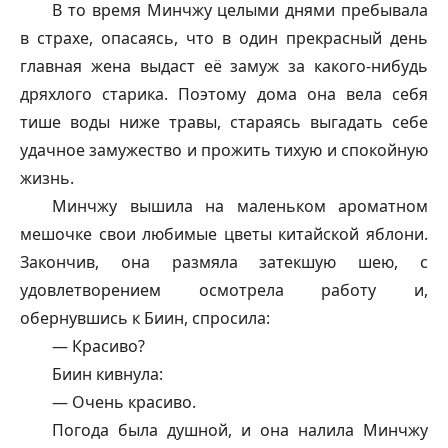
В то время Минчжу целыми днями пребывала
в страхе, опасаясь, что в один прекрасный день
главная жена выдаст её замуж за какого-нибудь
дряхлого старика. Поэтому дома она вела себя
тише воды ниже травы, стараясь выгадать себе
удачное замужество и прожить тихую и спокойную
жизнь.
Минчжу вышила на маленьком ароматном
мешочке свои любимые цветы китайской яблони.
Закончив, она размяла затекшую шею, с
удовлетворением осмотрела работу и,
обернувшись к Биин, спросила:
— Красиво?
Биин кивнула:
— Очень красиво.
Погода была душной, и она налила Минчжу