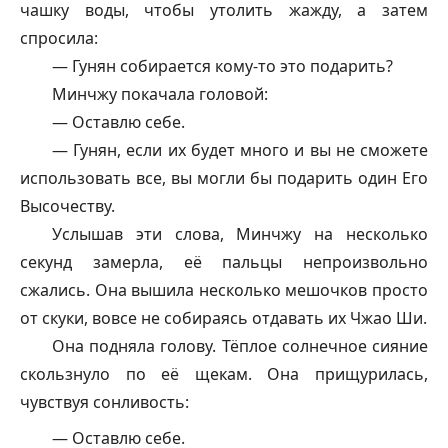
чашку воды, чтобы утолить жажду, а затем
спросила:
—
Гунян
собирается кому-то это подарить?
Минчжу покачала головой:
— Оставлю себе.
—
Гунян
, если их будет много и вы не сможете
использовать все, вы могли бы подарить один Его
Высочеству.
Услышав эти слова, Минчжу на несколько
секунд замерла, её пальцы непроизвольно
сжались. Она вышила несколько мешочков просто
от скуки, вовсе не собираясь отдавать их Чжао Ши.
Она подняла голову. Тёплое солнечное сияние
скользнуло по её щекам. Она прищурилась,
чувствуя сонливость:
— Оставлю себе.