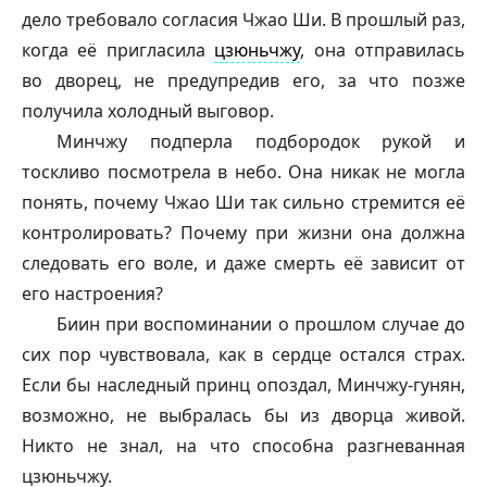
дело требовало согласия Чжао Ши. В прошлый раз,
когда её пригласила
цзюньчжу
, она отправилась
во дворец, не предупредив его, за что позже
получила холодный выговор.
Минчжу подперла подбородок рукой и
тоскливо посмотрела в небо. Она никак не могла
понять, почему Чжао Ши так сильно стремится её
контролировать? Почему при жизни она должна
следовать его воле, и даже смерть её зависит от
его настроения?
Биин при воспоминании о прошлом случае до
сих пор чувствовала, как в сердце остался страх.
Если бы наследный принц опоздал, Минчжу-
гунян
,
возможно, не выбралась бы из дворца живой.
Никто не знал, на что способна разгневанная
цзюньчжу
.