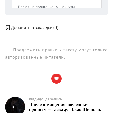
Добавить в закладки (
0
)
Предложить правки к тексту могут только
авторизованные читатели.
Навигация
ПРЕДЫДУЩАЯ ЗАПИСЬ
После похищения наследным
по
принцем — Глава 49. Чжао Ши пьян.