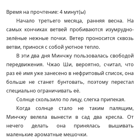
Время на прочтение:
4
минут(ы)
Начало третьего месяца, ранняя весна. На
самых кончиках ветвей пробиваются изумрудно-
зелёные нежные почки. Ветер проносится сквозь
ветви, принося с собой уютное тепло.
В эти два дня Минчжу пользовалась свободой
передвижения. Чжао Ши, вероятно, считал, что
раз её имя уже занесено в нефритовый список, она
больше не станет бунтовать, поэтому перестал
специально ограничивать её.
Солнце скользило по лицу, слегка припекая.
Когда солнце стало не таким палящим,
Минчжу велела вынести в сад два кресла. От
нечего делать она принялась вышивать
маленькие ароматные мешочки.