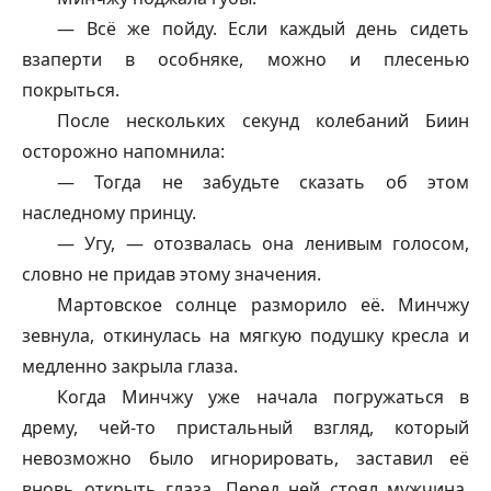
— Всё же пойду. Если каждый день сидеть
взаперти в особняке, можно и плесенью
покрыться.
После нескольких секунд колебаний Биин
осторожно напомнила:
— Тогда не забудьте сказать об этом
наследному принцу.
— Угу, — отозвалась она ленивым голосом,
словно не придав этому значения.
Мартовское солнце разморило её. Минчжу
зевнула, откинулась на мягкую подушку кресла и
медленно закрыла глаза.
Когда Минчжу уже начала погружаться в
дрему, чей-то пристальный взгляд, который
невозможно было игнорировать, заставил её
вновь открыть глаза. Перед ней стоял мужчина,