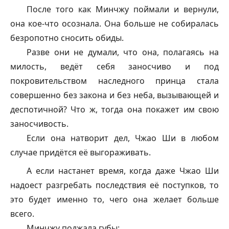
После того как Минчжу поймали и вернули,
она кое-что осознала. Она больше не собиралась
безропотно сносить обиды.
Разве они не думали, что она, полагаясь на
милость, ведёт себя заносчиво и под
покровительством наследного принца стала
совершенно без закона и без неба, вызывающей и
деспотичной? Что ж, тогда она покажет им свою
заносчивость.
Если она натворит дел, Чжао Ши в любом
случае придётся её выгораживать.
А если настанет время, когда даже Чжао Ши
надоест разгребать последствия её поступков, то
это будет именно то, чего она желает больше
всего.
Минчжу поджала губы: