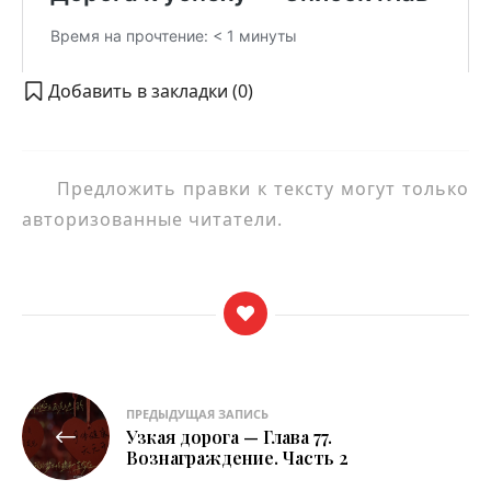
Добавить в закладки (
0
)
Предложить правки к тексту могут только
авторизованные читатели.
Навигация
ПРЕДЫДУЩАЯ ЗАПИСЬ
Узкая дорога — Глава 77.
по
Вознаграждение. Часть 2
записям