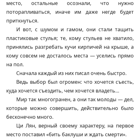
место, остальные осознали, что нужно
поторапливаться, иначе им даже негде будет
приткнуться.
И вот, с шумом и гамом, они стали тащить
пластиковые стулья; те, кому стульев не хватило,
принялись разгребать кучи кирпичей на крыше, а
кому совсем не досталось места — уселись прямо
на пол.
Сначала каждый из них писал очень быстро.
Ведь выбор был огромен: что хочется съесть,
куда хочется съездить, чем хочется владеть…
Мир так многогранен, а они так молоды — дел,
которые можно совершить, действительно было
бесконечно много.
Ци Лян, верный своему характеру, на первое
место поставил «бить баклуши и ждать смерти».