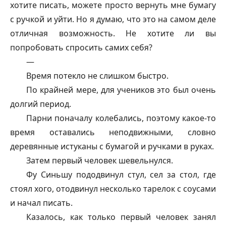
хотите писать, можете просто вернуть мне бумагу
с ручкой и уйти. Но я думаю, что это на самом деле
отличная возможность. Не хотите ли вы
попробовать спросить самих себя?
—
Время потекло не слишком быстро.
По крайней мере, для учеников это был очень
долгий период.
Парни поначалу колебались, поэтому какое-то
время оставались неподвижными, словно
деревянные истуканы с бумагой и ручками в руках.
Затем первый человек шевельнулся.
Фу Синьшу пододвинул стул, сел за стол, где
стоял
хого
, отодвинул несколько тарелок с соусами
и начал писать.
Казалось, как только первый человек занял