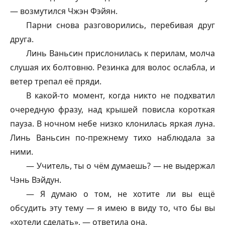
— возмутился Чжэн Фэйян.
Парни снова разговорились, перебивая друг
друга.
Линь Ваньсин прислонилась к перилам, молча
слушая их болтовню. Резинка для волос ослабла, и
ветер трепал её пряди.
В какой-то момент, когда никто не подхватил
очередную фразу, над крышей повисла короткая
пауза. В ночном небе низко клонилась яркая луна.
Линь Ваньсин по-прежнему тихо наблюдала за
ними.
— Учитель, ты о чём думаешь? — не выдержал
Чэнь Вэйдун.
— Я думаю о том, не хотите ли вы ещё
обсудить эту тему — я имею в виду то, что бы вы
«хотели сделать», — ответила она.