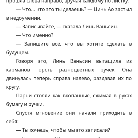
прошла слева направо, вручая каждому по листку.
— Что… что это ты делаешь? — Цинь Ао застыл
в недоумении.
— Записывайте, — сказала Линь Ваньсин.
— Что именно?
— Запишите всё, что вы хотите сделать в
будущем.
Говоря это, Линь Ваньсин вытащила из
карманов горсть разноцветных ручек. Она
двинулась теперь справа налево, раздавая их по
кругу.
Парни стояли как вкопанные, сжимая в руках
бумагу и ручки.
Спустя мгновение они начали приходить в
себя:
— Ты хочешь, чтобы мы это записали?