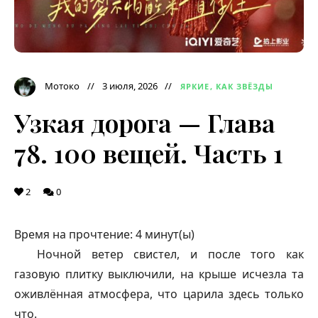
Мотоко
3 июля, 2026
ЯРКИЕ, КАК ЗВЁЗДЫ
Узкая дорога — Глава
78. 100 вещей. Часть 1
2
0
Время на прочтение:
4
минут(ы)
Ночной ветер свистел, и после того как
газовую плитку выключили, на крыше исчезла та
оживлённая атмосфера, что царила здесь только
что.