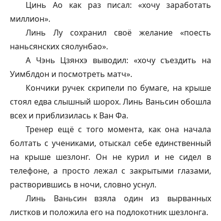
Цинь Ао как раз писал: «хочу заработать
миллион».
Линь Лу сохранил своё желание «поесть
наньсянских сяолунбао».
А Чэнь Цзянхэ выводил: «хочу съездить на
Уимблдон и посмотреть матч».
Кончики ручек скрипели по бумаге, на крыше
стоял едва слышный шорох. Линь Ваньсин обошла
всех и приблизилась к Ван Фа.
Тренер ещё с того момента, как она начала
болтать с учениками, отыскал себе единственный
на крыше шезлонг. Он не курил и не сидел в
телефоне, а просто лежал с закрытыми глазами,
растворившись в ночи, словно уснул.
Линь Ваньсин взяла один из вырванных
листков и положила его на подлокотник шезлонга.