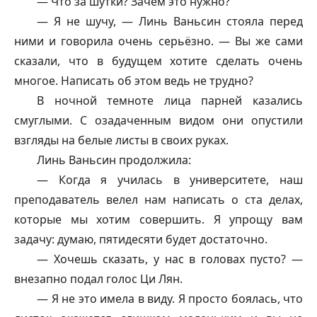
— Что за шутки? Зачем это нужно?
— Я не шучу, — Линь Ваньсин стояла перед
ними и говорила очень серьёзно. — Вы же сами
сказали, что в будущем хотите сделать очень
многое. Написать об этом ведь не трудно?
В ночной темноте лица парней казались
смуглыми. С озадаченным видом они опустили
взгляды на белые листы в своих руках.
Линь Ваньсин продолжила:
— Когда я училась в университете, наш
преподаватель велел нам написать о ста делах,
которые мы хотим совершить. Я упрощу вам
задачу: думаю, пятидесяти будет достаточно.
— Хочешь сказать, у нас в головах пусто? —
внезапно подал голос Ци Лян.
— Я не это имела в виду. Я просто боялась, что