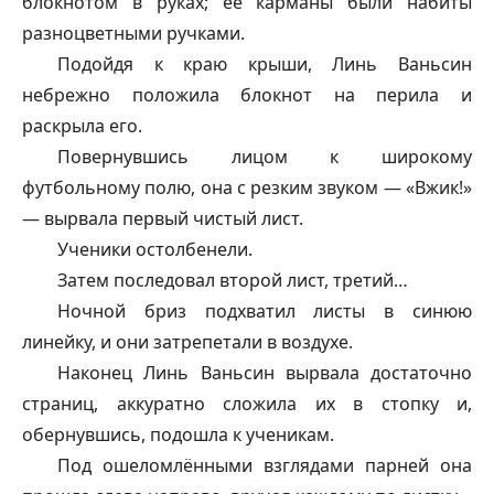
блокнотом в руках; её карманы были набиты
разноцветными ручками.
Подойдя к краю крыши, Линь Ваньсин
небрежно положила блокнот на перила и
раскрыла его.
Повернувшись лицом к широкому
футбольному полю, она с резким звуком — «Вжик!»
— вырвала первый чистый лист.
Ученики остолбенели.
Затем последовал второй лист, третий…
Ночной бриз подхватил листы в синюю
линейку, и они затрепетали в воздухе.
Наконец Линь Ваньсин вырвала достаточно
страниц, аккуратно сложила их в стопку и,
обернувшись, подошла к ученикам.
Под ошеломлёнными взглядами парней она