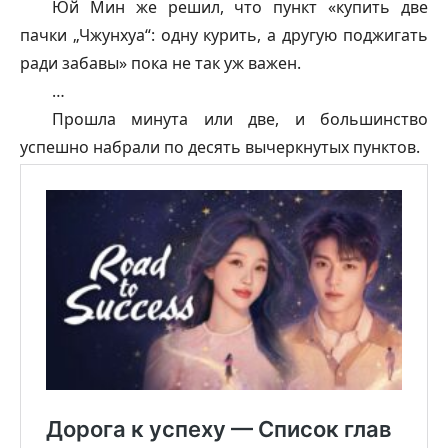
Юй Мин же решил, что пункт «купить две
пачки „Чжунхуа“: одну курить, а другую поджигать
ради забавы» пока не так уж важен.
…
Прошла минута или две, и большинство
успешно набрали по десять вычеркнутых пунктов.