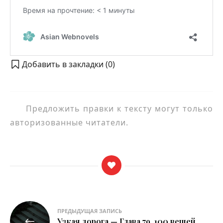
Добавить в закладки (
0
)
Предложить правки к тексту могут только
авторизованные читатели.
Навигация
ПРЕДЫДУЩАЯ ЗАПИСЬ
Узкая дорога — Глава 79. 100 вещей.