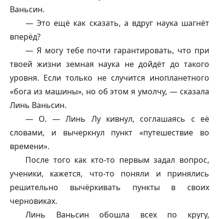
Ваньсин.
— Это ещё как сказать, а вдруг наука шагнёт
вперёд?
— Я могу тебе почти гарантировать, что при
твоей жизни земная наука не дойдёт до такого
уровня. Если только не случится инопланетного
«бога из машины», но об этом я умолчу, — сказала
Линь Ваньсин.
— О. — Линь Лу кивнул, соглашаясь с её
словами, и вычеркнул пункт «путешествие во
времени».
После того как кто-то первым задал вопрос,
ученики, кажется, что-то поняли и принялись
решительно вычёркивать пункты в своих
черновиках.
Линь Ваньсин обошла всех по кругу,