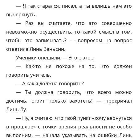
— Я так старался, писал, а ты велишь нам это
вычеркнуть.
— Раз вы считаете, что это совершенно
невозможно осуществить, то какой смысл в том,
чтобы это записывать? — вопросом на вопрос
ответила Линь Ваньсин.
Ученики опешили: — Это… это…
— Как-то не похоже на то, что должен
говорить учитель.
— А как я должна говорить?
— Ты должна говорить, что всего можно
достичь, стоит только захотеть! — прокричал
Линь Лу.
— Ну, я считаю, что твой пункт «хочу вернуться
в прошлое» с точки зрения реальности не особо
выполним, — начала указывать на ошибки Линь