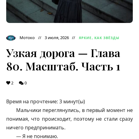
Мотоко
3 июля, 2026
ЯРКИЕ, КАК ЗВЁЗДЫ
Узкая дорога — Глава
80. Масштаб. Часть 1
2
0
Время на прочтение:
3
минут(ы)
Мальчики переглянулись, в первый момент не
понимая, что происходит, поэтому не стали сразу
ничего предпринимать.
— Я не понимаю.