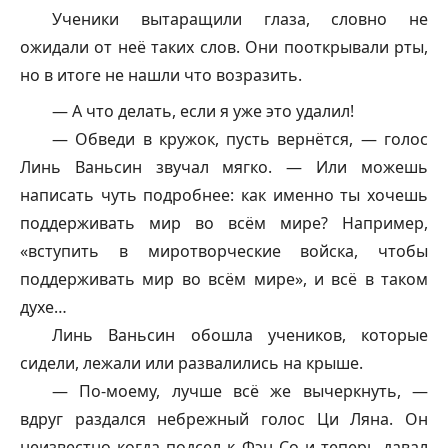
Ученики вытаращили глаза, словно не
ожидали от неё таких слов. Они пооткрывали рты,
но в итоге не нашли что возразить.
— А что делать, если я уже это удалил!
— Обведи в кружок, пусть вернётся, — голос
Линь Ваньсин звучал мягко. — Или можешь
написать чуть подробнее: как именно ты хочешь
поддерживать мир во всём мире? Например,
«вступить в миротворческие войска, чтобы
поддерживать мир во всём мире», и всё в таком
духе…
Линь Ваньсин обошла учеников, которые
сидели, лежали или развалились на крыше.
— По-моему, лучше всё же вычеркнуть, —
вдруг раздался небрежный голос Ци Ляна. Он
неизвестно когда подсел к Фэн Со и теперь давал