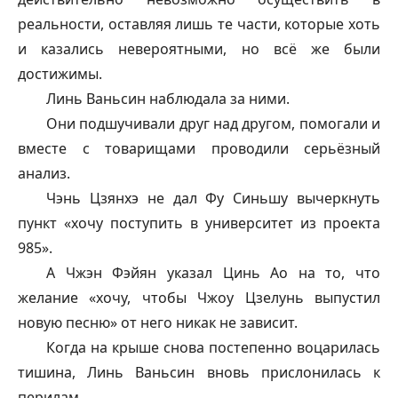
реальности, оставляя лишь те части, которые хоть
и казались невероятными, но всё же были
достижимы.
Линь Ваньсин наблюдала за ними.
Они подшучивали друг над другом, помогали и
вместе с товарищами проводили серьёзный
анализ.
Чэнь Цзянхэ не дал Фу Синьшу вычеркнуть
пункт «хочу поступить в университет из проекта
985».
А Чжэн Фэйян указал Цинь Ао на то, что
желание «хочу, чтобы Чжоу Цзелунь выпустил
новую песню» от него никак не зависит.
Когда на крыше снова постепенно воцарилась
тишина, Линь Ваньсин вновь прислонилась к
перилам.