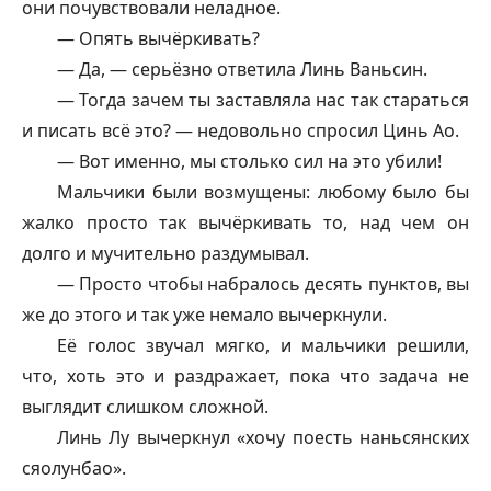
они почувствовали неладное.
— Опять вычёркивать?
— Да, — серьёзно ответила Линь Ваньсин.
— Тогда зачем ты заставляла нас так стараться
и писать всё это? — недовольно спросил Цинь Ао.
— Вот именно, мы столько сил на это убили!
Мальчики были возмущены: любому было бы
жалко просто так вычёркивать то, над чем он
долго и мучительно раздумывал.
— Просто чтобы набралось десять пунктов, вы
же до этого и так уже немало вычеркнули.
Её голос звучал мягко, и мальчики решили,
что, хоть это и раздражает, пока что задача не
выглядит слишком сложной.
Линь Лу вычеркнул «хочу поесть наньсянских
сяолунбао».