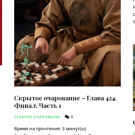
Скрытое очарование – Глава 424.
Финал. Часть 1
0
СКРЫТОЕ ОЧАРОВАНИЕ
Время на прочтение:
3
минут(ы)