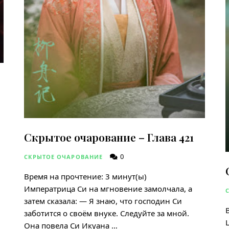
Скрытое очарование – Глава 421
0
СКРЫТОЕ ОЧАРОВАНИЕ
Время на прочтение:
3
минут(ы)
Императрица Си на мгновение замолчала, а
затем сказала: — Я знаю, что господин Си
заботится о своём внуке. Следуйте за мной.
Она повела Си Икуана …