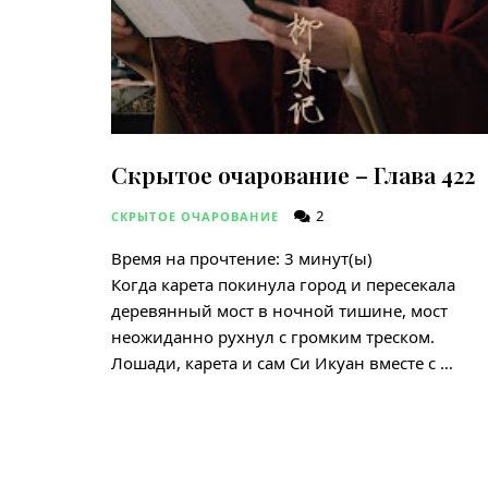
Скрытое очарование – Глава 422
2
СКРЫТОЕ ОЧАРОВАНИЕ
Время на прочтение:
3
минут(ы)
Когда карета покинула город и пересекала
деревянный мост в ночной тишине, мост
неожиданно рухнул с громким треском.
Лошади, карета и сам Си Икуан вместе с …