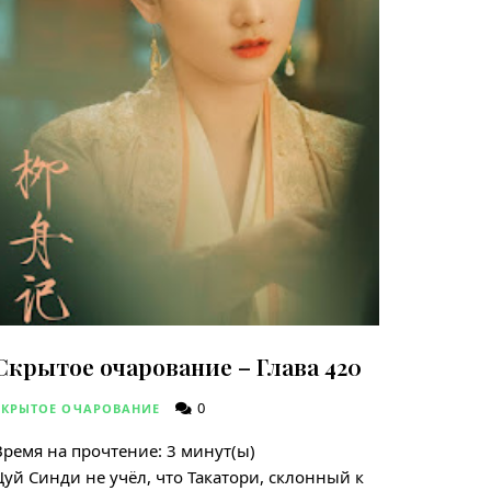
Скрытое очарование – Глава 420
0
СКРЫТОЕ ОЧАРОВАНИЕ
Время на прочтение:
3
минут(ы)
Цуй Синди не учёл, что Такатори, склонный к