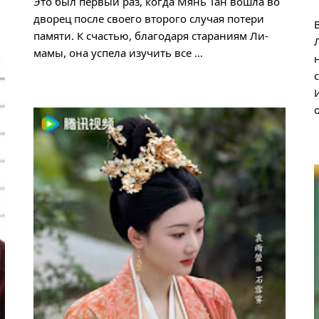
Это был первый раз, когда Мянь Тан вошла во
дворец после своего второго случая потери
памяти. К счастью, благодаря стараниям Ли-
мамы, она успела изучить все …