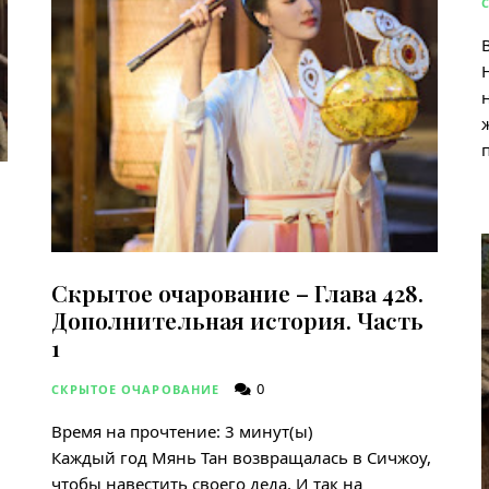
Скрытое очарование – Глава 428.
Дополнительная история. Часть
1
0
СКРЫТОЕ ОЧАРОВАНИЕ
Время на прочтение:
3
минут(ы)
Каждый год Мянь Тан возвращалась в Сичжоу,
чтобы навестить своего деда. И так на