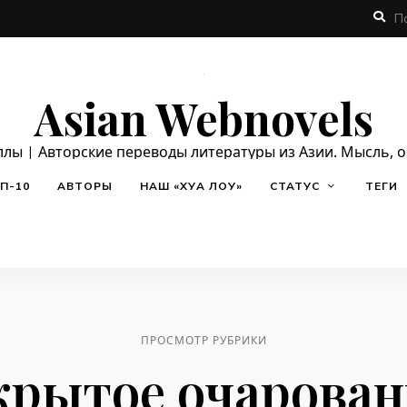
Asian Webnovels
ллы | Авторские переводы литературы из Азии. Мысль, 
П-10
АВТОРЫ
НАШ «ХУА ЛОУ»
СТАТУС
ТЕГИ
ПРОСМОТР РУБРИКИ
крытое очарован