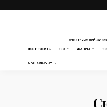
Азиатские веб-нове
ВСЕ ПРОЕКТЫ
ГЕО
ЖАНРЫ
ТО
МОЙ АККАУНТ
С