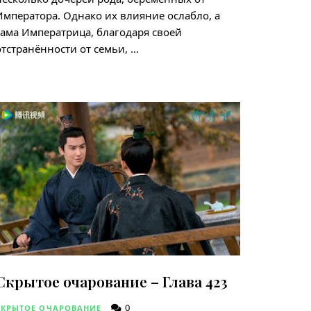
Императора. Однако их влияние ослабло, а
сама Императрица, благодаря своей
отстранённости от семьи, …
Скрытое очарование – Глава 423
0
СКРЫТОЕ ОЧАРОВАНИЕ