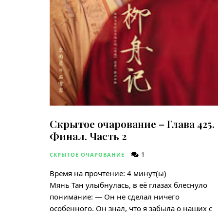
Скрытое очарование – Глава 425.
Финал. Часть 2
1
СКРЫТОЕ ОЧАРОВАНИЕ
Время на прочтение:
4
минут(ы)
Мянь Тан улыбнулась, в её глазах блеснуло
понимание: — Он не сделал ничего
особенного. Он знал, что я забыла о наших с