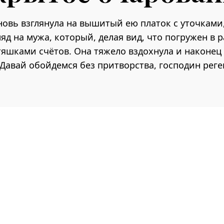
новь взглянула на вышитый ею платок с уточками,
ляд на мужа, который, делая вид, что погружен в р
яшками счётов. Она тяжело вздохнула и наконец
Давай обойдемся без притворства, господин реге