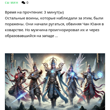
0
СЫ МИН
Время на прочтение:
3
минут(ы)
Остальные воины, которые наблюдали за этим, были
поражены. Они начали ругаться, обвиняя Чан Юаня в
коварстве. Но мужчина проигнорировал их и через
образовавшийся на западе …