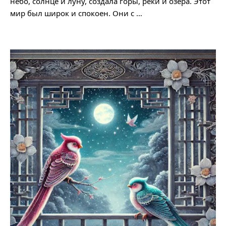
небо, солнце и луну, создала горы, реки и озёра. Этот
мир был широк и спокоен. Они с …