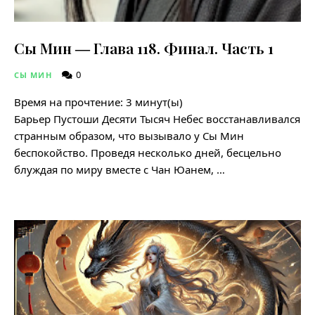
Сы Мин ― Глава 118. Финал. Часть 1
0
СЫ МИН
Время на прочтение:
3
минут(ы)
Барьер Пустоши Десяти Тысяч Небес восстанавливался
странным образом, что вызывало у Сы Мин
беспокойство. Проведя несколько дней, бесцельно
блуждая по миру вместе с Чан Юанем, …