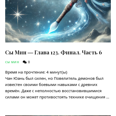
Сы Мин ― Глава 123. Финал. Часть 6
0
СЫ МИН
Время на прочтение:
4
минут(ы)
Чан Юань был силен, но Повелитель демонов был
известен своими боевыми навыками с древних
времён. Даже с неполностью восстановившимися
силами он может противостоять технике очищения …