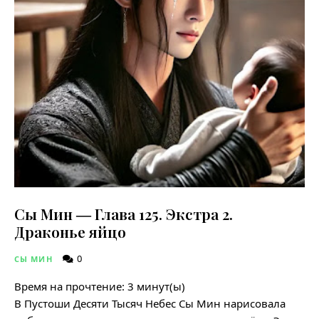
Сы Мин ― Глава 125. Экстра 2.
Драконье яйцо
0
СЫ МИН
Время на прочтение:
3
минут(ы)
В Пустоши Десяти Тысяч Небес Сы Мин нарисовала