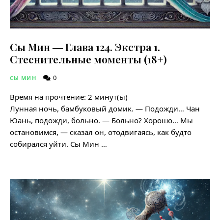
Сы Мин ― Глава 124. Экстра 1.
Стеснительные моменты (18+)
0
СЫ МИН
Время на прочтение:
2
минут(ы)
Лунная ночь, бамбуковый домик. — Подожди… Чан
Юань, подожди, больно. — Больно? Хорошо… Мы
остановимся, — сказал он, отодвигаясь, как будто
собирался уйти. Сы Мин …