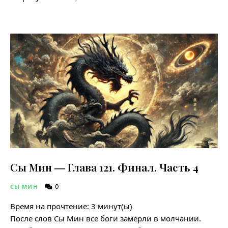
Сы Мин ― Глава 121. Финал. Часть 4
0
СЫ МИН
Время на прочтение:
3
минут(ы)
После слов Сы Мин все боги замерли в молчании.