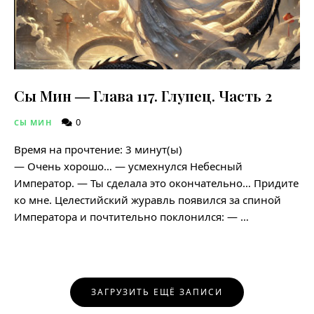
Сы Мин ― Глава 117. Глупец. Часть 2
0
СЫ МИН
Время на прочтение:
3
минут(ы)
— Очень хорошо… — усмехнулся Небесный
Император. — Ты сделала это окончательно… Придите
ко мне. Целестийский журавль появился за спиной
Императора и почтительно поклонился: — …
Навигация
ЗАГРУЗИТЬ ЕЩЁ ЗАПИСИ
по