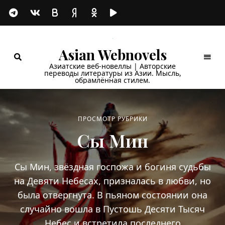
Asian Webnovels
Азиатские веб-новеллы | Авторские
переводы литературы из Азии. Мысль,
обрамлённая стилем.
ПРОСМОТР РУБРИКИ
Сы Мин
Сы Мин, звёздная госпожа и богиня судьбы
на Девяти Небесах, призналась в любви, но
была отвергнута. В пьяном состоянии она
случайно вошла в Пустошь Десяти Тысяч
Небес и встретила последнего