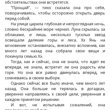
обстоятельствах они встретятся.
“Прощай”, — тихо сказала она про себя,
поворачиваясь, чтобы осторожно открыть дверь
перед собой.
На улице царила глубокая и непроглядная ночь,
словно бескрайнее море чернил. Луна скрылась за
облаками, и лишь несколько тусклых звезд
освещали далекие горы и леса. Хэ Янь на
мгновение остановилась, внезапно вспомнив, как
много лет назад она собрала свои вещи и
покинула семью Хэ.
Тогда, как и сейчас, она не знала, что ждет ее
впереди, не знала, встретит ли она радость или
горе. Но она все равно двинулась вперед, не
сомневаясь в своем выборе.
Однако сейчас все было иначе, чем много лет
назад. Она больше не терялась в догадках,
уверенно направляясь к своей цели, уверенная в
каждом принятом решении.
И вот, не испытывая сожалений, она