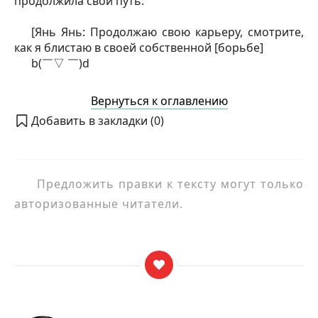
продолжила свой путь.
[Янь Янь: Продолжаю свою карьеру, смотрите,
как я блистаю в своей собственной [борьбе]
b(￣▽ ￣)d
Вернуться к оглавлению
Добавить в закладки (
0
)
Предложить правки к тексту могут только
авторизованные читатели.