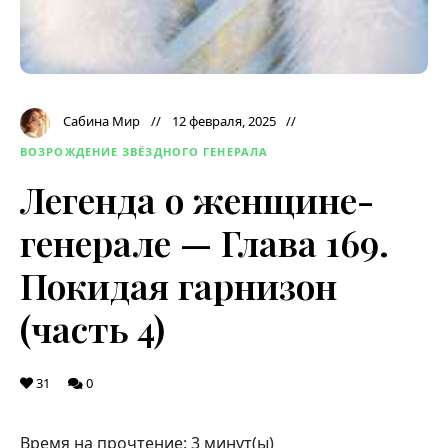
Сабина Мир
12 февраля, 2025
ВОЗРОЖДЕНИЕ ЗВЁЗДНОГО ГЕНЕРАЛА
Легенда о женщине-
генерале — Глава 169.
Покидая гарнизон
(часть 4)
31
0
Время на прочтение:
3
минут(ы)