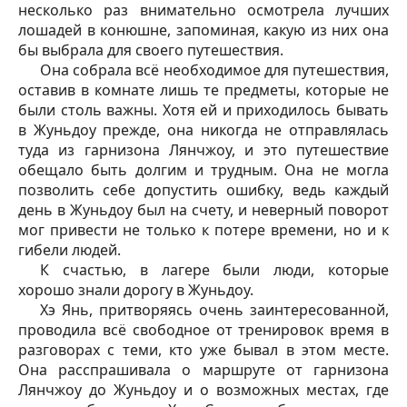
несколько раз внимательно осмотрела лучших
лошадей в конюшне, запоминая, какую из них она
бы выбрала для своего путешествия.
Она собрала всё необходимое для путешествия,
оставив в комнате лишь те предметы, которые не
были столь важны. Хотя ей и приходилось бывать
в Жуньдоу прежде, она никогда не отправлялась
туда из гарнизона Лянчжоу, и это путешествие
обещало быть долгим и трудным. Она не могла
позволить себе допустить ошибку, ведь каждый
день в Жуньдоу был на счету, и неверный поворот
мог привести не только к потере времени, но и к
гибели людей.
К счастью, в лагере были люди, которые
хорошо знали дорогу в Жуньдоу.
Хэ Янь, притворяясь очень заинтересованной,
проводила всё свободное от тренировок время в
разговорах с теми, кто уже бывал в этом месте.
Она расспрашивала о маршруте от гарнизона
Лянчжоу до Жуньдоу и о возможных местах, где