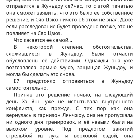
отправится в Жуньдоу сейчас, то с этой печатью
она сможет заявить, что это было её собственное
решение, и Сяо Цзюэ ничего об этом не знал. Даже
если расследование будет проведено позже, это не
повлияет на Сяо Цзюэ.
Что касается её самой…
В некоторой степени, обстоятельства,
сложившиеся в Жуньдоу, были отчасти
обусловлены её действиями. Однажды она уже
возглавляла армию Фуюэ, защищая Жуньдоу, и
могла бы сделать это снова.
Ей предстояло отправиться в Жуньдоу
самостоятельно.
Приняв это решение ночью, на следующий
день Хэ Янь уже не испытывала внутреннего
конфликта, как прежде. С тех пор как она
вернулась в гарнизон Лянчжоу, она не пропускала
ни одного дня тренировок, и её навыки были на
высоком уровне. Под предлогом занятий
стрельбой из лука и верховой ездой, она