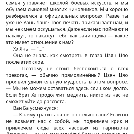
семья управляет школой боевых искусств, и мы
обучаем сыновей многих чиновников. Мы хорошо
разбираемся в официальных вопросах. Разве ты
уже не Уань Ланг? Твоя печать приказывает нам, и
мы не смеем ослушаться. Даже если нас поймают и
накажут, то накажут тебя как зачинщика — какое
это имеет отношение к нам?
Хэ Янь: — “…”
Она не знала, как смотреть в глаза Цзян Цяо
после этих слов.
— Поэтому не стоит беспокоиться о всех
тревогах, — обычно прямолинейный Цзян Цяо
проявил удивительную мудрость в этом вопросе.
— Мы не можем оставаться здесь слишком долго.
Если брат Хэ продолжит медлить, никто из нас не
сможет уйти до рассвета.
Ван Ба усмехнулся:
— К чему тратить на него столько слов? Если он
не возьмет нас с собой, мы поднимем крик и
привлечём сюда всех часовых из гарнизона