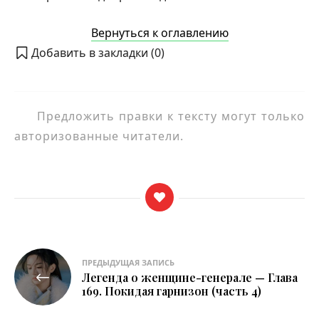
Вернуться к оглавлению
Добавить в закладки (
0
)
Предложить правки к тексту могут только
авторизованные читатели.
Навигация
ПРЕДЫДУЩАЯ ЗАПИСЬ
Легенда о женщине-генерале — Глава
по
169. Покидая гарнизон (часть 4)
записям