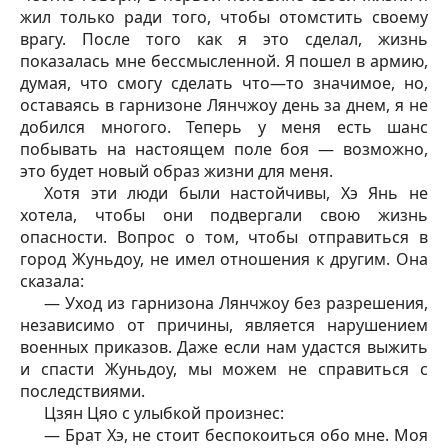
жил только ради того, чтобы отомстить своему
врагу. После того как я это сделал, жизнь
показалась мне бессмысленной. Я пошел в армию,
думая, что смогу сделать что—то значимое, но,
оставаясь в гарнизоне Лянчжоу день за днем, я не
добился многого. Теперь у меня есть шанс
побывать на настоящем поле боя — возможно,
это будет новый образ жизни для меня.
Хотя эти люди были настойчивы, Хэ Янь не
хотела, чтобы они подвергали свою жизнь
опасности. Вопрос о том, чтобы отправиться в
город Жуньдоу, не имел отношения к другим. Она
сказала:
— Уход из гарнизона Лянчжоу без разрешения,
независимо от причины, является нарушением
военных приказов. Даже если нам удастся выжить
и спасти Жуньдоу, мы можем не справиться с
последствиями.
Цзян Цяо с улыбкой произнес:
— Брат Хэ, не стоит беспокоиться обо мне. Моя