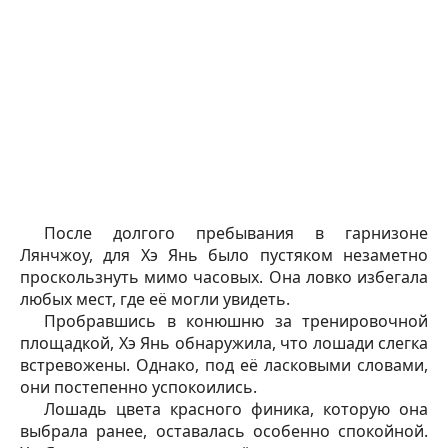
После долгого пребывания в гарнизоне
Лянчжоу, для Хэ Янь было пустяком незаметно
проскользнуть мимо часовых. Она ловко избегала
любых мест, где её могли увидеть.
Пробравшись в конюшню за тренировочной
площадкой, Хэ Янь обнаружила, что лошади слегка
встревожены. Однако, под её ласковыми словами,
они постепенно успокоились.
Лошадь цвета красного финика, которую она
выбрала ранее, оставалась особенно спокойной.