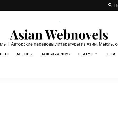
Asian Webnovels
ллы | Авторские переводы литературы из Азии. Мысль, 
П-10
АВТОРЫ
НАШ «ХУА ЛОУ»
СТАТУС
ТЕГИ