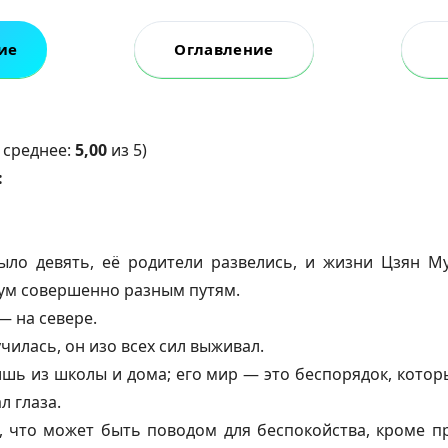
ие
Оглавление
 среднее:
5,00
из 5)
:
ыло девять, её родители развелись, и жизни Цзян М
ум совершенно разным путям.
— на севере.
училась, он изо всех сил выживaл.
ишь из школы и дома; его мир — это беспорядок, которы
л глаза.
, что может быть поводом для беспокойства, кроме п