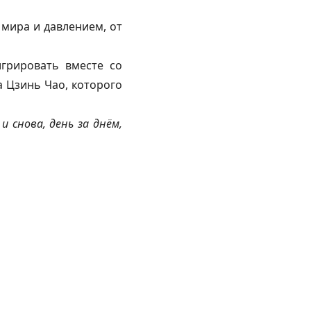
 мира и давлением, от
грировать вместе со
а Цзинь Чао, которого
и снова, день за днём,