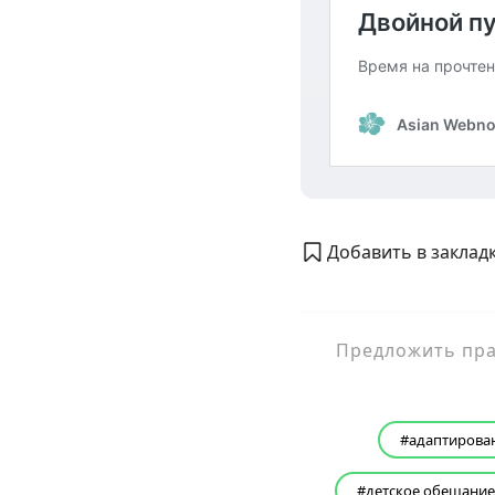
Добавить в закладк
Предложить прав
адаптирова
детское обещание