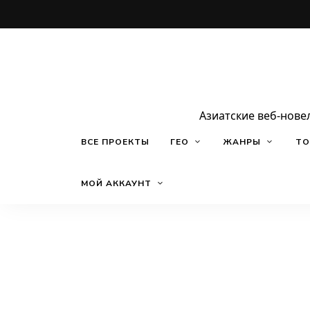
Азиатские веб-нове
ВСЕ ПРОЕКТЫ
ГЕО
ЖАНРЫ
ТО
МОЙ АККАУНТ