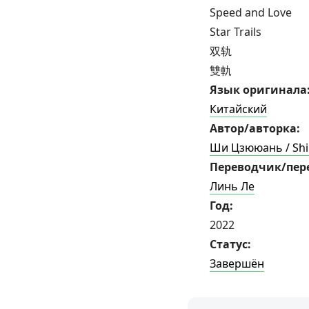
Speed and Love
Star Trails
双轨
雙軌
Язык оригинала
Китайский
Автор/авторка:
Ши Цзююань / Shi
Переводчик/пер
Линь Ле
Год:
2022
Статус:
Завершён