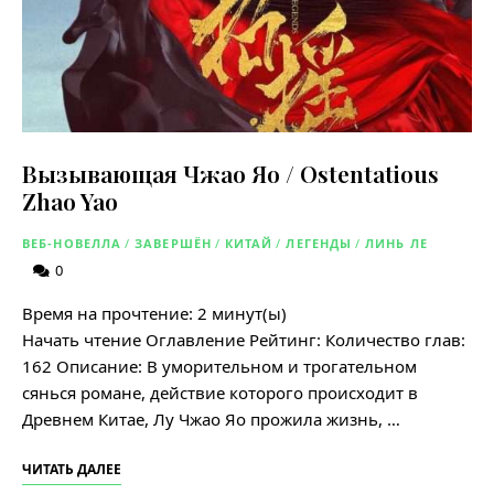
Вызывающая Чжао Яо / Ostentatious
Zhao Yao
ВЕБ-НОВЕЛЛА
/
ЗАВЕРШЁН
/
КИТАЙ
/
ЛЕГЕНДЫ
/
ЛИНЬ ЛЕ
0
Время на прочтение:
2
минут(ы)
Начать чтение Оглавление Рейтинг: Количество глав:
162 Описание: В уморительном и трогательном
сянься романе, действие которого происходит в
Древнем Китае, Лу Чжао Яо прожила жизнь, …
ЧИТАТЬ ДАЛЕЕ