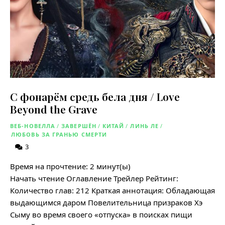
С фонарём средь бела дня / Love
Beyond the Grave
ВЕБ-НОВЕЛЛА
/
ЗАВЕРШЁН
/
КИТАЙ
/
ЛИНЬ ЛЕ
/
ЛЮБОВЬ ЗА ГРАНЬЮ СМЕРТИ
3
Время на прочтение:
2
минут(ы)
Начать чтение Оглавление Трейлер Рейтинг:
Количество глав: 212 Краткая аннотация: Обладающая
выдающимся даром Повелительница призраков Хэ
Сыму во время своего «отпуска» в поисках пищи