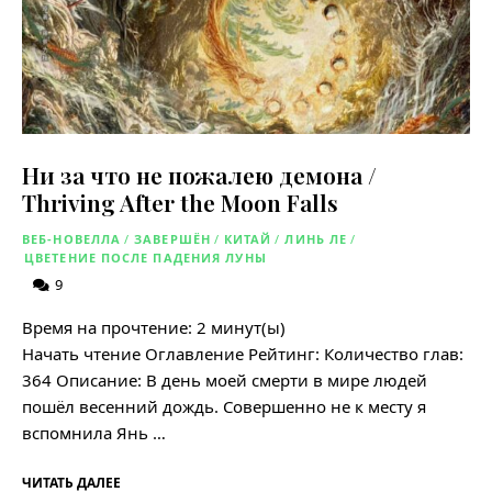
Ни за что не пожалею демона /
Thriving After the Moon Falls
ВЕБ-НОВЕЛЛА
/
ЗАВЕРШЁН
/
КИТАЙ
/
ЛИНЬ ЛЕ
/
ЦВЕТЕНИЕ ПОСЛЕ ПАДЕНИЯ ЛУНЫ
9
Время на прочтение:
2
минут(ы)
Начать чтение Оглавление Рейтинг: Количество глав:
364 Описание: В день моей смерти в мире людей
пошёл весенний дождь. Совершенно не к месту я
вспомнила Янь …
ЧИТАТЬ ДАЛЕЕ