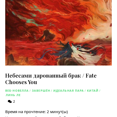
Небесами дарованный брак / Fate
Chooses You
ВЕБ-НОВЕЛЛА
/
ЗАВЕРШЁН
/
ИДЕАЛЬНАЯ ПАРА
/
КИТАЙ
/
ЛИНЬ ЛЕ
2
Время на прочтение:
2
минут(ы)