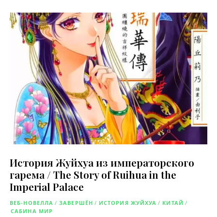
История Жуйхуа из императорского
гарема / The Story of Ruihua in the
Imperial Palace
ВЕБ-НОВЕЛЛА
/
ЗАВЕРШЁН
/
ИСТОРИЯ ЖУЙХУА
/
КИТАЙ
/
САБИНА МИР