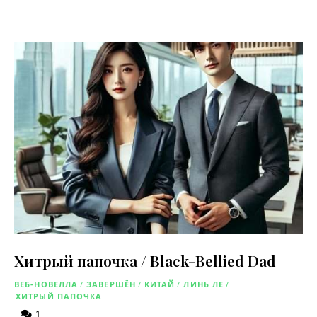
Хитрый папочка / Black-Bellied Dad
ВЕБ-НОВЕЛЛА
/
ЗАВЕРШЁН
/
КИТАЙ
/
ЛИНЬ ЛЕ
/
ХИТРЫЙ ПАПОЧКА
1