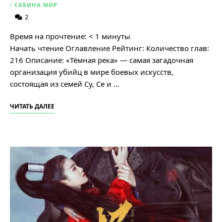
/
САБИНА МИР
2
Время на прочтение:
< 1
минуты
Начать чтение Оглавление Рейтинг: Количество глав:
216 Описание: «Тёмная река» — самая загадочная
организация убийц в мире боевых искусств,
состоящая из семей Су, Се и …
ЧИТАТЬ ДАЛЕЕ