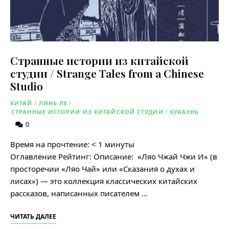
Странные истории из китайской
студии / Strange Tales from a Chinese
Studio
КИТАЙ
/
ЛИНЬ ЛЕ
/
СТРАННЫЕ ИСТОРИИ ИЗ КИТАЙСКОЙ СТУДИИ
/
ХУАБЭНЬ
0
Время на прочтение:
< 1
минуты
Оглавление Рейтинг: Описание: «Ляо Чжай Чжи И» (в
просторечии «Ляо Чай» или «Сказания о духах и
лисах») — это коллекция классических китайских
рассказов, написанных писателем …
ЧИТАТЬ ДАЛЕЕ