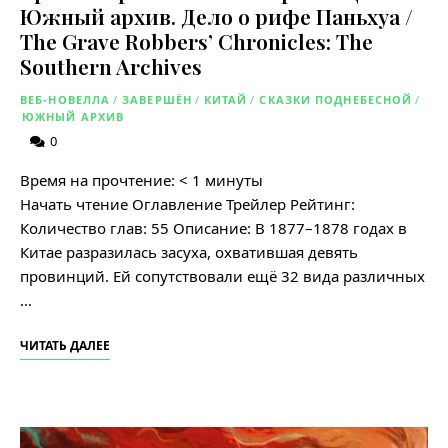
Южный архив. Дело о рифе Паньхуа /
The Grave Robbers’ Chronicles: The
Southern Archives
ВЕБ-НОВЕЛЛА
/
ЗАВЕРШЁН
/
КИТАЙ
/
СКАЗКИ ПОДНЕБЕСНОЙ
/
ЮЖНЫЙ АРХИВ
0
Время на прочтение:
< 1
минуты
Начать чтение Оглавление Трейлер Рейтинг:
Количество глав: 55 Описание: В 1877–1878 годах в
Китае разразилась засуха, охватившая девять
провинций. Ей сопутствовали ещё 32 вида различных
…
ЧИТАТЬ ДАЛЕЕ