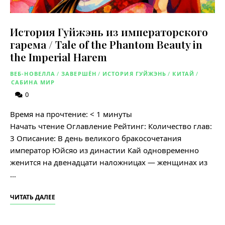
История Гуйжэнь из императорского
гарема / Tale of the Phantom Beauty in
the Imperial Harem
ВЕБ-НОВЕЛЛА
/
ЗАВЕРШЁН
/
ИСТОРИЯ ГУЙЖЭНЬ
/
КИТАЙ
/
САБИНА МИР
0
Время на прочтение:
< 1
минуты
Начать чтение Оглавление Рейтинг: Количество глав:
3 Описание: В день великого бракосочетания
император Юйсяо из династии Кай одновременно
женится на двенадцати наложницах — женщинах из
…
ЧИТАТЬ ДАЛЕЕ