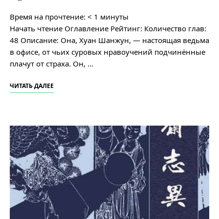
Время на прочтение:
< 1
минуты
Начать чтение Оглавление Рейтинг: Количество глав:
48 Описание: Она, Хуан Шанжун, ― настоящая ведьма
в офисе, от чьих суровых нравоучений подчинённые
плачут от страха. Он, …
ЧИТАТЬ ДАЛЕЕ