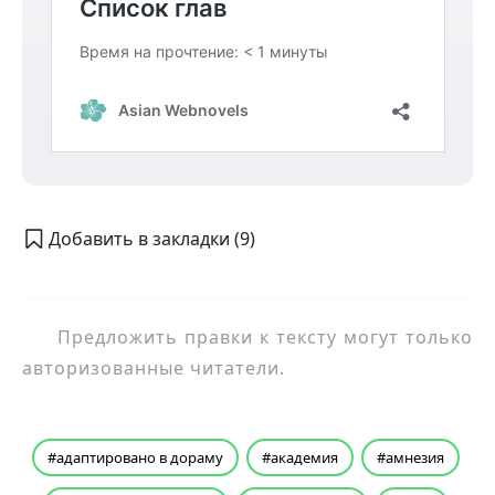
Добавить в закладки (
9
)
Предложить правки к тексту могут только
авторизованные читатели.
адаптировано в дораму
академия
амнезия