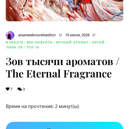
asianwebnovelseditor
19 июня, 2026
В РАБОТЕ
/
ВЕБ-НОВЕЛЛА
/
ВЕЧНЫЙ АРОМАТ
/
КИТАЙ
/
ЛИНЬ ЛЕ
/
ТОП-10
Зов тысячи ароматов /
The Eternal Fragrance
7
3
Время на прочтение:
2
минут(ы)