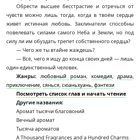
Обрести высшее бесстрастие и отречься от
чувств можно лишь тогда, когда в твоём сердце
живёт истинная любовь. Заклинатели способны
повелевать силами самого Неба и Земли, но под
силу ли им обуздать трепет собственного сердца?
— Чего же ты втайне жаждешь?
— Всё, чего я ищу до конца своих дней — лишь
один-единственный человек.
Жанры:
любовный роман
,
комедия
,
драма
,
приключение
,
сянься
,
сюаньхуань
,
фэнтези
Посмотреть список глав и начать чтение
Другие названия:
Аромат тысячи благовоний
Вечный аромат
Тысяча ароматов
A Thousand Fragrances and a Hundred Charms