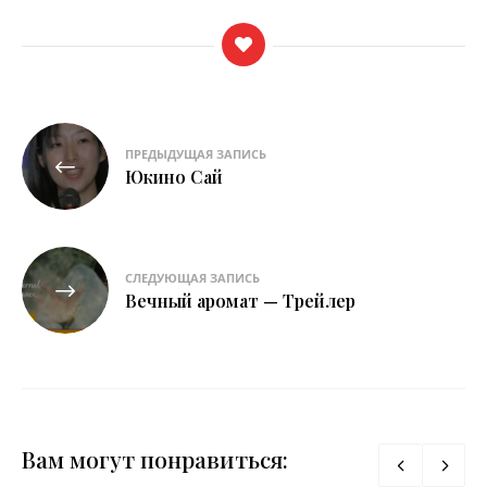
Навигация
ПРЕДЫДУЩАЯ ЗАПИСЬ
по
Юкино Сай
записям
СЛЕДУЮЩАЯ ЗАПИСЬ
Вечный аромат — Трейлер
Вам могут понравиться: