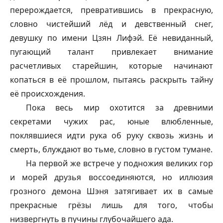
перерождается, превратившись в прекрасную,
словно чистейший лёд и девственный снег,
девушку по имени Цзян Лифэй. Её невиданный,
пугающий талант привлекает внимание
расчетливых старейшин, которые начинают
копаться в её прошлом, пытаясь раскрыть тайну
её происхождения.
Пока весь мир охотится за древними
секретами чужих рас, юные влюбленные,
поклявшиеся идти рука об руку сквозь жизнь и
смерть, блуждают во тьме, словно в густом тумане.
На первой же встрече у подножия великих гор
и морей друзья воссоединяются, но иллюзия
грозного демона Шэня затягивает их в самые
прекрасные грёзы лишь для того, чтобы
низвергнуть в пучины глубочайшего ада.