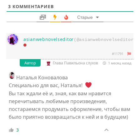
3
КОММЕНТАРИЕВ
Старые
asianwebnovelseditor
(@asianwebnovelseditor)
#11791
Автор
Глава Павильона слухов
1 месяц назад
Наталья Коновалова
Специально для вас, Наталья!
Вы так ждали её и, зная, как вам нравится
перечитывать любимые произведения,
постараемся продумать оформление, чтобы вам
было приятно возвращаться к ней и в будущем)
3