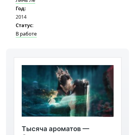
Линь Ле
Год:
2014
Статус
:
В работе