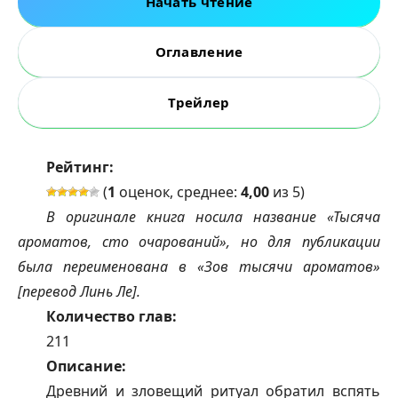
Начать чтение
Оглавление
Трейлер
Рейтинг:
(
1
оценок, среднее:
4,00
из 5)
В оригинале книга носила название «Тысяча
ароматов, сто очарований», но для публикации
была переименована в «Зов тысячи ароматов»
[перевод Линь Ле].
Количество глав:
211
Описание:
Древний и зловещий ритуал обратил вспять