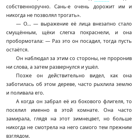
собственноручно. Сань-е очень дорожит им и
никогда не позволял трогать».
— О… — выражение её лица внезапно стало
смущённым, щёки слегка покраснели, и она
пробормотала: — Раз это он посадил, тогда пусть
остаётся.
Он наблюдал за этим со стороны, не проронив
ни слова, а затем развернулся и ушёл.
Позже он действительно видел, как она
заботилась об этом дереве, часто рыхлила землю
и поливала его.
А когда он забрал её из бокового флигеля, то
поселил именно в этой комнате. Она часто
замирала, глядя на этот зимнецвет, но больше
никогда не смотрела на него самого тем прежним
взглядом.