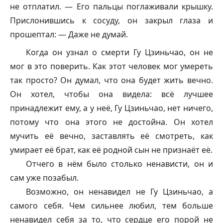
не отплатил. — Его пальцы поглаживали крышку.
Прислонившись к сосуду, он закрыл глаза и
прошептал: — Даже не думай.
Когда он узнал о смерти Гу Цзиньчао, он не
мог в это поверить. Как этот человек мог умереть
так просто? Он думал, что она будет жить вечно.
Он хотел, чтобы она видела: всё лучшее
принадлежит ему, а у неё, Гу Цзиньчао, нет ничего,
потому что она этого не достойна. Он хотел
мучить её вечно, заставлять её смотреть, как
умирает её брат, как её родной сын не признаёт её.
Отчего в нём было столько ненависти, он и
сам уже позабыл.
Возможно, он ненавидел не Гу Цзиньчао, а
самого себя. Чем сильнее любил, тем больше
ненавидел себя за то, что сердце его порой не