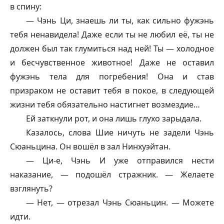
в спину:
— Чэнь Ци, знаешь ли ты, как сильно
фужэнь
тебя ненавидела! Даже если ты не любил её, ты не
должен был так глумиться над ней! Ты — холодное
и бесчувственное животное! Даже не оставил
фужэнь
тела для погребения! Она и став
призраком не оставит тебя в покое, в следующей
жизни тебя обязательно настигнет возмездие…
Ей заткнули рот, и она лишь глухо зарыдала.
Казалось, слова Шие ничуть не задели Чэнь
Сюаньцина. Он вошёл в зал Нинхуэйтан.
— Ци-е, Чэнь И уже отправился нести
наказание, — подошёл стражник. — Желаете
взглянуть?
— Нет, — отрезал Чэнь Сюаньцин. — Можете
идти.