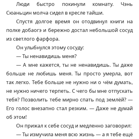
Люди быстро покинули комнату. Чэнь
Сюаньцин молча сидел в кресле тайши.
Спустя долгое время он отодвинул книги на
полке добаогэ и бережно достал небольшой сосуд
из светлого фарфора.
Он улыбнулся этому сосуду:
— Ты ненавидишь меня?
— А мне кажется, ты не ненавидишь. Ты даже
больше не любишь меня. Ты просто умерла, вот
так легко. Тебе больше не нужно ни о чём думать,
не нужно ничего терпеть. С чего бы мне отпускать
тебя? Позволить тебе мирно спать под землёй? —
Его голос внезапно стал резким. — Даже не думай
об этом!
Он прижал к себе сосуд и медленно заговорил:
— Ты измучила меня всю жизнь — а я тебе ещё