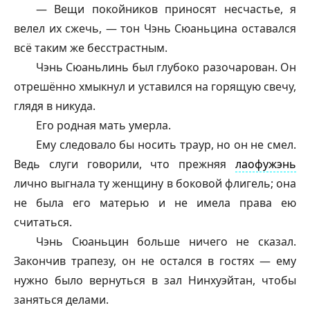
— Вещи покойников приносят несчастье, я
велел их сжечь, — тон Чэнь Сюаньцина оставался
всё таким же бесстрастным.
Чэнь Сюаньлинь был глубоко разочарован. Он
отрешённо хмыкнул и уставился на горящую свечу,
глядя в никуда.
Его родная мать умерла.
Ему следовало бы носить траур, но он не смел.
Ведь слуги говорили, что прежняя
лаофужэнь
лично выгнала ту женщину в боковой флигель; она
не была его матерью и не имела права ею
считаться.
Чэнь Сюаньцин больше ничего не сказал.
Закончив трапезу, он не остался в гостях — ему
нужно было вернуться в зал Нинхуэйтан, чтобы
заняться делами.