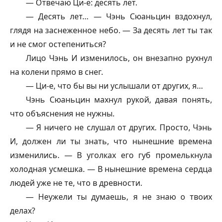
— Отвечаю Ци-е: десять лет.
— Десять лет… — Чэнь Сюаньцин вздохнул,
глядя на заснеженное небо. — За десять лет ты так
и не смог остепениться?
Лицо Чэнь И изменилось, он внезапно рухнул
на колени прямо в снег.
— Ци-е, что бы вы ни услышали от других, я…
Чэнь Сюаньцин махнул рукой, давая понять,
что объяснения не нужны.
— Я ничего не слушал от других. Просто, Чэнь
И, должен ли ты знать, что нынешние времена
изменились. — В уголках его губ промелькнула
холодная усмешка. — В нынешние времена сердца
людей уже не те, что в древности.
— Неужели ты думаешь, я не знаю о твоих
делах?