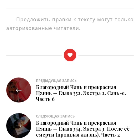
Предложить правки к тексту могут только
авторизованные читатели.
Навигация
ПРЕДЫДУЩАЯ ЗАПИСЬ
Благородный Чэнь и прекрасная
по
Цзинь — Глава 352. Экстра 2. Сань-е.
Часть 6
записям
СЛЕДУЮЩАЯ ЗАПИСЬ
Благородный Чэнь и прекрасная
Цзинь — Глава 354. Экстра 3. После её
смерти (прошлая жизнь). Часть 2