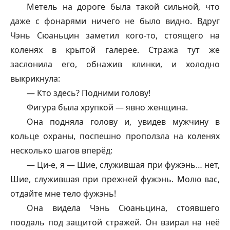
Метель на дороге была такой сильной, что
даже с фонарями ничего не было видно. Вдруг
Чэнь Сюаньцин заметил кого-то, стоящего на
коленях в крытой галерее. Стража тут же
заслонила его, обнажив клинки, и холодно
выкрикнула:
— Кто здесь? Подними голову!
Фигура была хрупкой — явно женщина.
Она подняла голову и, увидев мужчину в
кольце охраны, поспешно проползла на коленях
несколько шагов вперёд:
— Ци-е, я — Шие, служившая при
фужэнь
… нет,
Шие, служившая при прежней
фужэнь
. Молю вас,
отдайте мне тело
фужэнь
!
Она видела Чэнь Сюаньцина, стоявшего
поодаль под защитой стражей. Он взирал на неё