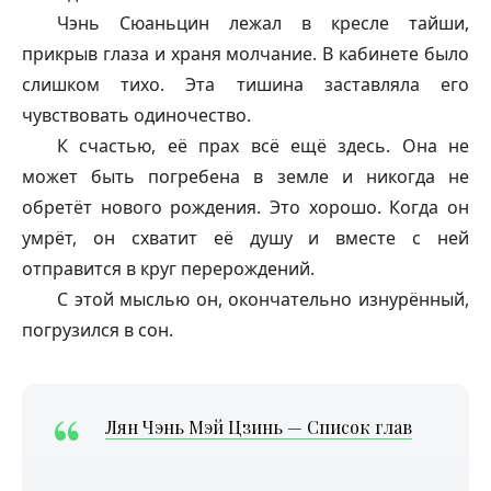
Чэнь Сюаньцин лежал в кресле тайши,
прикрыв глаза и храня молчание. В кабинете было
слишком тихо. Эта тишина заставляла его
чувствовать одиночество.
К счастью, её прах всё ещё здесь. Она не
может быть погребена в земле и никогда не
обретёт нового рождения. Это хорошо. Когда он
умрёт, он схватит её душу и вместе с ней
отправится в круг перерождений.
С этой мыслью он, окончательно изнурённый,
погрузился в сон.
Лян Чэнь Мэй Цзинь — Список глав