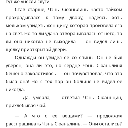
тут же унесли слуги.
Став старше, Чэнь Сюаньлинь часто тайком
прокрадывался к тому двору, надеясь хоть
мельком увидеть женщину, которая произвела его
на свет. Но то ли удача отворачивалась от него, то
ли она никогда не выходила — он видел лишь
щёлку приоткрытой двери.
Однажды он увидел её со спины. Он не был
уверен, она ли это, но сердце Чэнь Сюаньлиня
бешено заколотилось — он почувствовал, что это
была она! Но с тех пор он больше не видел её
никогда.
— Да, умерла, — ответил Чэнь Сюаньцин,
прихлёбывая чай.
— А что с её вещами? — продолжил
расспрашивать Чэнь Сюаньлинь. — Они остались?