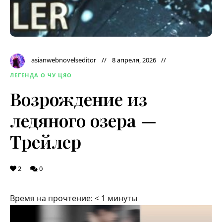
asianwebnovelseditor
8 апреля, 2026
ЛЕГЕНДА О ЧУ ЦЯО
Возрождение из
ледяного озера —
Трейлер
2
0
Время на прочтение:
< 1
минуты