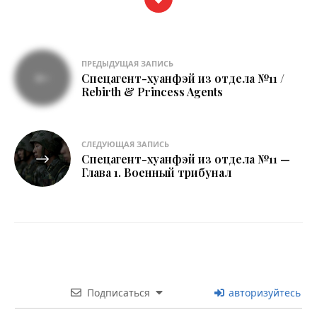
Навигация
ПРЕДЫДУЩАЯ ЗАПИСЬ
Спецагент-хуанфэй из отдела №11 /
по
Rebirth & Princess Agents
записям
СЛЕДУЮЩАЯ ЗАПИСЬ
Спецагент-хуанфэй из отдела №11 —
Глава 1. Военный трибунал
Подписаться
авторизуйтесь