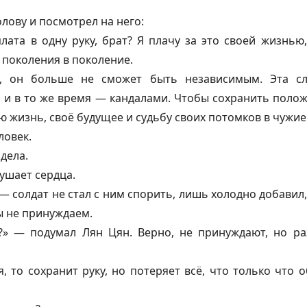
лову и посмотрел на него:
лата в одну руку, брат? Я плачу за это своей жизнью
 поколения в поколение.
, он больше не сможет быть независимым. Эта сл
и в то же время — кандалами. Чтобы сохранить положе
ю жизнь, своё будущее и судьбу своих потомков в чужие
ловек.
 дела.
ушает сердца.
— солдат не стал с ним спорить, лишь холодно добавил,
ы не принуждаем.
?» — подумал Лян Цян. Верно, не принуждают, но р
я, то сохранит руку, но потеряет всё, что только что 