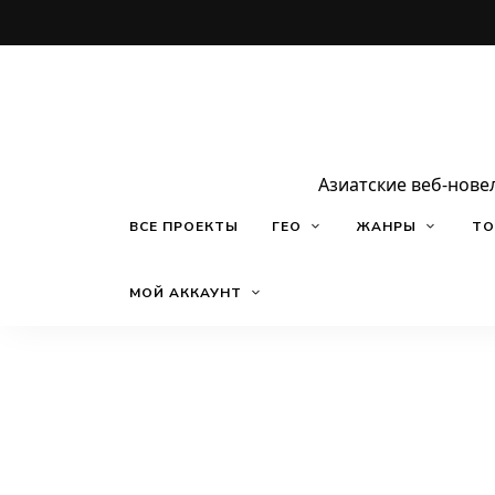
Азиатские веб-нове
ВСЕ ПРОЕКТЫ
ГЕО
ЖАНРЫ
ТО
МОЙ АККАУНТ