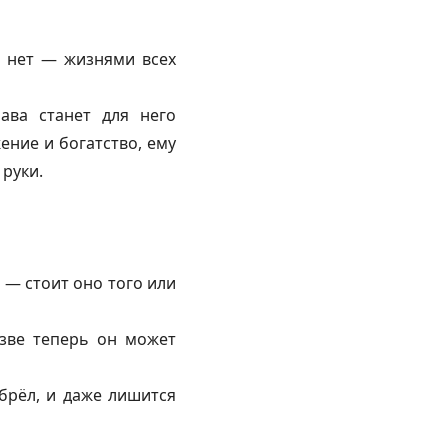
, нет — жизнями всех
ава станет для него
ние и богатство, ему
 руки.
 — стоит оно того или
азве теперь он может
обрёл, и даже лишится