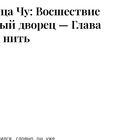
ца Чу: Восшествие
ый дворец — Глава
я нить
тился, словно он уже