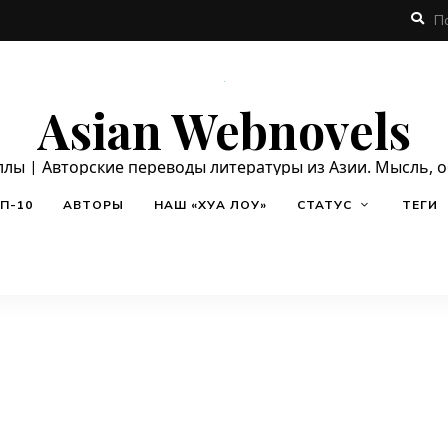
Asian Webnovels
ллы | Авторские переводы литературы из Азии. Мысль, 
П-10
АВТОРЫ
НАШ «ХУА ЛОУ»
СТАТУС
ТЕГИ