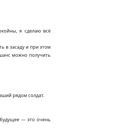
окойны, я сделаю всё
ть в засаду и при этом
 шанс можно получить
вший рядом солдат.
 будущее — это очень