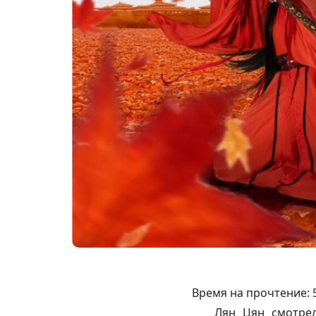
Время на прочтение:
Лян Цян смотрел