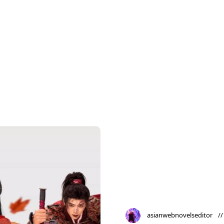
asianwebnovelseditor