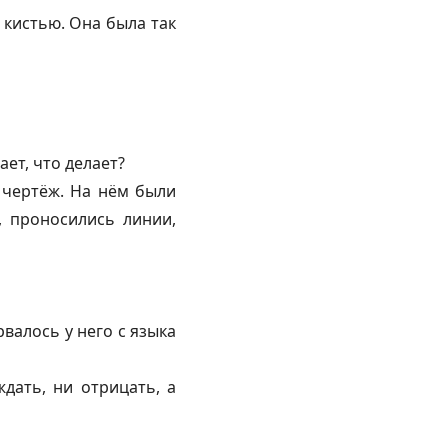
 кистью. Она была так
ает, что делает?
 чертёж. На нём были
, проносились линии,
валось у него с языка
дать, ни отрицать, а