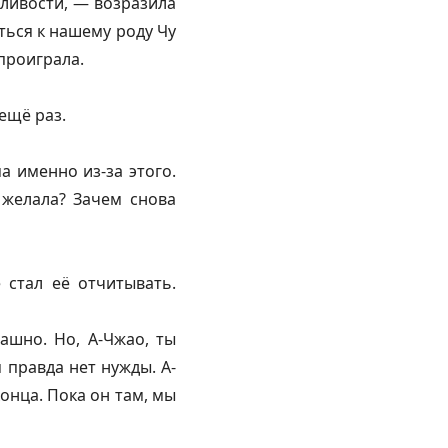
дливости, — возразила
иться к нашему роду Чу
 проиграла.
ещё раз.
а именно из-за этого.
желала? Зачем снова
 стал её отчитывать.
ашно. Но, А-Чжао, ты
 правда нет нужды. А-
конца. Пока он там, мы