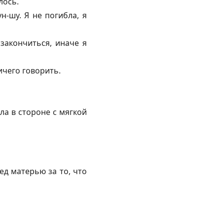
лось.
н-шу. Я не погибла, я
закончиться, иначе я
ичего говорить.
ла в стороне с мягкой
д матерью за то, что