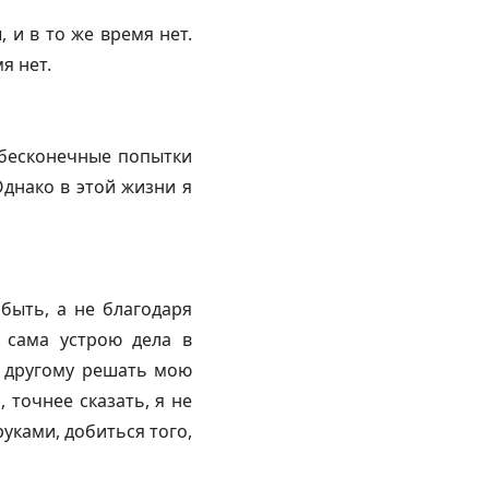
 и в то же время нет.
я нет.
 бесконечные попытки
Однако в этой жизни я
быть, а не благодаря
 сама устрою дела в
о другому решать мою
 точнее сказать, я не
руками, добиться того,