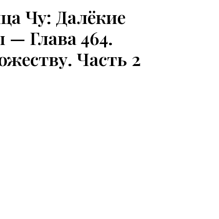
ца Чу: Далёкие
 — Глава 464.
ожеству. Часть 2