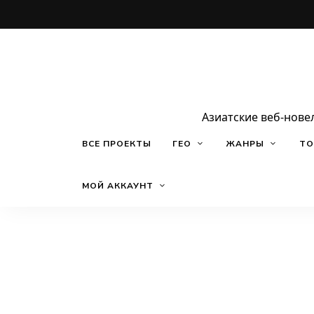
Азиатские веб-нове
ВСЕ ПРОЕКТЫ
ГЕО
ЖАНРЫ
ТО
МОЙ АККАУНТ