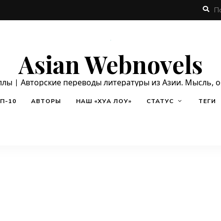
Asian Webnovels
ллы | Авторские переводы литературы из Азии. Мысль, 
П-10
АВТОРЫ
НАШ «ХУА ЛОУ»
СТАТУС
ТЕГИ