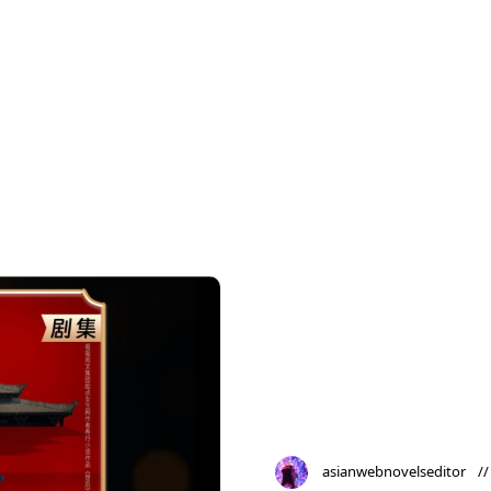
asianwebnovelseditor