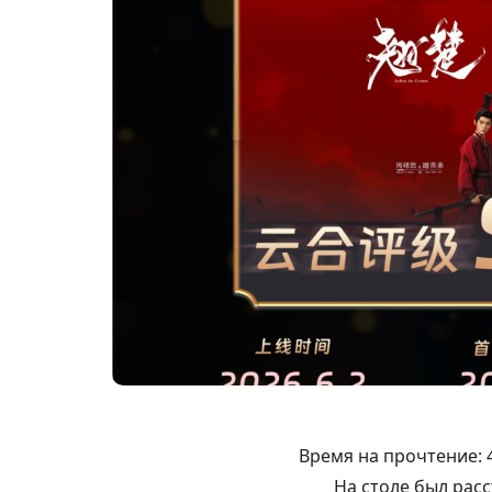
Время на прочтение:
На столе был рас