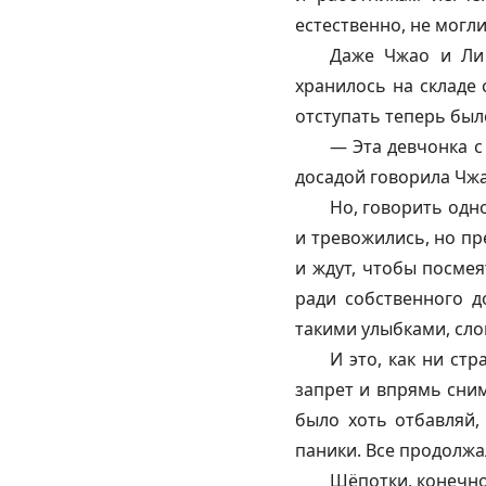
естественно, не могли
Даже Чжао и Ли 
хранилось на складе 
отступать теперь был
— Эта девчонка с 
досадой говорила Чжа
Но, говорить одн
и тревожились, но пр
и ждут, чтобы посмея
ради собственного д
такими улыбками, сло
И это, как ни ст
запрет и впрямь сним
было хоть отбавляй,
паники. Все продолжа
Шёпотки, конечно