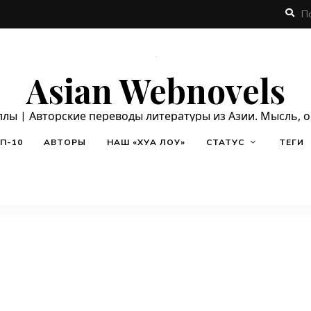
Asian Webnovels
ллы | Авторские переводы литературы из Азии. Мысль, 
П-10
АВТОРЫ
НАШ «ХУА ЛОУ»
СТАТУС
ТЕГИ