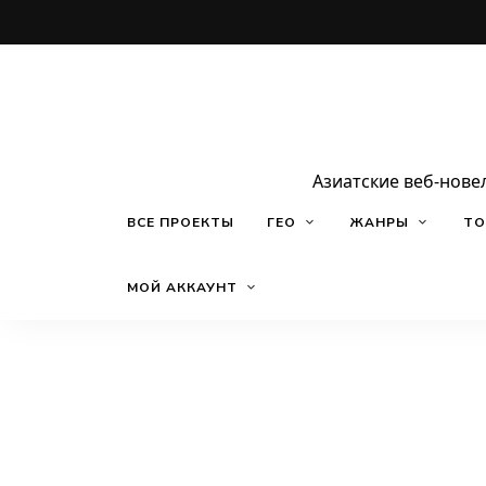
Азиатские веб-нове
ВСЕ ПРОЕКТЫ
ГЕО
ЖАНРЫ
ТО
МОЙ АККАУНТ