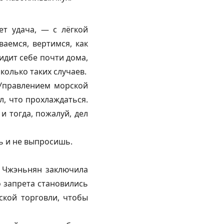
ет удача, — с лёгкой
аемся, вертимся, как
идит себе почти дома,
колько таких случаев.
 Управлением морской
л, что прохлаждаться.
и тогда, пожалуй, дел
ь и не выпросишь.
ак Чжэньнян заключила
о запрета становились
ской торговли, чтобы