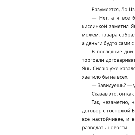
Разумеется, Ло Цз
— Нет, а я всё 
кислинкой заметил Я
можем, товара собрал
а деньги будто сами с
В последние дни 
торговли договариват
Янь Силаю уже казало
хватило бы на всех.
— Завидуешь? — у
Сказав это, он ка
Так, незаметно, 
договор с госпожой Б
всё настойчивее, и 
разведать новости.