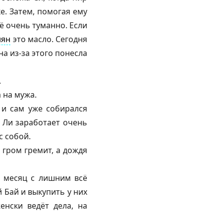
е. Затем, помогая ему
ё очень туманно. Если
нян
это масло. Сегодня
а из-за этого понесла
.
 на мужа.
 и сам уже собирался
 Ли заработает очень
с собой.
 гром гремит, а дождя
з месяц с лишним всё
й Бай и выкупить у них
енски ведёт дела, на