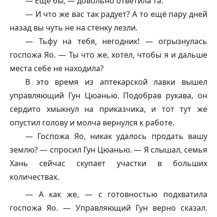
— Ещё бы, — довольно ответила та.
— И что же вас так радует? А то ещё пару дней
назад вы чуть не на стенку лезли.
— Тьфу на тебя, негодник! — огрызнулась
госпожа Яо. — Ты что же, хотел, чтобы я и дальше
места себе не находила?
В это время из аптекарской лавки вышел
управляющий Гун Цюанью. Подобрав рукава, он
сердито хмыкнул на приказчика, и тот тут же
опустил голову и молча вернулся к работе.
— Госпожа Яо, никак удалось продать вашу
землю? — спросил Гун Цюанью. — Я слышал, семья
Хань сейчас скупает участки в больших
количествах.
— А как же, — с готовностью подхватила
госпожа Яо. — Управляющий Гун верно сказал.