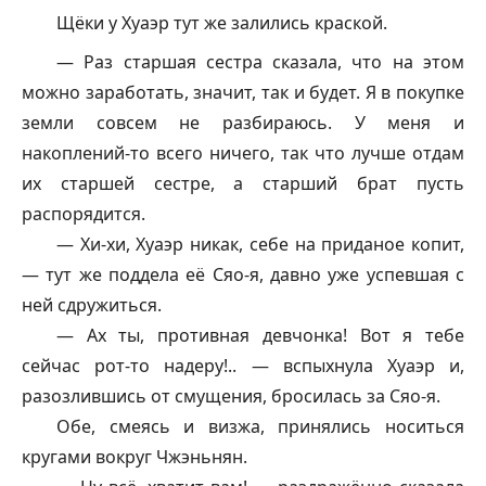
Щёки у Хуаэр тут же залились краской.
— Раз старшая сестра сказала, что на этом
можно заработать, значит, так и будет. Я в покупке
земли совсем не разбираюсь. У меня и
накоплений-то всего ничего, так что лучше отдам
их старшей сестре, а старший брат пусть
распорядится.
— Хи-хи, Хуаэр никак, себе на приданое копит,
— тут же поддела её Сяо-я, давно уже успевшая с
ней сдружиться.
— Ах ты, противная девчонка! Вот я тебе
сейчас рот-то надеру!.. — вспыхнула Хуаэр и,
разозлившись от смущения, бросилась за Сяо-я.
Обе, смеясь и визжа, принялись носиться
кругами вокруг Чжэньнян.