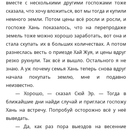
вместе с несколькими другими госпожами тоже
сказала, что хочу вложиться, вот мы тогда и купили
немного земли. Потом цены всё росли и росли, и
госпоже Хань показалось, что на перепродаже
земель тоже можно хорошо заработать, вот она и
стала скупать их в больших количествах. А потом
разнеслась весть о приезде Хай Жуя, и цены вдруг
резко рухнули. Так всё и вышло. Остального я не
знаю. А уж почему семья Хань теперь снова вдруг
начала покупать землю, мне и подавно
неизвестно.
— Хорошо, — сказал Сюй Эр. — Тогда в
ближайшие дни найди случай и пригласи госпожу
Хань на встречу. Попробуй осторожно всё у неё
выведать.
— Да, как раз пора выездов на весенние