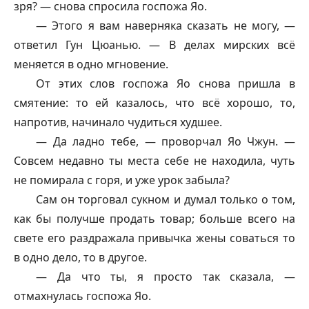
зря? — снова спросила госпожа Яо.
— Этого я вам наверняка сказать не могу, —
ответил Гун Цюанью. — В делах мирских всё
меняется в одно мгновение.
От этих слов госпожа Яо снова пришла в
смятение: то ей казалось, что всё хорошо, то,
напротив, начинало чудиться худшее.
— Да ладно тебе, — проворчал Яо Чжун. —
Совсем недавно ты места себе не находила, чуть
не помирала с горя, и уже урок забыла?
Сам он торговал сукном и думал только о том,
как бы получше продать товар; больше всего на
свете его раздражала привычка жены соваться то
в одно дело, то в другое.
— Да что ты, я просто так сказала, —
отмахнулась госпожа Яо.