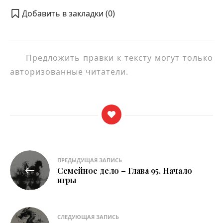
Добавить в закладки (
0
)
Предложить правки к тексту могут только
авторизованные читатели.
Навигация
ПРЕДЫДУЩАЯ ЗАПИСЬ
Семейное дело – Глава 95. Начало
по
игры
записям
СЛЕДУЮЩАЯ ЗАПИСЬ