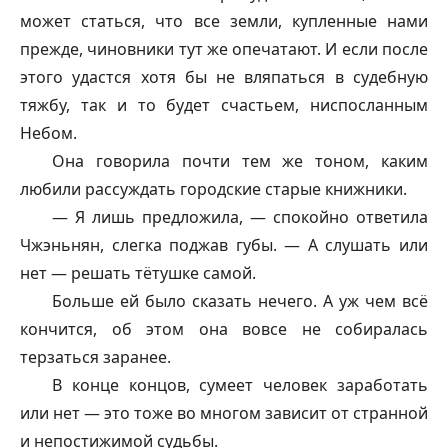
может статься, что все земли, купленные нами
прежде, чиновники тут же опечатают. И если после
этого удастся хотя бы не вляпаться в судебную
тяжбу, так и то будет счастьем, ниспосланным
Небом.
Она говорила почти тем же тоном, каким
любили рассуждать городские старые книжники.
— Я лишь предложила, — спокойно ответила
Чжэньнян, слегка поджав губы. — А слушать или
нет — решать тётушке самой.
Больше ей было сказать нечего. А уж чем всё
кончится, об этом она вовсе не собиралась
терзаться заранее.
В конце концов, сумеет человек заработать
или нет — это тоже во многом зависит от странной
и непостижимой судьбы.