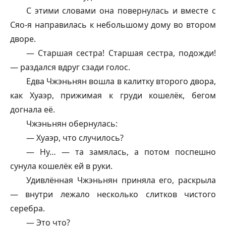
С этими словами она повернулась и вместе с
Сяо-я направилась к небольшому дому во втором
дворе.
— Старшая сестра! Старшая сестра, подожди!
— раздался вдруг сзади голос.
Едва Чжэньнян вошла в калитку второго двора,
как Хуаэр, прижимая к груди кошелёк, бегом
догнала её.
Чжэньнян обернулась:
— Хуаэр, что случилось?
— Ну… — та замялась, а потом поспешно
сунула кошелёк ей в руки.
Удивлённая Чжэньнян приняла его, раскрыла
— внутри лежало несколько слитков чистого
серебра.
— Это что?