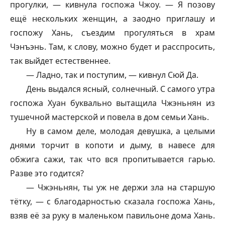
прогулки, — кивнула госпожа Чжоу. — Я позову
ещё нескольких женщин, а заодно приглашу и
госпожу Хань, съездим прогуляться в храм
Чэнъэнь. Там, к слову, можно будет и расспросить,
так выйдет естественнее.
— Ладно, так и поступим, — кивнул Сюй Да.
День выдался ясный, солнечный. С самого утра
госпожа Хуан буквально вытащила Чжэньнян из
тушечной мастерской и повела в дом семьи Хань.
Ну в самом деле, молодая девушка, а целыми
днями торчит в копоти и дыму, в навесе для
обжига сажи, так что вся пропитывается гарью.
Разве это годится?
— Чжэньнян, ты уж не держи зла на старшую
тётку, — с благодарностью сказала госпожа Хань,
взяв её за руку в маленьком павильоне дома Хань.