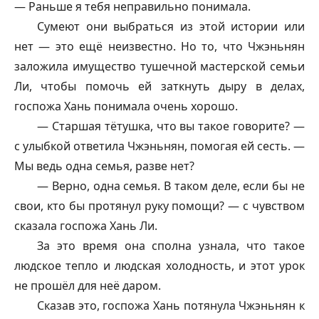
— Раньше я тебя неправильно понимала.
Сумеют они выбраться из этой истории или
нет — это ещё неизвестно. Но то, что Чжэньнян
заложила имущество тушечной мастерской семьи
Ли, чтобы помочь ей заткнуть дыру в делах,
госпожа Хань понимала очень хорошо.
— Старшая тётушка, что вы такое говорите? —
с улыбкой ответила Чжэньнян, помогая ей сесть. —
Мы ведь одна семья, разве нет?
— Верно, одна семья. В таком деле, если бы не
свои, кто бы протянул руку помощи? — с чувством
сказала госпожа Хань Ли.
За это время она сполна узнала, что такое
людское тепло и людская холодность, и этот урок
не прошёл для неё даром.
Сказав это, госпожа Хань потянула Чжэньнян к