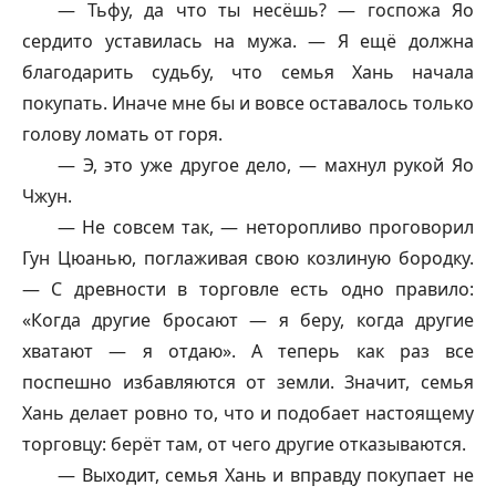
— Тьфу, да что ты несёшь? — госпожа Яо
сердито уставилась на мужа. — Я ещё должна
благодарить судьбу, что семья Хань начала
покупать. Иначе мне бы и вовсе оставалось только
голову ломать от горя.
— Э, это уже другое дело, — махнул рукой Яо
Чжун.
— Не совсем так, — неторопливо проговорил
Гун Цюанью, поглаживая свою козлиную бородку.
— С древности в торговле есть одно правило:
«Когда другие бросают — я беру, когда другие
хватают — я отдаю». А теперь как раз все
поспешно избавляются от земли. Значит, семья
Хань делает ровно то, что и подобает настоящему
торговцу: берёт там, от чего другие отказываются.
— Выходит, семья Хань и вправду покупает не