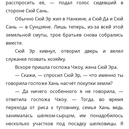
расспросить её, — подал голос сидевший в
стороне Сюй Сань.
Обычно Сюй Эр жил в Нанкине, а Сюй Да и Сюй
Сань — в Сунцзяне. Лишь теперь, из-за всей этой
земельной смуты, трое братьев снова собрались
вместе.
Сюй Эр кивнул, отворил дверь и велел
служанке позвать хозяйку.
Вскоре пришла госпожа Чжоу, жена Сюй Эра.
— Скажи, — спросил Сюй Эр, — что именно ты
говорила госпоже Хань насчёт покупки земли?
— Да ничего особенного я не говорила, —
ответила госпожа Чжоу. — Тогда, во время
перехода от риса к тутовнику, семья Хань ведь
занималась шёлком-сырцом, им понадобилось
несколько участков под посадку шелковицы. Я