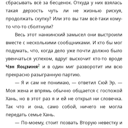
сбрасывать всё за бесценок. Откуда у них взялась
такая дерзость чуть ли не жизнью рискуя,
продолжать скупку? Или это вы там всё-таки кому-
то что-то сболтнули?
Весь этот нанкинский замысел они выстроили
вместе с несколькими сообщниками. И кто бы мог
подумать, что, когда дело уже почти должно было
увенчаться успехом, вдруг выскочит кто-то вроде
2
Чэн Яоцзиня
и в один миг разворотит им всю
прекрасно разыгранную партию.
— Я и сам не понимаю, — ответил Сюй Эр. —
Моя жена и впрямь обычно общается с госпожой
Хань, но в этот раз я и ей не открыл ни словечка.
Так что и она, само собой, ничего не могла
передать семье Хань.
— По-моему, стоит позвать Вторую невестку и