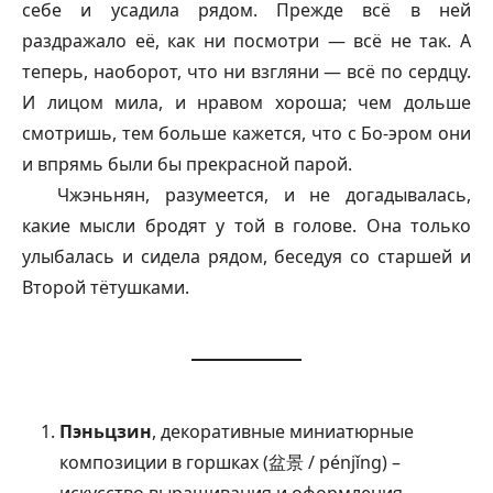
себе и усадила рядом. Прежде всё в ней
раздражало её, как ни посмотри — всё не так. А
теперь, наоборот, что ни взгляни — всё по сердцу.
И лицом мила, и нравом хороша; чем дольше
смотришь, тем больше кажется, что с Бо-эром они
и впрямь были бы прекрасной парой.
Чжэньнян, разумеется, и не догадывалась,
какие мысли бродят у той в голове. Она только
улыбалась и сидела рядом, беседуя со старшей и
Второй тётушками.
Пэньцзин
, декоративные миниатюрные
композиции в горшках (盆景 / pénjǐng) –