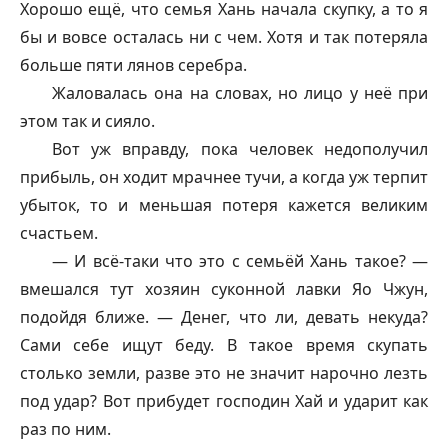
Хорошо ещё, что семья Хань начала скупку, а то я
бы и вовсе осталась ни с чем. Хотя и так потеряла
больше пяти лянов серебра.
Жаловалась она на словах, но лицо у неё при
этом так и сияло.
Вот уж вправду, пока человек недополучил
прибыль, он ходит мрачнее тучи, а когда уж терпит
убыток, то и меньшая потеря кажется великим
счастьем.
— И всё-таки что это с семьёй Хань такое? —
вмешался тут хозяин суконной лавки Яо Чжун,
подойдя ближе. — Денег, что ли, девать некуда?
Сами себе ищут беду. В такое время скупать
столько земли, разве это не значит нарочно лезть
под удар? Вот прибудет господин Хай и ударит как
раз по ним.