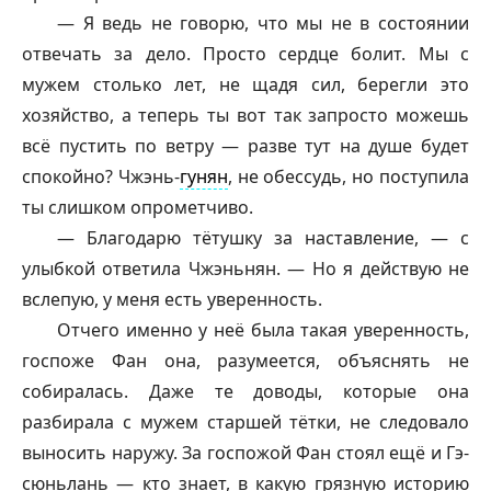
— Я ведь не говорю, что мы не в состоянии
отвечать за дело. Просто сердце болит. Мы с
мужем столько лет, не щадя сил, берегли это
хозяйство, а теперь ты вот так запросто можешь
всё пустить по ветру — разве тут на душе будет
спокойно? Чжэнь-
гунян
, не обессудь, но поступила
ты слишком опрометчиво.
— Благодарю тётушку за наставление, — с
улыбкой ответила Чжэньнян. — Но я действую не
вслепую, у меня есть уверенность.
Отчего именно у неё была такая уверенность,
госпоже Фан она, разумеется, объяснять не
собиралась. Даже те доводы, которые она
разбирала с мужем старшей тётки, не следовало
выносить наружу. За госпожой Фан стоял ещё и Гэ-
сюньлань — кто знает, в какую грязную историю