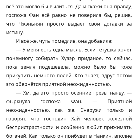
всё это могло бы вылиться. Да и скажи она правду,
госпожа Фан всё равно не поверила бы, решив,
что Чжэньнян просто выдаёт свои догадки за
истину.
И всё же, чуть помедлив, она добавила:
— У меня есть одна мысль. Если тётушка хочет
понемногу собирать Хуаэр приданое, то сейчас,
пока земля подешевела, можно было бы тоже
прикупить немного полей. Кто знает, вдруг потом
это обернётся приятной неожиданностью.
— Хм, да это просто осенние грёзы наяву, —
фыркнула госпожа Фан. — Приятной
неожиданностью, как же. Снаружи только и
говорят, что господин Хай человек железной
беспристрастности и особенно любит прижимать
богачей. Как только он прибудет в Нанкин, вполне