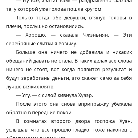
— Ну всё, хватит вам! — раздражённо сказала
та, у которой уже голова пошла кругом.
Только тогда обе девушки, втянув головы в
плечи, послушно остановились.
— Хорошо, — сказала Чжэньнян. — Эти
серебряные слитки я возьму.
Больше она ничего не добавила и никаких
обещаний давать не стала. В таких делах все слова
ничего не стоят, вот когда появится результат и
будут заработаны деньги, это скажет само за себя
лучше всяких клятв.
— Угу, — с силой кивнула Хуаэр.
После этого она снова вприпрыжку убежала
обратно в передние покои.
В комнатах второго двора госпожа Хуан,
услышав, что всё прошло гладко, тоже наконец с