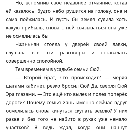
Но, вспомнив своё недавнее отчаяние, когда
ей казалось, будто небо рушится на голову, она и
сама поёжилась. И пусть бы земля сулила хоть
какую прибыль, снова с ней связываться она уже
не осмелилась бы.
Чжэньнян стояла у дверей своей лавки,
слушала все эти разговоры и оставалась
совершенно спокойной.
Тем временем в усадьбе семьи Сюй.
— Второй брат, что происходит? — меряя
шагами кабинет, резко бросил Сюй Да, сверля Сюй
Эра глазами. — Это ещё кто вылез и полез поперёк
дороги? Почему семья Хань именно сейчас вдруг
осмелилась снова кинуться скупать землю? У них
разве и без того не набито в руках уже немало
участков? Я ведь ждал, когда они начнут