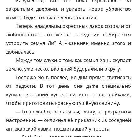
Разумеется, всё это пока скрывалось за
закрытыми дверями, и увидеть новое убранство
можно будет только в день открытия.
Теперь владельцы окрестных лавок сгорали от
любопытства: что же за заведение собирается
устроить семья Ли? А Чжэньнян именно этого и
добивалась.
Между тем слухи о том, как семья Хань скупает
землю, уже несколько дней будоражили округу.
Госпожа Яо в последние дни прямо светилась
от радости. В тот день она даже специально
купила хороший кусок свинины с прослойками,
чтобы приготовить красную тушёную свинину.
— Госпожа Яо, сегодня вы, гляжу, в прекрасном
настроении, — окликнул её приказчик из соседней
аптекарской лавки, подметавший у порога.