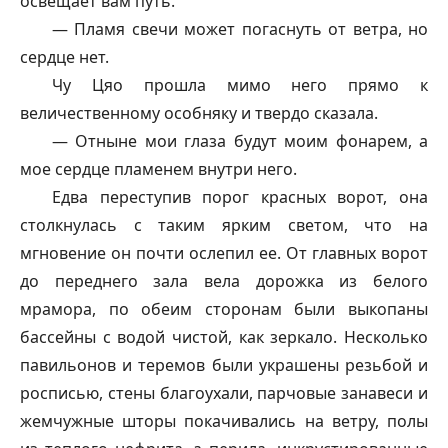
освещает вам путь.
— Пламя свечи может погаснуть от ветра, но
сердце нет.
Чу Цяо прошла мимо него прямо к
величественному особняку и твердо сказала.
— Отныне мои глаза будут моим фонарем, а
мое сердце пламенем внутри него.
Едва переступив порог красных ворот, она
столкнулась с таким ярким светом, что на
мгновение он почти ослепил ее. От главных ворот
до переднего зала вела дорожка из белого
мрамора, по обеим сторонам были выкопаны
бассейны с водой чистой, как зеркало. Несколько
павильонов и теремов были украшены резьбой и
росписью, стены благоухали, парчовые занавеси и
жемчужные шторы покачивались на ветру, полы