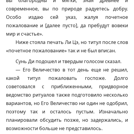
вы благородны и мягки, зная древнее и
современное, вы по природе радуетесь добру.
Особо издаю сей указ, жалуя почетное
пожалование и [далее пусто], да пребудут вовеки
мир и счастье».
Ниже стояла печать Ли Цэ, но титул после слов
«почетное пожалование» так и не был вписан.
Сунь Ди подошел и твердым голосом сказал.
— Его Величество в тот день еще не решил,
какой титул пожаловать госпоже. Долго
советовался с приближенными, придворное
ведомство ритуалов также подготовило несколько
вариантов, но Его Величество ни один не одобрил,
поэтому так и осталось пустым. Изначально
планировали обсудить позже, но задержались, и
возможности больше не представилось.