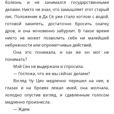
болезнь и не занимался государственными
делами. Никто не знал, что замышляет этот старый
лис. Положение в Да Ся уже стало котлом с водой,
готовой закипеть, достаточно бросить охапку
дров, и она мгновенно забурлит. В такое время
никто не может позволить себе ни малейшей
небрежности или опрометчивых действий.
Она это понимала, и как же он мог не
понимать?
Мэй Сян не выдержала и спросила.
— Госпожа, что же мы сейчас делаем?
Взгляд Чу Цяо медленно перешел на нее, в
глазах и на бровях лежал иней, она молчала,
холодно опустив взгляд, и сдавленным голосом
медленно произнесла.
— Ждем.