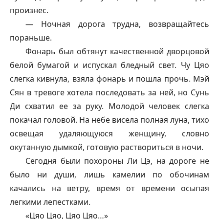
произнес.
— Ночная дорога трудна, возвращайтесь
пораньше.
Фонарь был обтянут качественной дворцовой
белой бумагой и испускал бледный свет. Чу Цяо
слегка кивнула, взяла фонарь и пошла прочь. Мэй
Сян в тревоге хотела последовать за ней, но Сунь
Ди схватил ее за руку. Молодой человек слегка
покачал головой. На небе висела полная луна, тихо
освещая удаляющуюся женщину, словно
окутанную дымкой, готовую раствориться в ночи.
Сегодня были похороны Ли Цэ, на дороге не
было ни души, лишь камелии по обочинам
качались на ветру, время от времени осыпая
легкими лепестками.
«Цяо Цяо, Цяо Цяо…»