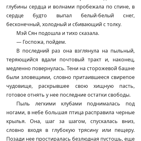
глубины сердца и волнами пробежала по спине, в
сердце будто выпал белый-белый снег,
бесконечный, холодный и сбивающий с толку.
Мэй Сян подошла и тихо сказала.
— Госпожа, пойдем.
В последний раз она взглянула на пыльный,
теряющийся вдали почтовый тракт и, наконец,
медленно повернулась. Тени на сторожевой башне
были зловещими, словно притаившееся свирепое
чудовище, раскрывшее свою хищную пасть,
готовое отнять у нее последние остатки свободы.
Пыль легкими клубами поднималась под
ногами, в небе большая птица расправила черные
крылья. Она, шаг за шагом, спускалась вниз,
словно входя в глубокую трясину или пещеру.
Позади нее простиралась безлюдная пустошь, еще