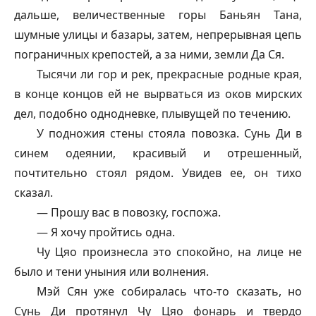
дальше, величественные горы Баньян Тана,
шумные улицы и базары, затем, непрерывная цепь
пограничных крепостей, а за ними, земли Да Ся.
Тысячи ли гор и рек, прекрасные родные края,
в конце концов ей не вырваться из оков мирских
дел, подобно однодневке, плывущей по течению.
У подножия стены стояла повозка. Сунь Ди в
синем одеянии, красивый и отрешенный,
почтительно стоял рядом. Увидев ее, он тихо
сказал.
— Прошу вас в повозку, госпожа.
— Я хочу пройтись одна.
Чу Цяо произнесла это спокойно, на лице не
было и тени уныния или волнения.
Мэй Сян уже собиралась что-то сказать, но
Сунь Ди протянул Чу Цяо фонарь и твердо