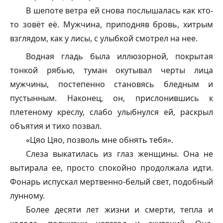
В шепоте ветра ей снова послышалась как кто-
то зовёт её. Мужчина, приподняв бровь, хитрым
взглядом, как у лисы, с улыбкой смотрел на нее.
Водная гладь была иллюзорной, покрытая
тонкой рябью, туман окутывал черты лица
мужчины, постепенно становясь бледным и
пустынным. Наконец, он, прислонившись к
плетеному креслу, слабо улыбнулся ей, раскрыл
объятия и тихо позвал.
«Цяо Цяо, позволь мне обнять тебя».
Слеза выкатилась из глаз женщины. Она не
вытирала ее, просто спокойно продолжала идти.
Фонарь испускал мертвенно-белый свет, подобный
лунному.
Более десяти лет жизни и смерти, тепла и