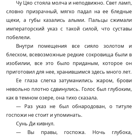
Чу Цяо стояла молча и неподвижно. Свет ламп,
словно призрачный, мягко падал на ее бледные
щеки, а губы казались алыми. Пальцы сжимали
императорский указ с такой силой, что суставы
побелели.
Внутри помещения все сияло золотом и
блеском, всевозможные редкие сокровища были в
изобилии, все это было приданым, которое он
приготовил для нее, хранившимся здесь много лет.
Ее глаза слегка затуманились жаром, брови
невольно плотно сдвинулись. Голос был глубоким,
как в темном озере, она тихо сказала.
— Раз указ не был обнародован, о титуле
госпожи не стоит и упоминать.
Сунь Ди кивнул.
— Вы правы, госпожа. Ночь глубока,