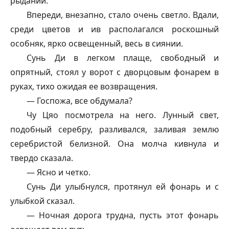
рыданий.
Впереди, внезапно, стало очень светло. Вдали,
среди цветов и ив располагался роскошный
особняк, ярко освещенный, весь в сиянии.
Сунь Ди в легком плаще, свободный и
опрятный, стоял у ворот с дворцовым фонарем в
руках, тихо ожидая ее возвращения.
— Госпожа, все обдумала?
Чу Цяо посмотрела на него. Лунный свет,
подобный серебру, разливался, заливая землю
серебристой белизной. Она молча кивнула и
твердо сказала.
— Ясно и четко.
Сунь Ди улыбнулся, протянул ей фонарь и с
улыбкой сказал.
— Ночная дорога трудна, пусть этот фонарь