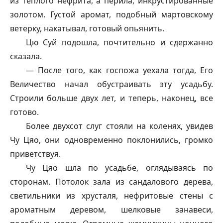
из теплого нефрита, а перила, инкрустированные
золотом. Густой аромат, подобный мартовскому
ветерку, накатывал, готовый опьянить.
Цю Суй подошла, почтительно и сдержанно
сказала.
— После того, как госпожа уехала тогда, Его
Величество начал обустраивать эту усадьбу.
Строили больше двух лет, и теперь, наконец, все
готово.
Более двухсот слуг стояли на коленях, увидев
Чу Цяо, они одновременно поклонились, громко
приветствуя.
Чу Цяо шла по усадьбе, оглядываясь по
сторонам. Потолок зала из сандалового дерева,
светильники из хрусталя, нефритовые стены с
ароматным деревом, шелковые занавеси,