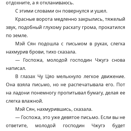
отдохните, а я откланиваюсь.
С этими словами он повернулся и ушел.
Красные ворота медленно закрылись, тяжелый
звук, подобный глухому раскату грома, прокатился
по земле.
Мэй Сян подошла с письмом в руках, слегка
нахмурив брови, тихо сказала.
— Госпожа, молодой господин Чжугэ снова
написал.
В глазах Чу Цяо мелькнуло легкое движение.
Она взяла письмо, но не распечатывала его. Пот
на ладони понемногу пропитывал бумагу, делая ее
слегка влажной.
Мэй Сян, нахмурившись, сказала.
— Госпожа, это уже девятое письмо. Если вы не
ответите, молодой господин Чжугэ будет