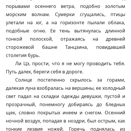
порывами осеннего ветра, подобно золотым
морским волнам. Сумерки сгущались, птицы
улетали на юг, а на горизонте пылали облака,
подобные огню. Ее тень вытянулась длинной
тонкой полоской, отражаясь на древней
сторожевой башне Танцзина, повидавшей
столетия бурь.
Ли Цэ, прости, что я не могу проводить тебя.
Путь далек, береги себя в дороге.
Солнце постепенно скрылось за горами,
далекая луна взобралась на вершины, ее холодный
свет падал на складки одежды девушки, пустой и
прозрачный, понемногу добираясь до бледных
щек, словно покрытых инеем и снегом. Осенний
ночной воздух, попадая в ноздри, был острым, как
тонкие лезвия ножей. Горечь поднялась из