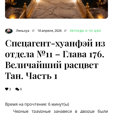
Ляньхуа
18 апреля, 2026
ЛЕГЕНДА О ЧУ ЦЯО
Спецагент-хуанфэй из
отдела №11 – Глава 176.
Величайший расцвет
Тан. Часть 1
3
0
Время на прочтение:
6
минут(ы)
Черные траурные занавеси в дворце были