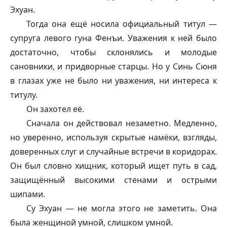
Эхуан.
Тогда она ещё носила официальный титул —
супруга левого гуна Фенъи. Уважения к ней было
достаточно, чтобы склонялись и молодые
сановники, и придворные старцы. Но у Синь Сюня
в глазах уже не было ни уважения, ни интереса к
титулу.
Он захотел её.
Сначала он действовал незаметно. Медленно,
но уверенно, используя скрытые намёки, взгляды,
доверенных слуг и случайные встречи в коридорах.
Он был словно хищник, который ищет путь в сад,
защищённый высокими стенами и острыми
шипами.
Су Эхуан — не могла этого не заметить. Она
была женщиной умной, слишком умной.