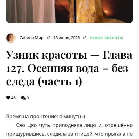
Сабина Мир
13 июня, 2025
УЗНИК КРАСОТЫ
Узник красоты — Глава
127. Осенняя вода – без
следа (часть 1)
46
0
Время на прочтение:
4
минут(ы)
Сяо Цяо чуть приподняла лицо и, отрешённо
прищурившись, следила за птицей, что прыгала по