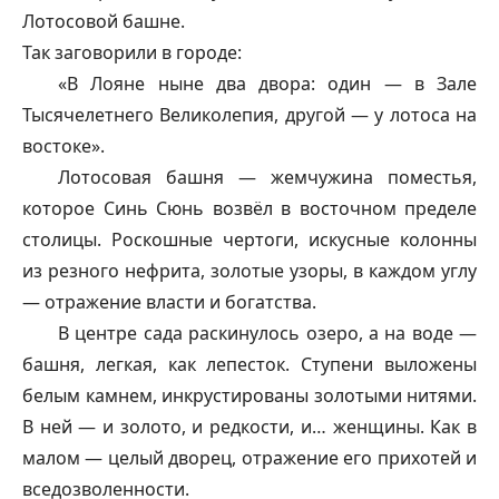
Лотосовой башне.
Так заговорили в городе:
«В Лояне ныне два двора: один — в Зале
Тысячелетнего Великолепия, другой — у лотоса на
востоке».
Лотосовая башня — жемчужина поместья,
которое Синь Сюнь возвёл в восточном пределе
столицы. Роскошные чертоги, искусные колонны
из резного нефрита, золотые узоры, в каждом углу
— отражение власти и богатства.
В центре сада раскинулось озеро, а на воде —
башня, легкая, как лепесток. Ступени выложены
белым камнем, инкрустированы золотыми нитями.
В ней — и золото, и редкости, и… женщины. Как в
малом — целый дворец, отражение его прихотей и
вседозволенности.