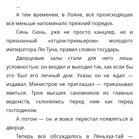
…
А тем временем, в Лояне, всё происходящее
всё меньше напоминало прежний порядок.
Синь Сюнь, уже не просто канцлер, но и
признанный «отцом-премьером» молодого
императора Лю Туна, правил словно государь.
Дворцовые залы стали для него лишь
условностью: он входил и выходил так, как если бы
это был его личный дом. Указы он не ждал —
издавал. Министров не приглашал — приказывал
явиться. Трое высших сановников из главных
ведомств, склонялись перед ним как перед
господином.
А потом — он и вовсе перестал появляться в
дворце.
Теперь всё обсуждалось в Ляньхуа-тай —