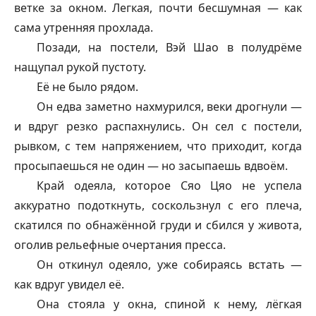
ветке за окном. Легкая, почти бесшумная — как
сама утренняя прохлада.
Позади, на постели, Вэй Шао в полудрёме
нащупал рукой пустоту.
Её не было рядом.
Он едва заметно нахмурился, веки дрогнули —
и вдруг резко распахнулись. Он сел с постели,
рывком, с тем напряжением, что приходит, когда
просыпаешься не один — но засыпаешь вдвоём.
Край одеяла, которое Сяо Цяо не успела
аккуратно подоткнуть, соскользнул с его плеча,
скатился по обнажённой груди и сбился у живота,
оголив рельефные очертания пресса.
Он откинул одеяло, уже собираясь встать —
как вдруг увидел её.
Она стояла у окна, спиной к нему, лёгкая