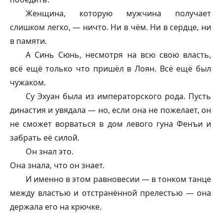
Женщина, которую мужчина получает
слишком легко, — ничто. Ни в чём. Ни в сердце, ни
в памяти.
А Синь Сюнь, несмотря на всю свою власть,
всё ещё только что пришёл в Лоян. Всё ещё был
чужаком.
Су Эхуан была из императорского рода. Пусть
династия и увядала — но, если она не пожелает, он
не сможет ворваться в дом левого гуна Фенъи и
забрать её силой.
Он знал это.
Она знала, что он знает.
И именно в этом равновесии — в тонком танце
между властью и отстранённой прелестью — она
держала его на крючке.