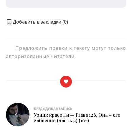
Добавить в закладки (
0
)
Предложить правки к тексту могут только
авторизованные читатели.
Навигация
ПРЕДЫДУЩАЯ ЗАПИСЬ
Узник красоты — Глава 126. Она – его
по
забвение (часть 2) (16+)
записям