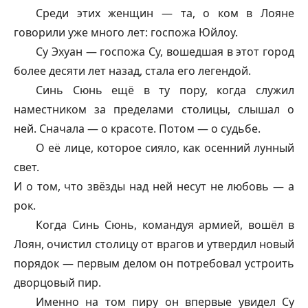
Среди этих женщин — та, о ком в Лояне
говорили уже много лет: госпожа Юйлоу.
Су Эхуан — госпожа Су, вошедшая в этот город
более десяти лет назад, стала его легендой.
Синь Сюнь ещё в ту пору, когда служил
наместником за пределами столицы, слышал о
ней. Сначала — о красоте. Потом — о судьбе.
О её лице, которое сияло, как осенний лунный
свет.
И о том, что звёзды над ней несут не любовь — а
рок.
Когда Синь Сюнь, командуя армией, вошёл в
Лоян, очистил столицу от врагов и утвердил новый
порядок — первым делом он потребовал устроить
дворцовый пир.
Именно на том пиру он впервые увидел Су