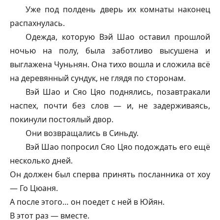
Уже под полдень дверь их комнаты наконец
распахнулась.
Одежда, которую Вэй Шао оставил прошлой
ночью на полу, была заботливо высушена и
выглажена Чуньнян. Она тихо вошла и сложила всё
на деревянный сундук, не глядя по сторонам.
Вэй Шао и Сяо Цяо поднялись, позавтракали
наспех, почти без слов — и, не задерживаясь,
покинули постоялый двор.
Они возвращались в Синьду.
Вэй Шао попросил Сяо Цяо подождать его ещё
несколько дней.
Он должен был сперва принять посланника от хоу
— Го Цюаня.
А после этого… он поедет с ней в Юйян.
В этот раз — вместе.