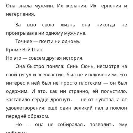
Она знала мужчин. Их желания. Их терпения и
нетерпения.
За всю свою жизнь она никогда не
проигрывала ни одному мужчине.
Точнее — почти ни одному.
Кроме Вэй Шао.
Но это — совсем другая история.
Она быстро поняла: Синь Сюнь, несмотря на
свой титул и всевластие, был не исключением. Его
интерес к ней был не просто плотским — он был
одержим. И это, как ни странно, ей польстило.
Заставило сердце дрогнуть — не от чувства, а от
удовлетворения: ещё один великий пал в поклон
перед её образом.
Но — она не собиралась позволить ему
победить.