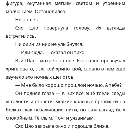
фигура, окутанная мягким светом и утренним
молчанием. Остановился.
Не пошёл.
Сяо Цяо повернула голову. Их взгляды
встретились.
Ни один из них не улыбнулся.
— Иди сюда, — сказал он тихо.
Вэй Шао смотрел на неё. Его голос прозвучал
хрипловато, с лёгкой хрипотцой, словно в нём ещё
звучало эхо ночных шепотов:
— Мне было хорошо прошлой ночью. А тебе?
Он поднял глаза — в них всё ещё тлели следы
усталости и страсти, мелкие красные прожилки на
белках, как незажившие нити, но сам взгляд был
спокойным. Тёплым. Почти уязвимым.
Сяо Цяо закрыла окно и подошла ближе.