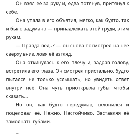
Он взял её за руку и, едва потянув, притянул к
себе.
Она упала в его объятия, мягко, как будто, так
и было задумано — принадлежать этой груди, этим
рукам.
— Правда ведь? — он снова посмотрел на неё
сверху вниз, ловя её взгляд.
Она откинулась к его плечу и, задрав голову,
встретила его глаза. Он смотрел пристально, будто
пытался не только услышать, но увидеть ответ
внутри неё. Она чуть приоткрыла губы, чтобы
сказать…
Но он, как будто передумав, склонился и
поцеловал её. Нежно. Настойчиво. Заставляя её
замолчать губами.
…