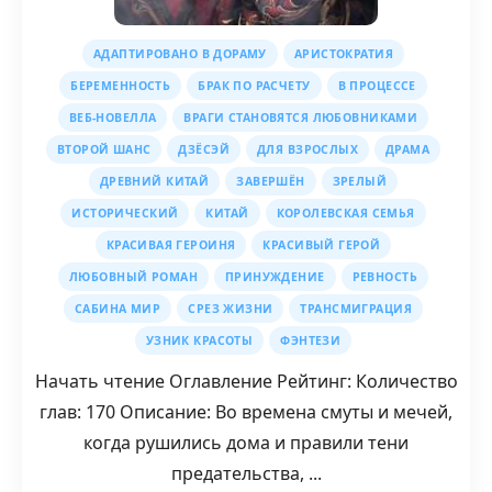
АДАПТИРОВАНО В ДОРАМУ
АРИСТОКРАТИЯ
БЕРЕМЕННОСТЬ
БРАК ПО РАСЧЕТУ
В ПРОЦЕССЕ
ВЕБ-НОВЕЛЛА
ВРАГИ СТАНОВЯТСЯ ЛЮБОВНИКАМИ
ВТОРОЙ ШАНС
ДЗЁСЭЙ
ДЛЯ ВЗРОСЛЫХ
ДРАМА
ДРЕВНИЙ КИТАЙ
ЗАВЕРШЁН
ЗРЕЛЫЙ
ИСТОРИЧЕСКИЙ
КИТАЙ
КОРОЛЕВСКАЯ СЕМЬЯ
КРАСИВАЯ ГЕРОИНЯ
КРАСИВЫЙ ГЕРОЙ
ЛЮБОВНЫЙ РОМАН
ПРИНУЖДЕНИЕ
РЕВНОСТЬ
САБИНА МИР
СРЕЗ ЖИЗНИ
ТРАНСМИГРАЦИЯ
УЗНИК КРАСОТЫ
ФЭНТЕЗИ
Начать чтение Оглавление Рейтинг: Количество
глав: 170 Описание: Во времена смуты и мечей,
когда рушились дома и правили тени
предательства, ...