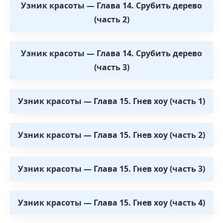
Узник красоты — Глава 14. Срубить дерево
(часть 2)
Узник красоты — Глава 14. Срубить дерево
(часть 3)
Узник красоты — Глава 15. Гнев хоу (часть 1)
Узник красоты — Глава 15. Гнев хоу (часть 2)
Узник красоты — Глава 15. Гнев хоу (часть 3)
Узник красоты — Глава 15. Гнев хоу (часть 4)