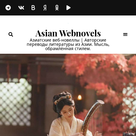
Asian Webnovels
Азиатские веб-новеллы | Авторские
переводы литературы из Азии. Мысль,
обрамлённая стилем.