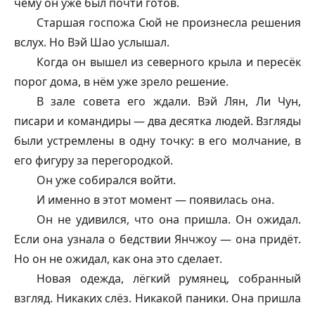
чему он уже был почти готов.
Старшая госпожа Сюй не произнесла решения
вслух. Но Вэй Шао услышал.
Когда он вышел из северного крыла и пересёк
порог дома, в нём уже зрело решение.
В зале совета его ждали. Вэй Лян, Ли Чун,
писари и командиры — два десятка людей. Взгляды
были устремлены в одну точку: в его молчание, в
его фигуру за перегородкой.
Он уже собирался войти.
И именно в этот момент — появилась она.
Он не удивился, что она пришла. Он ожидал.
Если она узнала о бедствии Янчжоу — она придёт.
Но он не ожидал, как она это сделает.
Новая одежда, лёгкий румянец, собранный
взгляд. Никаких слёз. Никакой паники. Она пришла