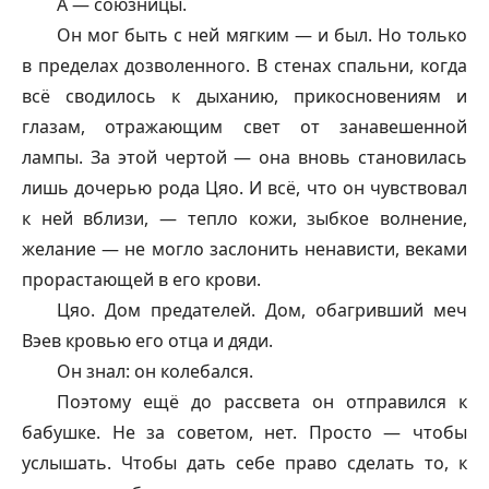
А — союзницы.
Он мог быть с ней мягким — и был. Но только
в пределах дозволенного. В стенах спальни, когда
всё сводилось к дыханию, прикосновениям и
глазам, отражающим свет от занавешенной
лампы. За этой чертой — она вновь становилась
лишь дочерью рода Цяо. И всё, что он чувствовал
к ней вблизи, — тепло кожи, зыбкое волнение,
желание — не могло заслонить ненависти, веками
прорастающей в его крови.
Цяо. Дом предателей. Дом, обагривший меч
Вэев кровью его отца и дяди.
Он знал: он колебался.
Поэтому ещё до рассвета он отправился к
бабушке. Не за советом, нет. Просто — чтобы
услышать. Чтобы дать себе право сделать то, к