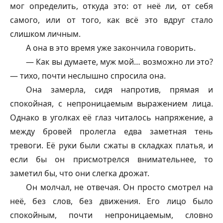
мог определить, откуда это: от неё ли, от себя
самого, или от того, как всё это вдруг стало
слишком личным.
А она в это время уже закончила говорить.
— Как вы думаете, муж мой… возможно ли это?
— тихо, почти неслышно спросила она.
Она замерла, сидя напротив, прямая и
спокойная, с непроницаемым выражением лица.
Однако в уголках её глаз читалось напряжение, а
между бровей пролегла едва заметная тень
тревоги. Её руки были сжаты в складках платья, и
если бы он присмотрелся внимательнее, то
заметил бы, что они слегка дрожат.
Он молчал, не отвечая. Он просто смотрел на
неё, без слов, без движения. Его лицо было
спокойным, почти непроницаемым, словно