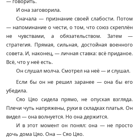
— говорить.
И она заговорила.
Сначала — признание своей слабости. Потом
— напоминание о чести, о том, что союз скреплён
не чувствами, а обязательством. Затем —
стратегия. Прямая, сильная, достойная военного
совета. И, наконец, — личная ставка: всё приданое.
Всё, что у неё есть.
Он слушал молча. Смотрел на неё — и слушал.
Если бы он не решил заранее — она бы его
убедила.
Сяо Цяо сидела прямо, не опуская взгляда.
Плечи чуть напряжены, руки в складках платья. Он
видел — она волнуется. Но она держится.
И в этот момент он понял: она — не просто
дочь дома Цяо. Она — Сяо Цяо.