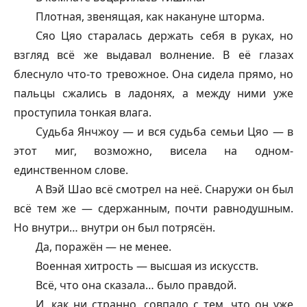
Плотная, звенящая, как накануне шторма.
Сяо Цяо старалась держать себя в руках, но
взгляд всё же выдавал волнение. В её глазах
блеснуло что-то тревожное. Она сидела прямо, но
пальцы сжались в ладонях, а между ними уже
проступила тонкая влага.
Судьба Янчжоу — и вся судьба семьи Цяо — в
этот миг, возможно, висела на одном-
единственном слове.
А Вэй Шао всё смотрел на неё. Снаружи он был
всё тем же — сдержанным, почти равнодушным.
Но внутри… внутри он был потрясён.
Да, поражён — не менее.
Военная хитрость — высшая из искусств.
Всё, что она сказала… было правдой.
И, как ни странно, совпало с тем, что он уже