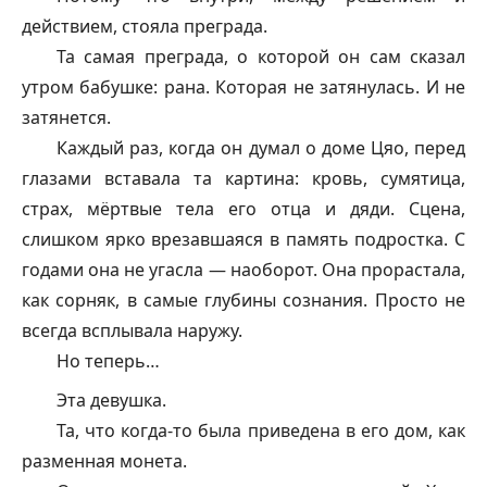
действием, стояла преграда.
Та самая преграда, о которой он сам сказал
утром бабушке: рана. Которая не затянулась. И не
затянется.
Каждый раз, когда он думал о доме Цяо, перед
глазами вставала та картина: кровь, сумятица,
страх, мёртвые тела его отца и дяди. Сцена,
слишком ярко врезавшаяся в память подростка. С
годами она не угасла — наоборот. Она прорастала,
как сорняк, в самые глубины сознания. Просто не
всегда всплывала наружу.
Но теперь…
Эта девушка.
Та, что когда-то была приведена в его дом, как
разменная монета.