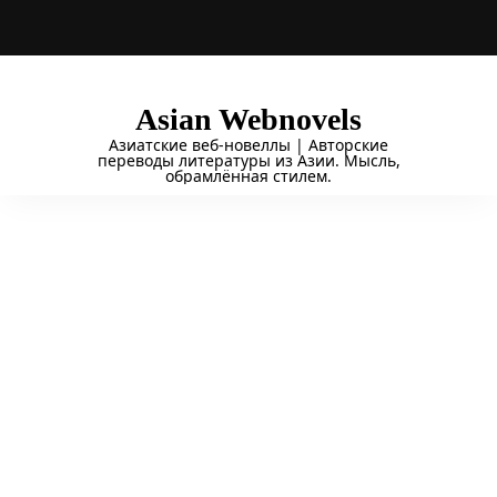
Asian Webnovels
Азиатские веб-новеллы | Авторские
переводы литературы из Азии. Мысль,
обрамлённая стилем.