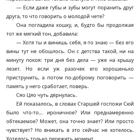
— Если даже губы и зубы могут поранить друг
друга, то что говорить о молодой чете?
Она погладила кошку, и, будто бы продолжая
тот же мягкий тон, добавила:
— Хотя ты и винишь себя, я-то знаю — без его
вины тут не обошлось. Он с детства такой, ни на
минуту покоя: три дня без дела — уже на крышу
лезет. Но если уж разочек его хорошенько
приструнить, а потом по-доброму поговорить —
память у него сработает, поверь.
Сяо Цяо чуть дёрнулась.
Ей показалось, в словах Старшей госпожи Сюй
было что-то… ироничное? Или преднамеренно
обтекаемое? Может, она точно знает? Или просто
чувствует? Но вникать в это сейчас не хотелось.
Хотелось только пережить момент.