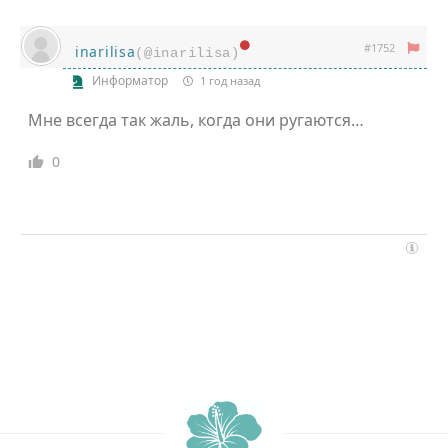
#1752
inarilisa
(@inarilisa)
Информатор
1 год назад
Мне всегда так жаль, когда они ругаются…
0