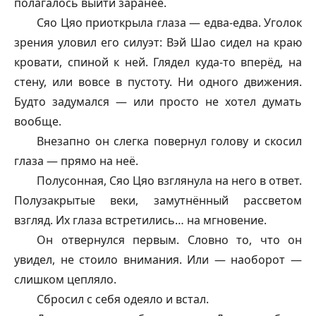
полагалось выйти заранее.
Сяо Цяо приоткрыла глаза — едва-едва. Уголок
зрения уловил его силуэт: Вэй Шао сидел на краю
кровати, спиной к ней. Глядел куда-то вперёд, на
стену, или вовсе в пустоту. Ни одного движения.
Будто задумался — или просто не хотел думать
вообще.
Внезапно он слегка повернул голову и скосил
глаза — прямо на неё.
Полусонная, Сяо Цяо взглянула на него в ответ.
Полузакрытые веки, замутнённый рассветом
взгляд. Их глаза встретились… на мгновение.
Он отвернулся первым. Словно то, что он
увидел, не стоило внимания. Или — наоборот —
слишком цепляло.
Сбросил с себя одеяло и встал.