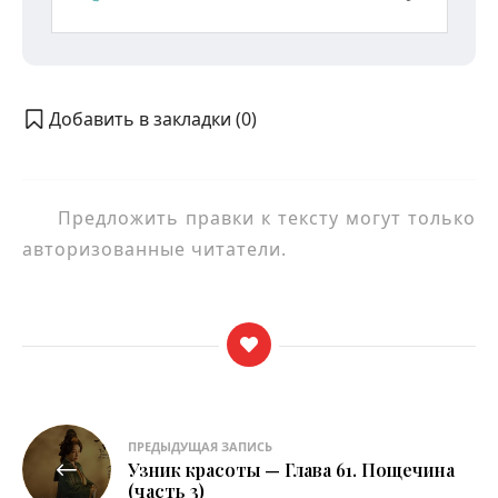
Добавить в закладки (
0
)
Предложить правки к тексту могут только
авторизованные читатели.
Навигация
ПРЕДЫДУЩАЯ ЗАПИСЬ
Узник красоты — Глава 61. Пощечина
по
(часть 3)