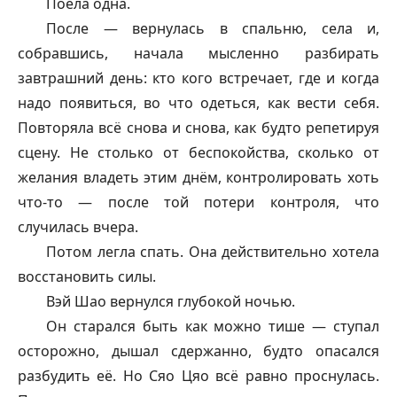
Поела одна.
После — вернулась в спальню, села и,
собравшись, начала мысленно разбирать
завтрашний день: кто кого встречает, где и когда
надо появиться, во что одеться, как вести себя.
Повторяла всё снова и снова, как будто репетируя
сцену. Не столько от беспокойства, сколько от
желания владеть этим днём, контролировать хоть
что-то — после той потери контроля, что
случилась вчера.
Потом легла спать. Она действительно хотела
восстановить силы.
Вэй Шао вернулся глубокой ночью.
Он старался быть как можно тише — ступал
осторожно, дышал сдержанно, будто опасался
разбудить её. Но Сяо Цяо всё равно проснулась.