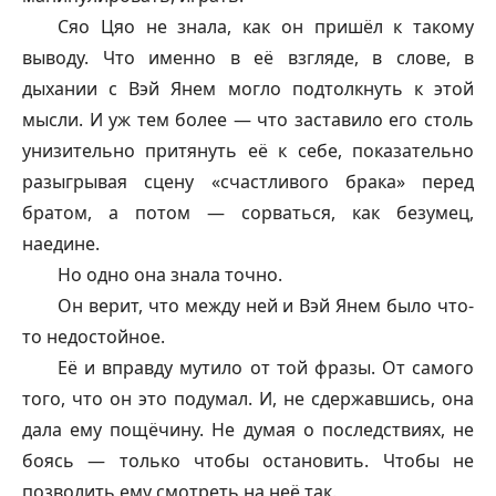
Сяо Цяо не знала, как он пришёл к такому
выводу. Что именно в её взгляде, в слове, в
дыхании с Вэй Янем могло подтолкнуть к этой
мысли. И уж тем более — что заставило его столь
унизительно притянуть её к себе, показательно
разыгрывая сцену «счастливого брака» перед
братом, а потом — сорваться, как безумец,
наедине.
Но одно она знала точно.
Он верит, что между ней и Вэй Янем было что-
то недостойное.
Её и вправду мутило от той фразы. От самого
того, что он это подумал. И, не сдержавшись, она
дала ему пощёчину. Не думая о последствиях, не
боясь — только чтобы остановить. Чтобы не
позволить ему смотреть на неё так.