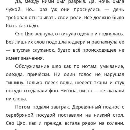
Да, между ними был разрыв. Да, ночь была
чужой. Но… раз уж они проснулись — день
требовал отыгрывать свои роли. Всё должно было
быть как надо.
Сяо Цяо зевнула, откинула одеяло и поднялась.
Без лишних слов подошла к двери и распахнула её
— впуская служанок, будто всё происходящее не
имеет значения.
Обслуживание шло как по нотам: умывание,
одежда, причёски. Ни один голос не нарушал
тишину. Только плеск воды, шелест ткани и стук
посуды создавали фон. Ни она, ни он — не сказали
ни слова.
Потом подали завтрак. Деревянный поднос с
серебряной посудой поставили на низкий стол.
Сяо Цяо, как и прежде, встала рядом на колени,