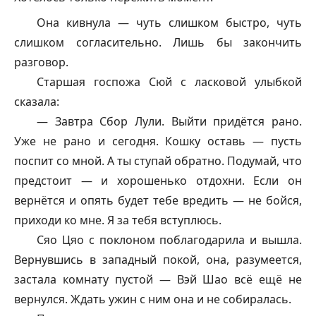
Она кивнула — чуть слишком быстро, чуть
слишком согласительно. Лишь бы закончить
разговор.
Старшая госпожа Сюй с ласковой улыбкой
сказала:
— Завтра Сбор Лули. Выйти придётся рано.
Уже не рано и сегодня. Кошку оставь — пусть
поспит со мной. А ты ступай обратно. Подумай, что
предстоит — и хорошенько отдохни. Если он
вернётся и опять будет тебе вредить — не бойся,
приходи ко мне. Я за тебя вступлюсь.
Сяо Цяо с поклоном поблагодарила и вышла.
Вернувшись в западный покой, она, разумеется,
застала комнату пустой — Вэй Шао всё ещё не
вернулся. Ждать ужин с ним она и не собиралась.