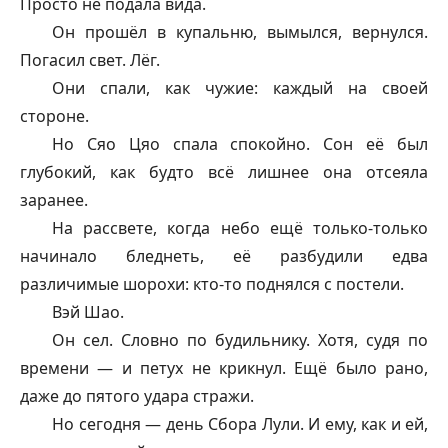
Просто не подала вида.
Он прошёл в купальню, вымылся, вернулся.
Погасил свет. Лёг.
Они спали, как чужие: каждый на своей
стороне.
Но Сяо Цяо спала спокойно. Сон её был
глубокий, как будто всё лишнее она отсеяла
заранее.
На рассвете, когда небо ещё только-только
начинало бледнеть, её разбудили едва
различимые шорохи: кто-то поднялся с постели.
Вэй Шао.
Он сел. Словно по будильнику. Хотя, судя по
времени — и петух не крикнул. Ещё было рано,
даже до пятого удара стражи.
Но сегодня — день Сбора Лули. И ему, как и ей,