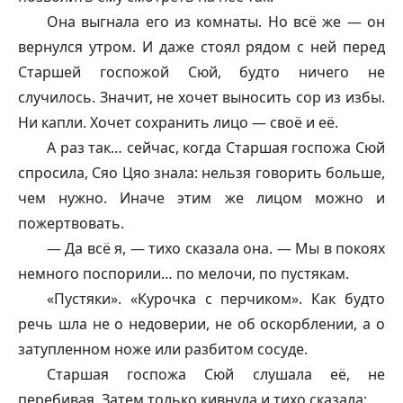
Она выгнала его из комнаты. Но всё же — он
вернулся утром. И даже стоял рядом с ней перед
Старшей госпожой Сюй, будто ничего не
случилось. Значит, не хочет выносить сор из избы.
Ни капли. Хочет сохранить лицо — своё и её.
А раз так… сейчас, когда Старшая госпожа Сюй
спросила, Сяо Цяо знала: нельзя говорить больше,
чем нужно. Иначе этим же лицом можно и
пожертвовать.
— Да всё я, — тихо сказала она. — Мы в покоях
немного поспорили… по мелочи, по пустякам.
«Пустяки». «Курочка с перчиком». Как будто
речь шла не о недоверии, не об оскорблении, а о
затупленном ноже или разбитом сосуде.
Старшая госпожа Сюй слушала её, не
перебивая. Затем только кивнула и тихо сказала: