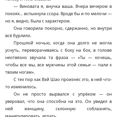
— Виновата я, внучка ваша. Вчера вечером в
покоях… вспыхнула ссора. Вроде бы и по мелочи —
но я, видно, была с характером.
Она говорила покорно, сдержанно, но внутри
всё бурлило.
Прошлой ночью, когда она долго не могла
уснуть, переворачиваясь с боку на бок, в голове
неотвязно звучала та фраза — «Ты — хочешь,
чтобы все мы, все мужчины этой семьи — пали к
твоим ногам».
С тех пор как Вэй Шао произнёс это, в ней что-
то изменилось.
Он не просто вырвался с упрёком — он
уверовал, что она способна на это. Он увидел в
ней женщину, склонную соблазнять,
манипулировать, играть.