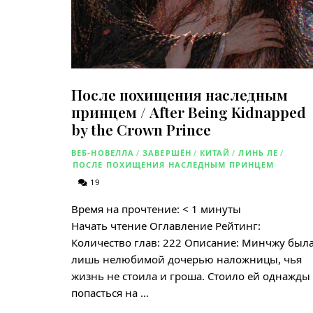
После похищения наследным
принцем / After Being Kidnapped
by the Crown Prince
ВЕБ-НОВЕЛЛА
/
ЗАВЕРШЁН
/
КИТАЙ
/
ЛИНЬ ЛЕ
/
ПОСЛЕ ПОХИЩЕНИЯ НАСЛЕДНЫМ ПРИНЦЕМ
19
Время на прочтение:
< 1
минуты
Начать чтение Оглавление Рейтинг:
Количество глав: 222 Описание: Минчжу был
лишь нелюбимой дочерью наложницы, чья
жизнь не стоила и гроша. Стоило ей однажды
попасться на …