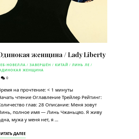
Одинокая женщина / Lady Liberty
ВЕБ-НОВЕЛЛА
/
ЗАВЕРШЁН
/
КИТАЙ
/
ЛИНЬ ЛЕ
/
ОДИНОКАЯ ЖЕНЩИНА
0
Время на прочтение:
< 1
минуты
Начать чтение Оглавление Трейлер Рейтинг:
Количество глав: 28 Описание: Меня зовут
Линь, полное имя — Линь Чжаньцяо. Я живу
одна, мужа у меня нет, я …
ЧИТАТЬ ДАЛЕЕ