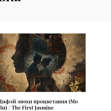
Дифэй эпохи процветания (Мо
Ли) / The First Jasmine