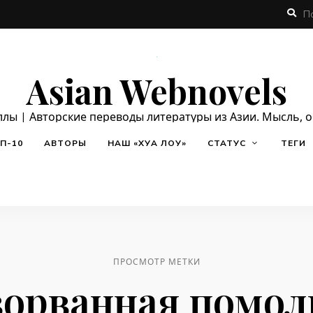
Asian Webnovels
ллы | Авторские переводы литературы из Азии. Мысль, 
П-10
АВТОРЫ
НАШ «ХУА ЛОУ»
СТАТУС
ТЕГИ
ПРОСМОТР МЕТКИ
зорванная помол