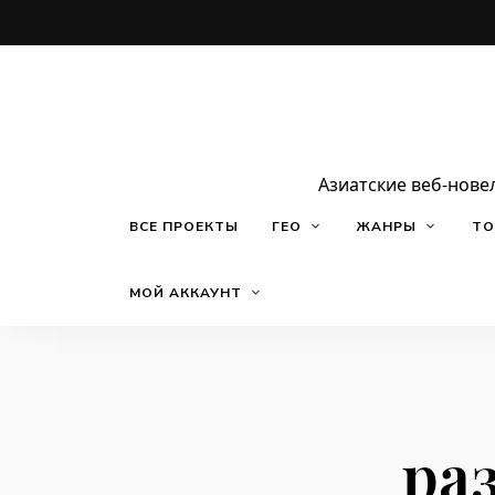
Азиатские веб-нове
ВСЕ ПРОЕКТЫ
ГЕО
ЖАНРЫ
ТО
МОЙ АККАУНТ
ра