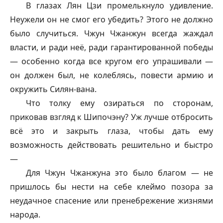
В глазах Лян Цзи промелькнуло удивление.
Неужели он не смог его убедить? Этого не должно
было случиться. Чжун Чжанжун всегда жаждал
власти, и ради неё, ради гарантированной победы
— особенно когда все кругом его упрашивали —
он должен был, не колеблясь, повести армию и
окружить Силян-вана.
Что толку ему озираться по сторонам,
приковав взгляд к Шипочэну? Уж лучше отбросить
всё это и закрыть глаза, чтобы дать ему
возможность действовать решительно и быстро
—
Для Чжун Чжанжуна это было благом — не
пришлось бы нести на себе клеймо позора за
неудачное спасение или пренебрежение жизнями
народа.