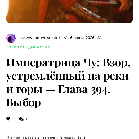
asianwebnovelseditor
6 июня, 2026
ГОРДОСТЬ ДИНАСТИИ
Императрица Чу: Взор,
устремлённый на реки
и горы — Глава 394.
Выбор
2
0
Время на прочтение:
6
минут(ы)