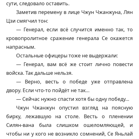
сути, следовало оставить.
Заметив перемену в лице Чжун Чжанжуна, Лян
Цзи смягчил тон:
— Генерал, если всё случится именно так, то
кровопролитное сражение генерала Се окажется
напрасным.
Остальные офицеры тоже не выдержали:
— Генерал, вам всё же стоит лично повести
войска. Так дальше нельзя.
— Верно, весть о победе уже отправлена
двору. Если что-то пойдёт не так…
— Сейчас нужно спасти хотя бы одну победу…
Чжун Чжанжун опустил взгляд на поясную
бирку, лежавшую на столе. Весть о пленении
Силян-вана была слишком ошеломляющей, и
чтобы ни у кого не возникло сомнений, Се Яньлай