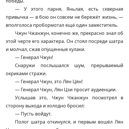
победы.
— У этого парня, Яньлая, есть скверная
привычка — в бою он совсем не бережёт жизнь, —
вполголоса пробормотал ещё один заместитель.
Чжун Чжанжун, конечно же, прекрасно знал об
этой черте его характера. Он стоял посреди шатра
и молчал, сжав опущенные кулаки.
— Генерал Чжун!
Снаружи послышался шум, прерываемый
окриками стражи.
— Генерал Чжун, это Лян Цян!
— Генерал Чжун, Лян Цзи просит аудиенции.
Услышав это, Чжун Чжанжун посмотрел в
сторону выхода и холодно бросил:
— Пусть войдут.
Полог шатра откинулся, и первым вошёл Лян