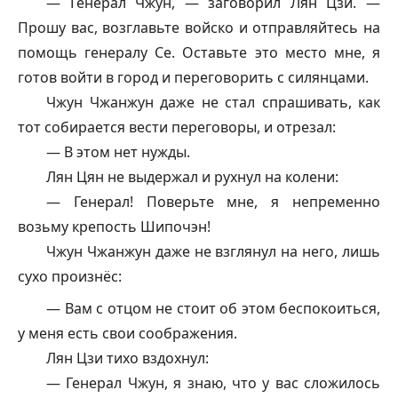
— Генерал Чжун, — заговорил Лян Цзи. —
Прошу вас, возглавьте войско и отправляйтесь на
помощь генералу Се. Оставьте это место мне, я
готов войти в город и переговорить с силянцами.
Чжун Чжанжун даже не стал спрашивать, как
тот собирается вести переговоры, и отрезал:
— В этом нет нужды.
Лян Цян не выдержал и рухнул на колени:
— Генерал! Поверьте мне, я непременно
возьму крепость Шипочэн!
Чжун Чжанжун даже не взглянул на него, лишь
сухо произнёс:
— Вам с отцом не стоит об этом беспокоиться,
у меня есть свои соображения.
Лян Цзи тихо вздохнул:
— Генерал Чжун, я знаю, что у вас сложилось