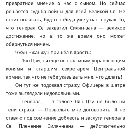
превратное мнение о нас с сыном. Но сейчас
решается судьба войны для всей Великой Ся. Не
стоит полагать, будто победа уже у нас в руках. То,
что генерал Се захватил Силян-вана — великое
достижение, но в то же время оно может
обернуться ничем.
Чжун Чжанжун пришёл в ярость:
— Лян Цзи, ты ещё не стал моим управляющим
конями и старшим секретарём Центральной
армии, так что не тебе указывать мне, что делать!
Он тут же подозвал стражу. Офицеры в шатре
тоже выглядели недовольными.
— Генерал, — в голосе Лян Цзи не было ни
тени страха. — Позвольте мне договорить. Я не
ставлю под сомнение доблесть и заслуги генерала
Се. Пленение Силян-вана — действительно