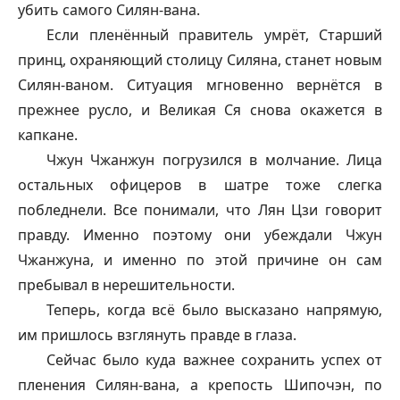
убить самого Силян-вана.
Если пленённый правитель умрёт, Старший
принц, охраняющий столицу Силяна, станет новым
Силян-ваном. Ситуация мгновенно вернётся в
прежнее русло, и Великая Ся снова окажется в
капкане.
Чжун Чжанжун погрузился в молчание. Лица
остальных офицеров в шатре тоже слегка
побледнели. Все понимали, что Лян Цзи говорит
правду. Именно поэтому они убеждали Чжун
Чжанжуна, и именно по этой причине он сам
пребывал в нерешительности.
Теперь, когда всё было высказано напрямую,
им пришлось взглянуть правде в глаза.
Сейчас было куда важнее сохранить успех от
пленения Силян-вана, а крепость Шипочэн, по