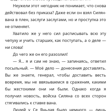
Неужели этот негодник не понимает, что снова
действовал без приказа? Даже если он взял Силян-
вана в плен, заслуги заслугами, но и проступка это
не отменяет.
Хватило же у него сил расписывать всю эту
чепуху и учить старших, как поступать, а о деле —
ни слова!
До чего же он его разозлил!
— Я… я и сам не знаю, — запинаясь, ответил
посыльный. — Моё дело — донесения доставлять.
Вы же знаете, генерал, чтобы доставить весть
вовремя, мы не ввязываемся в сражения, какими
бы жестокими они ни были. Однако когда я
получил новость, войска Силяна со всех сторон
стягивались к ставке вана.
Людей у Се Яньлая было немного — лишь