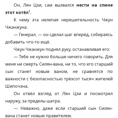
Он, Лян Цзи, сам вызвался
нести на спине
1
этот котёл
.
К чему эта нелепая нерешительность Чжун
Чжанжуна.
— Генерал, — он сделал шаг вперёд, собираясь
добавить что-то ещё.
Чжун Чжанжун поднял руку, останавливая его:
— Тебе не нужно больше ничего говорить. Для
меня ни смерть Силян-вана, ни то, что его старший
сын станет новым ваном, не сравнятся по
важности с безопасностью трёхсот тысяч жителей
Шипочэна.
Он отвёл взгляд от Лян Цзи и посмотрел
наружу, за пределы шатра.
— Неважно, даже если старший сын Силян-
вана станет новым правителем.