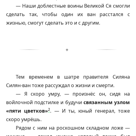
— Наши доблестные воины Великой Ся смогли
сделать так, чтобы один их ван расстался с
жизнью, смогут сделать это и с другим.
✦
Тем временем в шатре правителя Силяна
Силян-ван тоже рассуждал о жизни и смерти.
— Я скоро умру, — произнёс он, сидя на
войлочной подстилке и будучи
связанным узлом
2
«пяти цветков»
. — И ты, юный генерал, тоже
скоро умрёшь.
Рядом с ним на роскошном складном ложе —