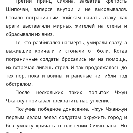
Третий принц Силяна, захватив крепость
Шипочэн, заперся внутри и не высовывался.
Стоило пограничным войскам начать атаку, как
враги выставляли мирных жителей на стены и
сбрасывали их вниз.
Те, кто разбивался насмерть, умирали сразу, а
выжившие кричали и стонали от боли. Когда
пограничные солдаты бросались им на помощь,
их встречал ливень стрел. И так продолжалось до
тех пор, пока и воины, и раненые не гибли под
обстрелом.
После нескольких таких попыток Чжун
Чжанжун приказал прекратить наступление.
Получив победное донесение, Чжун Чжанжун
первым делом велел солдатам окружить город и
без умолку кричать о пленении Силян-вана. Но