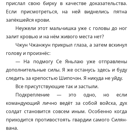
прислал свою бирку в качестве доказательства.
Если присмотреться, на ней виднелись пятна
запёкшейся крови.
Неужели этот мальчишка уже с головы до ног
залит кровью и на нём живого места нет?
Чжун Чжанжун прикрыл глаза, а затем вскинул
голову и произнёс:
— На подмогу Се Яньлаю уже отправлены
дополнительные силы. Я же останусь здесь и буду
следить за крепостью Шипочэн. Я никуда не уйду.
Все присутствующие так и застыли.
Подкрепление — это одно, но если
командующий лично ведёт за собой войска, дух
солдат становится совсем иным. Особенно когда
приходится противостоять гвардии самого Силян-
вана.