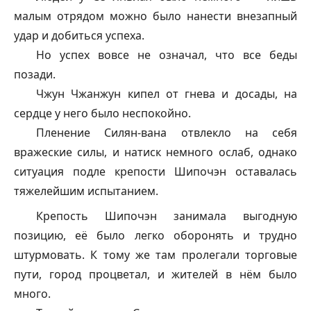
малым отрядом можно было нанести внезапный
удар и добиться успеха.
Но успех вовсе не означал, что все беды
позади.
Чжун Чжанжун кипел от гнева и досады, на
сердце у него было неспокойно.
Пленение Силян-вана отвлекло на себя
вражеские силы, и натиск немного ослаб, однако
ситуация подле крепости Шипочэн оставалась
тяжелейшим испытанием.
Крепость Шипочэн занимала выгодную
позицию, её было легко оборонять и трудно
штурмовать. К тому же там пролегали торговые
пути, город процветал, и жителей в нём было
много.