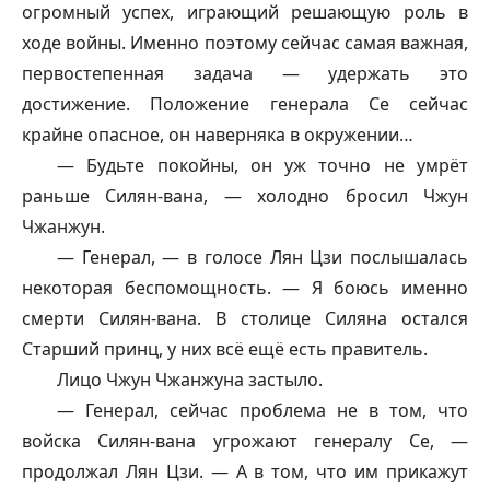
огромный успех, играющий решающую роль в
ходе войны. Именно поэтому сейчас самая важная,
первостепенная задача — удержать это
достижение. Положение генерала Се сейчас
крайне опасное, он наверняка в окружении…
— Будьте покойны, он уж точно не умрёт
раньше Силян-вана, — холодно бросил Чжун
Чжанжун.
— Генерал, — в голосе Лян Цзи послышалась
некоторая беспомощность. — Я боюсь именно
смерти Силян-вана. В столице Силяна остался
Старший принц, у них всё ещё есть правитель.
Лицо Чжун Чжанжуна застыло.
— Генерал, сейчас проблема не в том, что
войска Силян-вана угрожают генералу Се, —
продолжал Лян Цзи. — А в том, что им прикажут