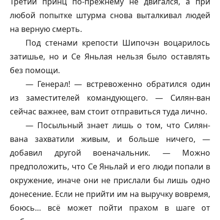
Третий принц по-прежнему не двигался, а при
любой попытке штурма снова выталкивал людей
на верную смерть.
Под стенами крепости Шипочэн воцарилось
затишье, но и Се Яньлая нельзя было оставлять
без помощи.
— Генерал! — встревоженно обратился один
из заместителей командующего. — Силян-ван
сейчас важнее, вам стоит отправиться туда лично.
— Посыльный знает лишь о том, что Силян-
вана захватили живым, и больше ничего, —
добавил другой военачальник. — Можно
предположить, что Се Яньлай и его люди попали в
окружение, иначе они не прислали бы лишь одно
донесение. Если не прийти им на выручку вовремя,
боюсь… всё может пойти прахом в шаге от