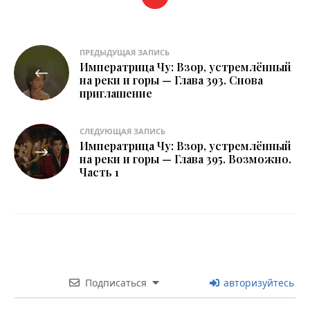
Навигация
ПРЕДЫДУЩАЯ ЗАПИСЬ
Императрица Чу: Взор, устремлённый
по
на реки и горы — Глава 393. Снова
приглашение
записям
СЛЕДУЮЩАЯ ЗАПИСЬ
Императрица Чу: Взор, устремлённый
на реки и горы — Глава 395. Возможно.
Часть 1
Подписаться
авторизуйтесь