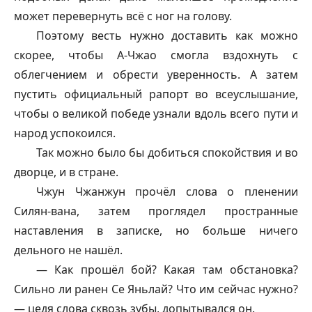
может перевернуть всё с ног на голову.
Поэтому весть нужно доставить как можно
скорее, чтобы А-Чжао смогла вздохнуть с
облегчением и обрести уверенность. А затем
пустить официальный рапорт во всеуслышание,
чтобы о великой победе узнали вдоль всего пути и
народ успокоился.
Так можно было бы добиться спокойствия и во
дворце, и в стране.
Чжун Чжанжун прочёл слова о пленении
Силян-вана, затем проглядел пространные
наставления в записке, но больше ничего
дельного не нашёл.
— Как прошёл бой? Какая там обстановка?
Сильно ли ранен Се Яньлай? Что им сейчас нужно?
— цедя слова сквозь зубы, допытывался он.