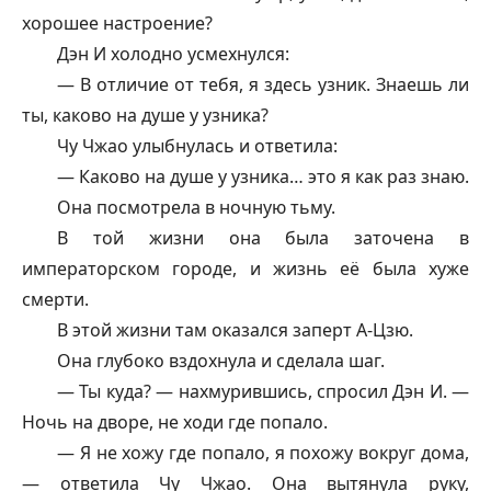
хорошее настроение?
Дэн И холодно усмехнулся:
— В отличие от тебя, я здесь узник. Знаешь ли
ты, каково на душе у узника?
Чу Чжао улыбнулась и ответила:
— Каково на душе у узника… это я как раз знаю.
Она посмотрела в ночную тьму.
В той жизни она была заточена в
императорском городе, и жизнь её была хуже
смерти.
В этой жизни там оказался заперт А-Цзю.
Она глубоко вздохнула и сделала шаг.
— Ты куда? — нахмурившись, спросил Дэн И. —
Ночь на дворе, не ходи где попало.
— Я не хожу где попало, я похожу вокруг дома,
— ответила Чу Чжао. Она вытянула руку,