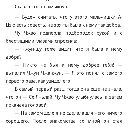
Сказав это, он хмыкнул.
— Будем считать, что у этого мальчишки А-
Цзю есть совесть, не зря ты была к нему так добра.
Чу Чжао подперла подбородок рукой и с
блестящими глазами спросила:
— Чжун-шу тоже видит, что я была к нему
добра?
— Никто не был к нему добрее тебя! —
выпалил Чжун Чжанжун. — Я это понял с самого
первого раза, как увидел его.
В самый первый раз… тогда она ещё не знала,
что он — Се Яньлай. Чу Чжао улыбнулась, а затем
покачала головой:
— На самом деле я не сделала для него ничего
хорошего. После знакомства со мной он стал