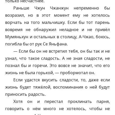
только несчастнее.
Раньше Чжун Чжанжун непременно бы
возразил, но в этот момент ему не хотелось
ворчать на того мальчишку. Если бы тот парень
вовремя не обнаружил неладное и не привёл
Мумяньхун и остальных в столицу, А-Чжао, боюсь,
погибла бы от рук Се Яньфана.
— Если бы он не встретил тебя, он бы так и не
узнал, что такое сладость. А не зная сладости, не
познал бы и горечи. Это вовсе не значит, что его
жизнь не была горькой, — пробормотал он.
Если удастся вкусить сладости, то, даже если
жизнь будет тяжёлой, воспоминания о ней будут
приносить радость.
Хотя он и перестал проклинать парня,
говорить о нём много не хотелось, чтобы не