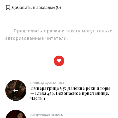
Добавить в закладки (
0
)
Предложить правки к тексту могут только
авторизованные читатели.
Навигация
ПРЕДЫДУЩАЯ ЗАПИСЬ
Императрица Чу: Далёкие реки и горы
по
— Глава 459. Безопасное пристанище.
Часть 1
записям
СЛЕДУЮЩАЯ ЗАПИСЬ