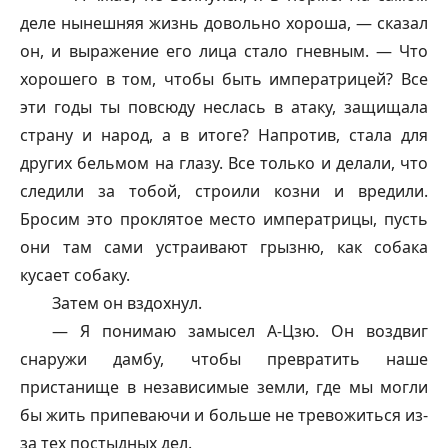
деле нынешняя жизнь довольно хороша, — сказал
он, и выражение его лица стало гневным. — Что
хорошего в том, чтобы быть императрицей? Все
эти годы ты повсюду неслась в атаку, защищала
страну и народ, а в итоге? Напротив, стала для
других бельмом на глазу. Все только и делали, что
следили за тобой, строили козни и вредили.
Бросим это проклятое место императрицы, пусть
они там сами устраивают грызню, как собака
кусает собаку.
Затем он вздохнул.
— Я понимаю замысел А-Цзю. Он воздвиг
снаружи дамбу, чтобы превратить наше
пристанище в независимые земли, где мы могли
бы жить припеваючи и больше не тревожиться из-
за тех постыдных дел.