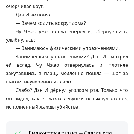
очерчивая круг.
Дэн И не понял:
— Зачем ходить вокруг дома?
Чу Чжао уже пошла вперёд и, обернувшись,
улыбнулась:
— Занимаюсь физическими упражнениями.
Занимаешься упражнениями? Дэн И смотрел
ей вслед. Чу Чжао отвернулась и, плотнее
закутавшись в плащ, медленно пошла — шаг за
шагом, неуверенно и слабо.
Слабо? Дэн И дёрнул уголком рта. Только что
он видел, как в глазах девушки вспыхнул огонёк,
исполненный жажды убийства.
Выдающийся талант — Список глав