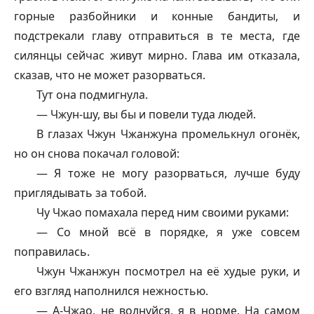
горные разбойники и конные бандиты, и
подстрекали главу отправиться в те места, где
силянцы сейчас живут мирно. Глава им отказала,
сказав, что не может разорваться.
Тут она подмигнула.
— Чжун-шу, вы бы и повели туда людей.
В глазах Чжун Чжанжуна промелькнул огонёк,
но он снова покачал головой:
— Я тоже не могу разорваться, лучше буду
приглядывать за тобой.
Чу Чжао помахала перед ним своими руками:
— Со мной всё в порядке, я уже совсем
поправилась.
Чжун Чжанжун посмотрел на её худые руки, и
его взгляд наполнился нежностью.
— А-Чжао, не волнуйся, я в норме. На самом