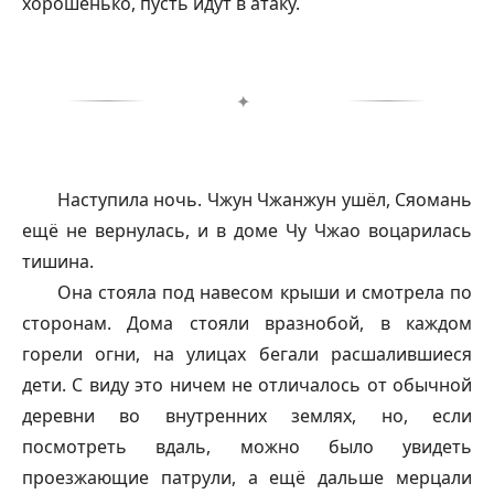
хорошенько, пусть идут в атаку.
✦
Наступила ночь. Чжун Чжанжун ушёл, Сяомань
ещё не вернулась, и в доме Чу Чжао воцарилась
тишина.
Она стояла под навесом крыши и смотрела по
сторонам. Дома стояли вразнобой, в каждом
горели огни, на улицах бегали расшалившиеся
дети. С виду это ничем не отличалось от обычной
деревни во внутренних землях, но, если
посмотреть вдаль, можно было увидеть
проезжающие патрули, а ещё дальше мерцали