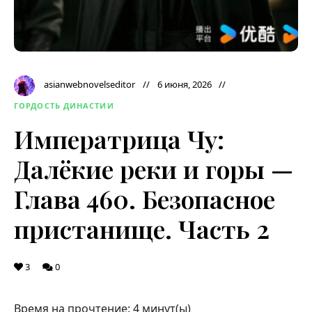
asianwebnovelseditor
6 июня, 2026
ГОРДОСТЬ ДИНАСТИИ
Императрица Чу:
Далёкие реки и горы —
Глава 460. Безопасное
пристанище. Часть 2
3
0
Время на прочтение:
4
минут(ы)