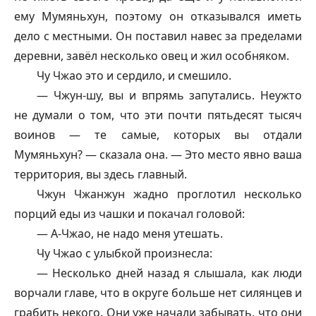
ему Мумяньхун, поэтому он отказывался иметь
дело с местными. Он поставил навес за пределами
деревни, завёл несколько овец и жил особняком.
Чу Чжао это и сердило, и смешило.
— Чжун-шу, вы и впрямь запутались. Неужто
не думали о том, что эти почти пятьдесят тысяч
воинов — те самые, которых вы отдали
Мумяньхун? — сказала она. — Это место явно ваша
территория, вы здесь главный.
Чжун Чжанжун жадно проглотил несколько
порций еды из чашки и покачал головой:
— А-Чжао, не надо меня утешать.
Чу Чжао с улыбкой произнесла:
— Несколько дней назад я слышала, как люди
ворчали главе, что в округе больше нет силянцев и
грабить некого. Они уже начали забывать, что они