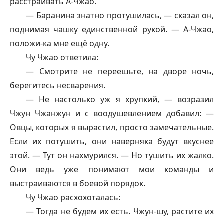
расстраивать А-Чжао.
— Баранина знатно протушилась, — сказал он,
поднимая чашку единственной рукой. — А-Чжао,
положи-ка мне ещё одну.
Чу Чжао ответила:
— Смотрите не переешьте, на дворе ночь,
берегитесь несварения.
— Не настолько уж я хрупкий, — возразил
Чжун Чжанжун и с воодушевлением добавил: —
Овцы, которых я вырастил, просто замечательные.
Если их потушить, они наверняка будут вкуснее
этой. — Тут он нахмурился. — Но тушить их жалко.
Они ведь уже понимают мои команды и
выстраиваются в боевой порядок.
Чу Чжао расхохоталась:
— Тогда не будем их есть. Чжун-шу, растите их