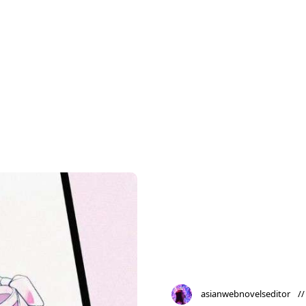
asianwebnovelseditor