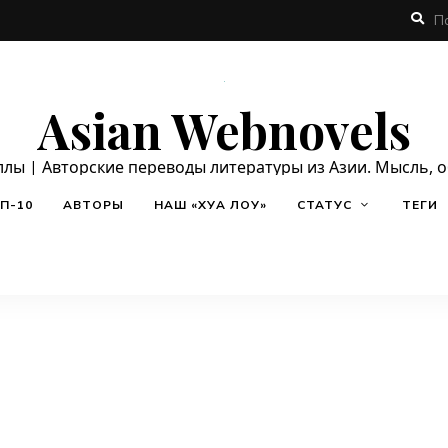
Asian Webnovels
ллы | Авторские переводы литературы из Азии. Мысль, 
П-10
АВТОРЫ
НАШ «ХУА ЛОУ»
СТАТУС
ТЕГИ