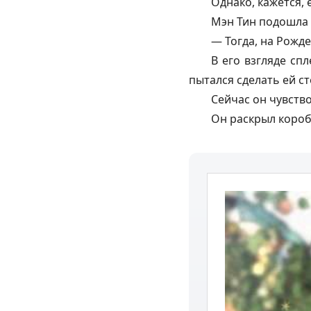
Однако, кажется, 
Мэн Тин подошла 
— Тогда, на Рожде
В его взгляде сп
пытался сделать ей ст
Сейчас он чувство
Он раскрыл короб