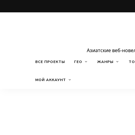
Азиатские веб-нове
ВСЕ ПРОЕКТЫ
ГЕО
ЖАНРЫ
ТО
МОЙ АККАУНТ