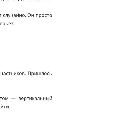
ст случайно. Он просто
ерьёз.
участников. Пришлось
Потом — вертикальный
йти.