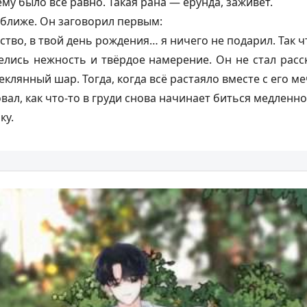
ему было всё равно. Такая рана — ерунда, заживёт.
ближе. Он заговорил первым:
ство, в твой день рождения… я ничего не подарил. Так ч
лелись нежность и твёрдое намерение. Он не стал расск
еклянный шар. Тогда, когда всё растаяло вместе с его м
вал, как что-то в груди снова начинает биться медленно
ку.