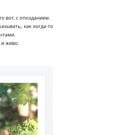
то вот, с опозданием.
азывать, как когда-то
ечтами.
 и живо.